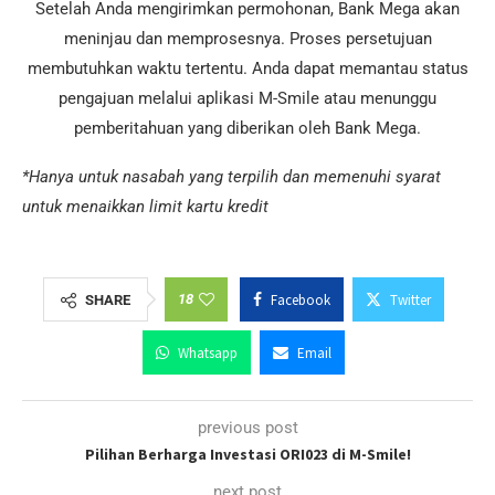
Setelah Anda mengirimkan permohonan, Bank Mega akan
meninjau dan memprosesnya. Proses persetujuan
membutuhkan waktu tertentu. Anda dapat memantau status
pengajuan melalui aplikasi M-Smile atau menunggu
pemberitahuan yang diberikan oleh Bank Mega.
*Hanya untuk nasabah yang terpilih dan memenuhi syarat
untuk menaikkan limit kartu kredit
18
Facebook
Twitter
SHARE
Whatsapp
Email
previous post
Pilihan Berharga Investasi ORI023 di M-Smile!
next post