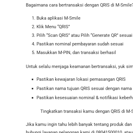
Bagaimana cara bertransaksi dengan QRIS di M-Smile
Buka aplikasi M-Smile
Klik Menu “QRIS”
Pilih “Scan QRIS” atau Pilih “Generate QR” sesu
Pastikan nominal pembayaran sudah sesuai
Masukkan M-PIN, dan transaksi berhasil
Untuk selalu menjaga keamanan bertransaksi, yuk sim
Pastikan kewajaran lokasi pemasangan QRIS
Pastikan nama tujuan QRIS sesuai dengan nama 
Pastikan kesesuaian nominal & notifikasi keberh
Tingkatkan transaksi kamu dengan QRIS di M-S
Jika kamu ingin tahu lebih banyak tentang produk dan
hubungi layanan pelanggan kami di 08041500010, atau