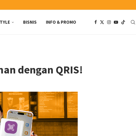
STYLE
BISNIS
INFO & PROMO
man dengan QRIS!