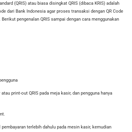
ard (QRIS) atau biasa disingkat QRIS (dibaca KRIS) adalah
e dari Bank Indonesia agar proses transaksi dengan QR Code
a. Berikut pengenalan QRIS sampai dengan cara menggunakan
 pengguna
atau print-out QRIS pada meja kasir, dan pengguna hanya
nt.
pembayaran terlebih dahulu pada mesin kasir, kemudian