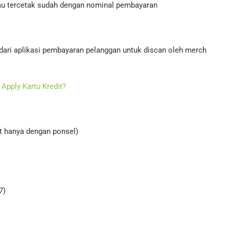
au tercetak sudah dengan nominal pembayaran
ari aplikasi pembayaran pelanggan untuk discan oleh merch​
Apply Kartu Kredit?
t hanya dengan ponsel)
7)