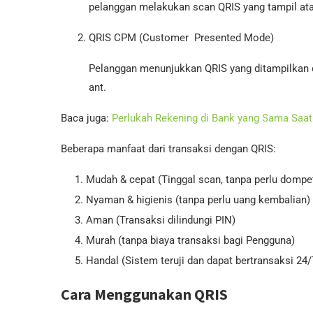
pelanggan melakukan scan QRIS yang tampil at
2. QRIS CPM (Customer Presented Mode)
Pelanggan menunjukkan QRIS yang ditampilkan d
ant.
Baca juga:
Perlukah Rekening di Bank yang Sama Saat 
Beberapa manfaat dari transaksi dengan QRIS:
Mudah & cepat (Tinggal scan, tanpa perlu dompe
Nyaman & higienis (tanpa perlu uang kembalian)
Aman (Transaksi dilindungi PIN)
Murah (tanpa biaya transaksi bagi Pengguna)
Handal (Sistem teruji dan dapat bertransaksi 24/
Cara Menggunakan QRIS