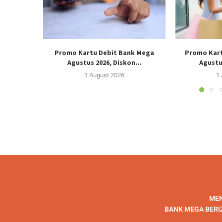
Promo Kartu Debit Bank Mega
Promo Kart
Agustus 2026, Diskon...
Agustus
1 August 2026
1
MEN
BANK MEGA BERI