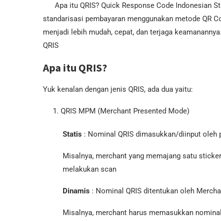
Apa itu QRIS? Quick Response Code Indonesian Stand
standarisasi pembayaran menggunakan metode QR Cod
menjadi lebih mudah, cepat, dan terjaga keamananny
QRIS
Apa itu QRIS?
Yuk kenalan dengan jenis QRIS, ada dua yaitu:
QRIS MPM (Merchant Presented Mode)
Statis
: Nominal QRIS dimasukkan/diinput oleh
Misalnya, merchant yang memajang satu sticker 
melakukan scan
Dinamis
: Nominal QRIS ditentukan oleh Mercha
Misalnya, merchant harus memasukkan nominal 