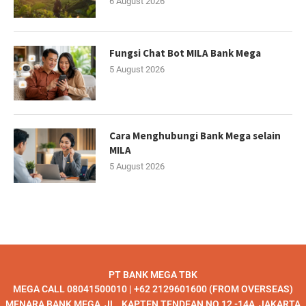
6 August 2026
Fungsi Chat Bot MILA Bank Mega
5 August 2026
Cara Menghubungi Bank Mega selain
MILA
5 August 2026
PT BANK MEGA TBK
MEGA CALL 08041500010 | +62 2129601600 (FROM OVERSEAS)
MENARA BANK MEGA, JL , KAPTEN TENDEAN NO 12 -14A, JAKARTA