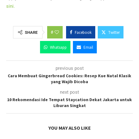
sini.
0
Facebook
Twitter
SHARE
Whatsapp
Email
previous post
Cara Membuat Gingerbread Cookies: Resep Kue Natal Klasik
yang Wajib Dicoba
next post
10 Rekomendasi Ide Tempat Staycation Dekat Jakarta untuk
Liburan Singkat
YOU MAY ALSO LIKE