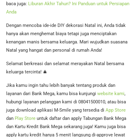
baca juga:
Liburan Akhir Tahun? Ini Panduan untuk Persiapan
Anda
Dengan mencoba ide-ide DIY dekorasi Natal ini, Anda tidak
hanya akan menghemat biaya tetapi juga menciptakan
kenangan manis bersama keluarga. Mari wujudkan suasana
Natal yang hangat dan personal di rumah Anda!
Selamat berkreasi dan selamat merayakan Natal bersama
keluarga tercinta! 🎄
Jika kamu ingin tahu lebih banyak tentang produk dan
layanan dari Bank Mega, kamu bisa kunjungi
website kami
,
hubungi layanan pelanggan kami di 08041500010, atau bisa
juga download aplikasi M-Smile yang tersedia di
App Store
dan
Play Store
untuk daftar dan apply Tabungan Bank Mega
dan Kartu Kredit Bank Mega sekarang juga! Kamu juga bisa
apply kartu kredit hanya 5 menit langsung di-approve lewat