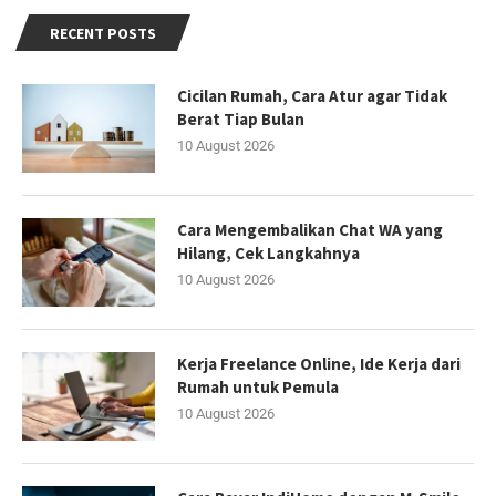
RECENT POSTS
Cicilan Rumah, Cara Atur agar Tidak
Berat Tiap Bulan
10 August 2026
Cara Mengembalikan Chat WA yang
Hilang, Cek Langkahnya
10 August 2026
Kerja Freelance Online, Ide Kerja dari
Rumah untuk Pemula
10 August 2026