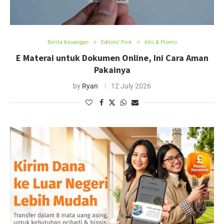
Berita Keuangan
Editors' Pick
Info & Promo
E Materai untuk Dokumen Online, Ini Cara Aman
Pakainya
by
Ryan
12 July 2026