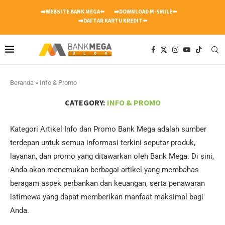
➡️WEBSITE BANK MEGA⬅️
➡️DOWNLOAD M-SMILE⬅️
➡️DAFTAR KARTU KREDIT⬅️
Beranda
»
Info & Promo
CATEGORY:
INFO & PROMO
Kategori Artikel Info dan Promo Bank Mega adalah sumber
terdepan untuk semua informasi terkini seputar produk,
layanan, dan promo yang ditawarkan oleh Bank Mega. Di sini,
Anda akan menemukan berbagai artikel yang membahas
beragam aspek perbankan dan keuangan, serta penawaran
istimewa yang dapat memberikan manfaat maksimal bagi
Anda.