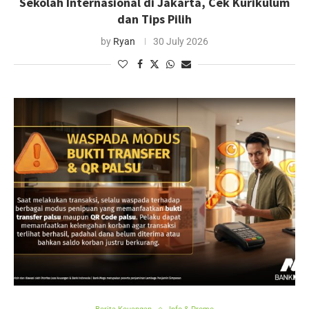
Sekolah Internasional di Jakarta, Cek Kurikulum
dan Tips Pilih
by
Ryan
30 July 2026