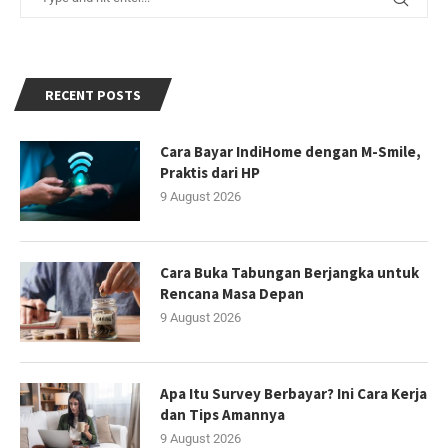
RECENT POSTS
Cara Bayar IndiHome dengan M-Smile,
Praktis dari HP
9 August 2026
Cara Buka Tabungan Berjangka untuk
Rencana Masa Depan
9 August 2026
Apa Itu Survey Berbayar? Ini Cara Kerja
dan Tips Amannya
9 August 2026