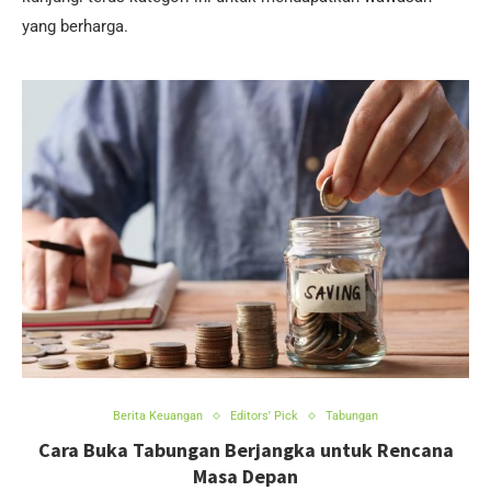
yang berharga.
Berita Keuangan
Editors' Pick
Tabungan
Cara Buka Tabungan Berjangka untuk Rencana
Masa Depan