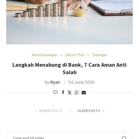
Berita Keuangan
Editors' Pick
Tabungan
Langkah Menabung di Bank, 7 Cara Aman Anti
Salah
by
Ryan
24 June 2026
NEWER POSTS
OLDER POSTS