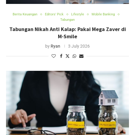
Berita Keuangan
Editors' Pick
Lifestyle
Mobile Banking
Tabungan
Tabungan Nikah Anti Kalap: Pakai Mega Zaver di
M-Smile
by
Ryan
3 July 2026