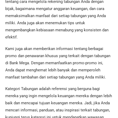
tentang cara mengelola rekening tabungan Anda dengan
bijak, bagaimana mengatur anggaran keuangan, dan cara
memaksimalkan manfaat dari setiap tabungan yang Anda
miliki. Anda juga akan menemukan tips untuk
mengembangkan kebiasaan menabung yang konsisten dan
efektif.
Kami juga akan memberikan informasi tentang berbagai
promo dan penawaran khusus yang terkait dengan tabungan
di Bank Mega. Dengan memanfaatkan promo-promo ini,
Anda dapat menghemat lebih banyak dan memperoleh
manfaat tambahan dari setiap tabungan yang Anda miliki.
Kategori Tabungan adalah referensi yang berguna bagi
mereka yang ingin mengelola keuangan mereka dengan lebih
baik dan mencapai tujuan keuangan mereka. Jadi, jika Anda
mencari informasi, panduan, atau inspirasi terkait tabungan,
kunjungi terus kategori ini untuk mendapatkan wawasan