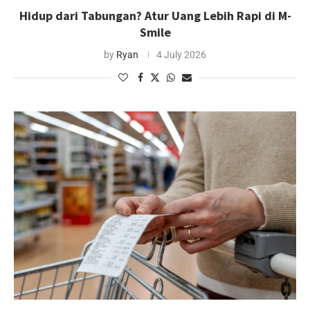
Hidup dari Tabungan? Atur Uang Lebih Rapi di M-
Smile
by
Ryan
4 July 2026