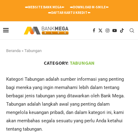
➡️WEBSITE BANK MEGA⬅️
➡️DOWNLOAD M-SMILE⬅️
➡️DAFTAR KARTU KREDIT⬅️
Beranda
»
Tabungan
CATEGORY:
TABUNGAN
Kategori Tabungan adalah sumber informasi yang penting
bagi mereka yang ingin memahami lebih dalam tentang
berbagai jenis tabungan yang ditawarkan oleh Bank Mega.
Tabungan adalah langkah awal yang penting dalam
mengelola keuangan pribadi, dan dalam kategori ini, kami
akan membahas segala sesuatu yang perlu Anda ketahui
tentang tabungan.