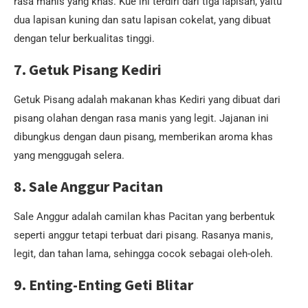
rasa manis yang khas. Kue ini terdiri dari tiga lapisan, yaitu
dua lapisan kuning dan satu lapisan cokelat, yang dibuat
dengan telur berkualitas tinggi.
7. Getuk Pisang Kediri
Getuk Pisang adalah makanan khas Kediri yang dibuat dari
pisang olahan dengan rasa manis yang legit. Jajanan ini
dibungkus dengan daun pisang, memberikan aroma khas
yang menggugah selera.
8. Sale Anggur Pacitan
Sale Anggur adalah camilan khas Pacitan yang berbentuk
seperti anggur tetapi terbuat dari pisang. Rasanya manis,
legit, dan tahan lama, sehingga cocok sebagai oleh-oleh.
9. Enting-Enting Geti Blitar