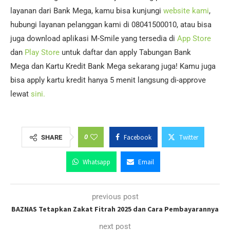
layanan dari Bank Mega, kamu bisa kunjungi
website kami
,
hubungi layanan pelanggan kami di 08041500010, atau bisa
juga download aplikasi M-Smile yang tersedia di
App Store
dan
Play Store
untuk daftar dan apply Tabungan Bank
Mega dan Kartu Kredit Bank Mega sekarang juga! Kamu juga
bisa apply kartu kredit hanya 5 menit langsung di-approve
lewat
sini.
0
Facebook
Twitter
SHARE
Whatsapp
Email
previous post
BAZNAS Tetapkan Zakat Fitrah 2025 dan Cara Pembayarannya
next post