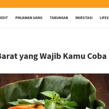
️
EDIT
PINJAMAN UANG
TABUNGAN
INVESTASI
LIFE
Barat yang Wajib Kamu Coba