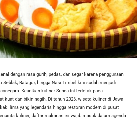
enal dengan rasa gurih, pedas, dan segar karena penggunaan
 Seblak, Batagor, hingga Nasi Timbel kini sudah menjadi
canegara. Keunikan kuliner Sunda ini terletak pada
kuat dan bikin nagih. Di tahun 2026, wisata kuliner di Jawa
aki lima yang legendaris hingga restoran modern di pusat
pencinta kuliner, daftar makanan ini wajib masuk dalam agenda