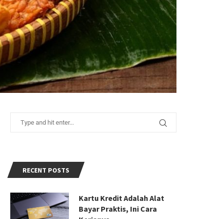
RECENT POSTS
Kartu Kredit Adalah Alat
Bayar Praktis, Ini Cara