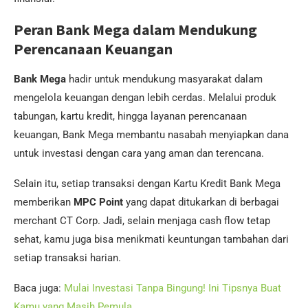
Peran Bank Mega dalam Mendukung
Perencanaan Keuangan
Bank Mega
hadir untuk mendukung masyarakat dalam
mengelola keuangan dengan lebih cerdas. Melalui produk
tabungan, kartu kredit, hingga layanan perencanaan
keuangan, Bank Mega membantu nasabah menyiapkan dana
untuk investasi dengan cara yang aman dan terencana.
Selain itu, setiap transaksi dengan Kartu Kredit Bank Mega
memberikan
MPC Point
yang dapat ditukarkan di berbagai
merchant CT Corp. Jadi, selain menjaga cash flow tetap
sehat, kamu juga bisa menikmati keuntungan tambahan dari
setiap transaksi harian.
Baca juga:
Mulai Investasi Tanpa Bingung! Ini Tipsnya Buat
Kamu yang Masih Pemula