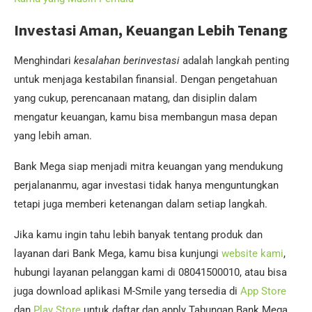
Investasi Aman, Keuangan Lebih Tenang
Menghindari
kesalahan berinvestasi
adalah langkah penting
untuk menjaga kestabilan finansial. Dengan pengetahuan
yang cukup, perencanaan matang, dan disiplin dalam
mengatur keuangan, kamu bisa membangun masa depan
yang lebih aman.
Bank Mega siap menjadi mitra keuangan yang mendukung
perjalananmu, agar investasi tidak hanya menguntungkan
tetapi juga memberi ketenangan dalam setiap langkah.
Jika kamu ingin tahu lebih banyak tentang produk dan
layanan dari Bank Mega, kamu bisa kunjungi
website kami
,
hubungi layanan pelanggan kami di 08041500010, atau bisa
juga download aplikasi M-Smile yang tersedia di
App Store
dan
Play Store
untuk daftar dan apply Tabungan Bank Mega