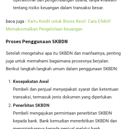
operasional dan pengembangan usaha, tanpa khawatir
tentang risiko keuangan dalam transaksi besar.
baca juga :
Kartu Kredit untuk Bisnis Kecil: Cara Efektif
Memaksimalkan Pengelolaan Keuangan
Proses Penggunaan SKBDN
Setelah mengetahui apa itu SKBDN dan manfaatnya, penting
juga untuk memahami bagaimana prosesnya berjalan.
Berikut langkah-langkah umum dalam penggunaan SKBDN:
Kesepakatan Awal
Pembeli dan penjual menyepakati syarat dan ketentuan
transaksi, termasuk jenis dokumen yang diperlukan.
Penerbitan SKBDN
Pembeli mengajukan permintaan penerbitan SKBDN
kepada bank. Bank kemudian menerbitkan SKBDN dan
mengirimkannya kepada penjual melalui bank