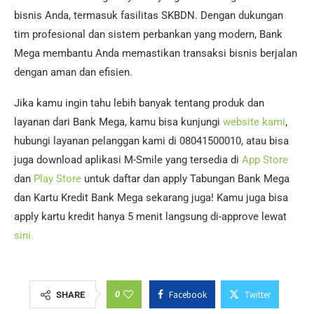
bisnis Anda, termasuk fasilitas SKBDN. Dengan dukungan
tim profesional dan sistem perbankan yang modern, Bank
Mega membantu Anda memastikan transaksi bisnis berjalan
dengan aman dan efisien.
Jika kamu ingin tahu lebih banyak tentang produk dan
layanan dari Bank Mega, kamu bisa kunjungi
website kami
,
hubungi layanan pelanggan kami di 08041500010, atau bisa
juga download aplikasi M-Smile yang tersedia di
App Store
dan
Play Store
untuk daftar dan apply Tabungan Bank Mega
dan Kartu Kredit Bank Mega sekarang juga! Kamu juga bisa
apply kartu kredit hanya 5 menit langsung di-approve lewat
sini.
0
Facebook
Twitter
SHARE