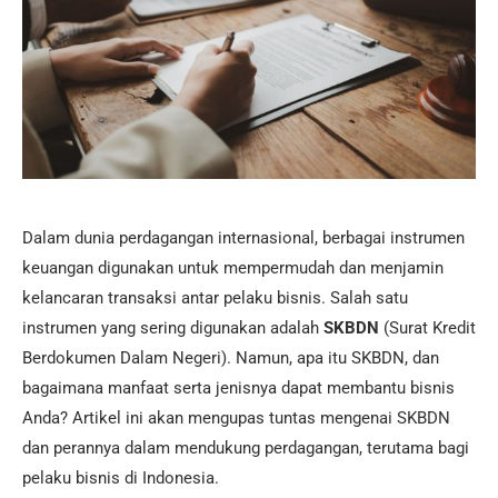
Dalam dunia perdagangan internasional, berbagai instrumen
keuangan digunakan untuk mempermudah dan menjamin
kelancaran transaksi antar pelaku bisnis. Salah satu
instrumen yang sering digunakan adalah
SKBDN
(Surat Kredit
Berdokumen Dalam Negeri). Namun, apa itu SKBDN, dan
bagaimana manfaat serta jenisnya dapat membantu bisnis
Anda? Artikel ini akan mengupas tuntas mengenai SKBDN
dan perannya dalam mendukung perdagangan, terutama bagi
pelaku bisnis di Indonesia.