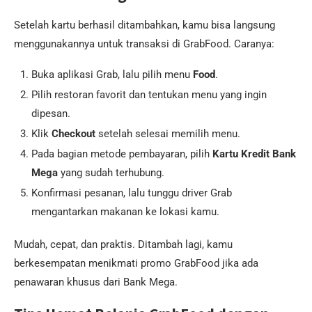
Setelah kartu berhasil ditambahkan, kamu bisa langsung
menggunakannya untuk transaksi di GrabFood. Caranya:
Buka aplikasi Grab, lalu pilih menu
Food
.
Pilih restoran favorit dan tentukan menu yang ingin
dipesan.
Klik
Checkout
setelah selesai memilih menu.
Pada bagian metode pembayaran, pilih
Kartu Kredit Bank
Mega
yang sudah terhubung.
Konfirmasi pesanan, lalu tunggu driver Grab
mengantarkan makanan ke lokasi kamu.
Mudah, cepat, dan praktis. Ditambah lagi, kamu
berkesempatan menikmati promo GrabFood jika ada
penawaran khusus dari Bank Mega.