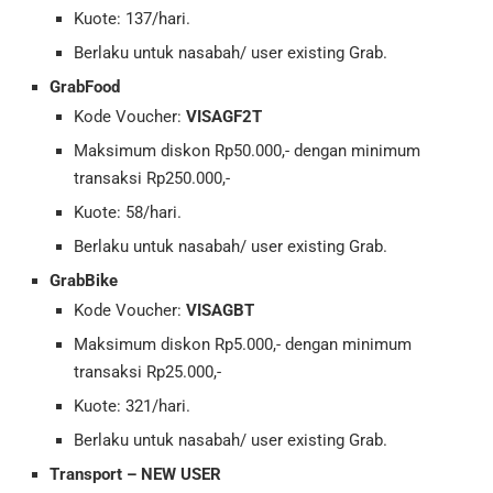
Kuote: 137/hari.
Berlaku untuk nasabah/ user existing Grab.
GrabFood
Kode Voucher:
VISAGF2T
Maksimum diskon Rp50.000,- dengan minimum
transaksi Rp250.000,-
Kuote: 58/hari.
Berlaku untuk nasabah/ user existing Grab.
GrabBike
Kode Voucher:
VISAGBT
Maksimum diskon Rp5.000,- dengan minimum
transaksi Rp25.000,-
Kuote: 321/hari.
Berlaku untuk nasabah/ user existing Grab.
Transport – NEW USER