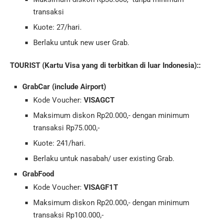
transaksi
Kuote: 27/hari.
Berlaku untuk new user Grab.
TOURIST (Kartu Visa yang di terbitkan di luar Indonesia)::
GrabCar (include Airport)
Kode Voucher:
VISAGCT
Maksimum diskon Rp20.000,- dengan minimum
transaksi Rp75.000,-
Kuote: 241/hari.
Berlaku untuk nasabah/ user existing Grab.
GrabFood
Kode Voucher:
VISAGF1T
Maksimum diskon Rp20.000,- dengan minimum
transaksi Rp100.000,-