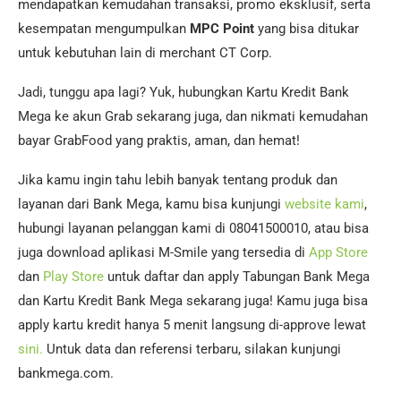
mendapatkan kemudahan transaksi, promo eksklusif, serta
kesempatan mengumpulkan
MPC Point
yang bisa ditukar
untuk kebutuhan lain di merchant CT Corp.
Jadi, tunggu apa lagi? Yuk, hubungkan Kartu Kredit Bank
Mega ke akun Grab sekarang juga, dan nikmati kemudahan
bayar GrabFood yang praktis, aman, dan hemat!
Jika kamu ingin tahu lebih banyak tentang produk dan
layanan dari Bank Mega, kamu bisa kunjungi
website kami
,
hubungi layanan pelanggan kami di 08041500010, atau bisa
juga download aplikasi M-Smile yang tersedia di
App Store
dan
Play Store
untuk daftar dan apply Tabungan Bank Mega
dan Kartu Kredit Bank Mega sekarang juga! Kamu juga bisa
apply kartu kredit hanya 5 menit langsung di-approve lewat
sini.
Untuk data dan referensi terbaru, silakan kunjungi
bankmega.com.