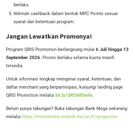
berlaku.
Nikmati cashback dalam bentuk MPC Points sesuai
syarat dan ketentuan program.
Jangan Lewatkan Promonya!
Program QRIS Promotion berlangsung mulai
6 Juli hingga 13
September 2026
. Promo berlaku selama kuota masih
tersedia.
Untuk informasi lengkap mengenai syarat, ketentuan, dan
daftar merchant yang berpartisipasi, kunjungi landing page
QRIS Promotion melalui
bit.ly/QRISMSmile
.
Belum punya tabungan? Buka tabungan Bank Mega sekarang
melalui
https://msmilenew.onelink.me/unJY/qrispromo