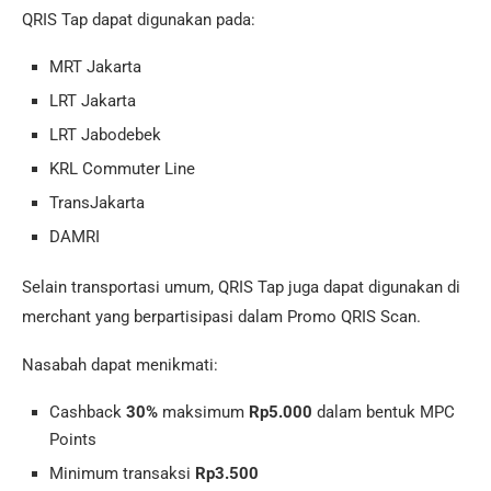
QRIS Tap dapat digunakan pada:
MRT Jakarta
LRT Jakarta
LRT Jabodebek
KRL Commuter Line
TransJakarta
DAMRI
Selain transportasi umum, QRIS Tap juga dapat digunakan di
merchant yang berpartisipasi dalam Promo QRIS Scan.
Nasabah dapat menikmati:
Cashback
30%
maksimum
Rp5.000
dalam bentuk MPC
Points
Minimum transaksi
Rp3.500