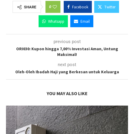
0
Facebook
Twitter
SHARE
Whatsapp
Email
previous post
ORI030: Kupon hingga 7,00% Investasi Aman, Untung
Maksimal!
next post
Oleh-Oleh Ibadah Haji yang Berkesan untuk Keluarga
YOU MAY ALSO LIKE