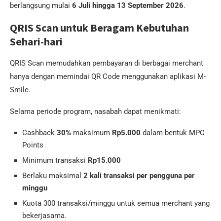
berlangsung mulai
6 Juli hingga 13 September 2026
.
QRIS Scan untuk Beragam Kebutuhan
Sehari-hari
QRIS Scan memudahkan pembayaran di berbagai merchant
hanya dengan memindai QR Code menggunakan aplikasi M-
Smile.
Selama periode program, nasabah dapat menikmati:
Cashback
30%
maksimum
Rp5.000
dalam bentuk MPC
Points
Minimum transaksi
Rp15.000
Berlaku maksimal
2 kali transaksi per pengguna per
minggu
Kuota 300 transaksi/minggu untuk semua merchant yang
bekerjasama.