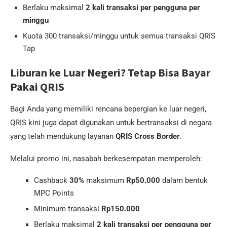
Berlaku maksimal
2 kali transaksi per pengguna per
minggu
Kuota 300 transaksi/minggu untuk semua transaksi QRIS
Tap
Liburan ke Luar Negeri? Tetap Bisa Bayar
Pakai QRIS
Bagi Anda yang memiliki rencana bepergian ke luar negeri,
QRIS kini juga dapat digunakan untuk bertransaksi di negara
yang telah mendukung layanan
QRIS Cross Border
.
Melalui promo ini, nasabah berkesempatan memperoleh:
Cashback
30%
maksimum
Rp50.000
dalam bentuk
MPC Points
Minimum transaksi
Rp150.000
Berlaku maksimal
2 kali transaksi per pengguna per