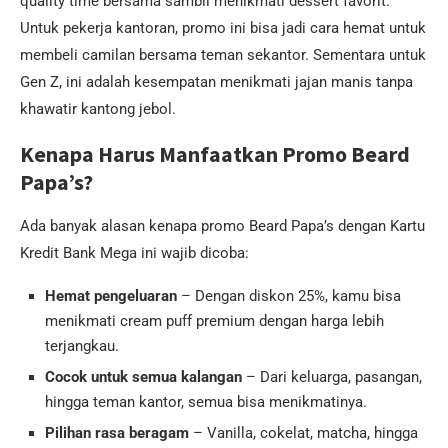
quality time bersama sambil menikmati dessert favorit.
Untuk pekerja kantoran, promo ini bisa jadi cara hemat untuk
membeli camilan bersama teman sekantor. Sementara untuk
Gen Z, ini adalah kesempatan menikmati jajan manis tanpa
khawatir kantong jebol.
Kenapa Harus Manfaatkan Promo Beard
Papa’s?
Ada banyak alasan kenapa promo Beard Papa’s dengan Kartu
Kredit Bank Mega ini wajib dicoba:
Hemat pengeluaran
– Dengan diskon 25%, kamu bisa
menikmati cream puff premium dengan harga lebih
terjangkau.
Cocok untuk semua kalangan
– Dari keluarga, pasangan,
hingga teman kantor, semua bisa menikmatinya.
Pilihan rasa beragam
– Vanilla, cokelat, matcha, hingga