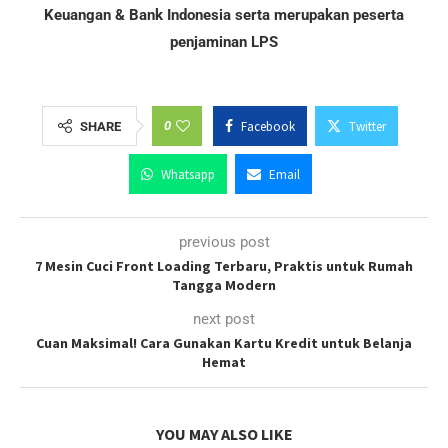
Keuangan & Bank Indonesia serta merupakan peserta
penjaminan LPS
0
Facebook
Twitter
SHARE
Whatsapp
Email
previous post
7 Mesin Cuci Front Loading Terbaru, Praktis untuk Rumah
Tangga Modern
next post
Cuan Maksimal! Cara Gunakan Kartu Kredit untuk Belanja
Hemat
YOU MAY ALSO LIKE