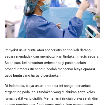
Penyakit usus buntu atau apendisitis sering kali datang
secara mendadak dan membutuhkan tindakan medis segera.
Salah satu kekhawatiran terbesar bagi pasien selain
prosedur medis itu sendiri adalah mengenai
biaya operasi
usus buntu
yang harus dipersiapkan.
Di Indonesia, biaya untuk prosedur ini sangat bervariasi,
tergantung pada jenis tindakan yang dilakukan serta kelas
rumah sakit yang dipilih. Memahami rincian biaya sejak dini
sangat penting agar Anda dapat melakukan perencanaan