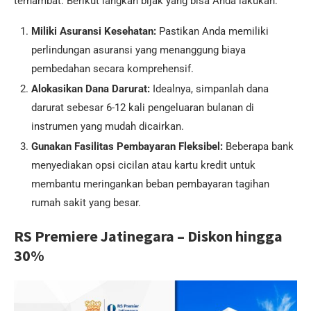
terhambat. Berikut langkah bijak yang bisa Anda lakukan:
Miliki Asuransi Kesehatan:
Pastikan Anda memiliki
perlindungan asuransi yang menanggung biaya
pembedahan secara komprehensif.
Alokasikan Dana Darurat:
Idealnya, simpanlah dana
darurat sebesar 6-12 kali pengeluaran bulanan di
instrumen yang mudah dicairkan.
Gunakan Fasilitas Pembayaran Fleksibel:
Beberapa bank
menyediakan opsi cicilan atau kartu kredit untuk
membantu meringankan beban pembayaran tagihan
rumah sakit yang besar.
RS Premiere Jatinegara – Diskon hingga
30%