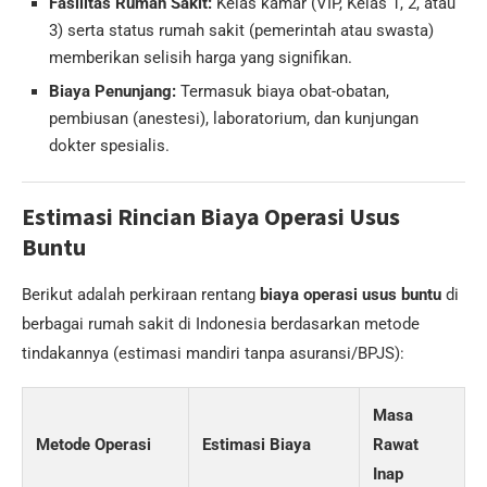
Fasilitas Rumah Sakit:
Kelas kamar (VIP, Kelas 1, 2, atau
3) serta status rumah sakit (pemerintah atau swasta)
memberikan selisih harga yang signifikan.
Biaya Penunjang:
Termasuk biaya obat-obatan,
pembiusan (anestesi), laboratorium, dan kunjungan
dokter spesialis.
Estimasi Rincian Biaya Operasi Usus
Buntu
Berikut adalah perkiraan rentang
biaya operasi usus buntu
di
berbagai rumah sakit di Indonesia berdasarkan metode
tindakannya (estimasi mandiri tanpa asuransi/BPJS):
Masa
Metode Operasi
Estimasi Biaya
Rawat
Inap