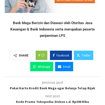
Bank Mega Berizin dan Diawasi oleh Otoritas Jasa
Keuangan & Bank Indonesia serta merupakan peserta
penjaminan LPS
0
Facebook
Twitter
SHARE
Whatsapp
Email
previous post
Pakai Kartu Kredit Bank Mega agar Belanja Tetap Bijak
next post
Kode Promo Tokopedia: Diskon s.d. Rp300 Ribu