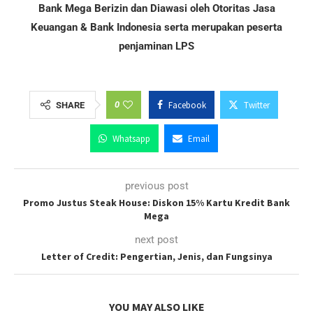
Bank Mega Berizin dan Diawasi oleh Otoritas Jasa
Keuangan & Bank Indonesia serta merupakan peserta
penjaminan LPS
0
Facebook
Twitter
SHARE
Whatsapp
Email
previous post
Promo Justus Steak House: Diskon 15% Kartu Kredit Bank
Mega
next post
Letter of Credit: Pengertian, Jenis, dan Fungsinya
YOU MAY ALSO LIKE