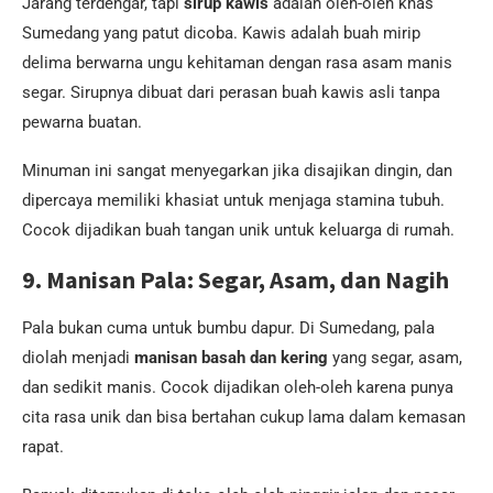
Jarang terdengar, tapi
sirup kawis
adalah oleh-oleh khas
Sumedang yang patut dicoba. Kawis adalah buah mirip
delima berwarna ungu kehitaman dengan rasa asam manis
segar. Sirupnya dibuat dari perasan buah kawis asli tanpa
pewarna buatan.
Minuman ini sangat menyegarkan jika disajikan dingin, dan
dipercaya memiliki khasiat untuk menjaga stamina tubuh.
Cocok dijadikan buah tangan unik untuk keluarga di rumah.
9. Manisan Pala: Segar, Asam, dan Nagih
Pala bukan cuma untuk bumbu dapur. Di Sumedang, pala
diolah menjadi
manisan basah dan kering
yang segar, asam,
dan sedikit manis. Cocok dijadikan oleh-oleh karena punya
cita rasa unik dan bisa bertahan cukup lama dalam kemasan
rapat.