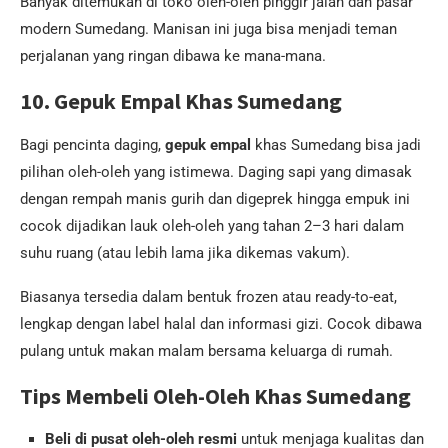
Banyak ditemukan di toko oleh-oleh pinggir jalan dan pasar
modern Sumedang. Manisan ini juga bisa menjadi teman
perjalanan yang ringan dibawa ke mana-mana.
10. Gepuk Empal Khas Sumedang
Bagi pencinta daging,
gepuk empal
khas Sumedang bisa jadi
pilihan oleh-oleh yang istimewa. Daging sapi yang dimasak
dengan rempah manis gurih dan digeprek hingga empuk ini
cocok dijadikan lauk oleh-oleh yang tahan 2–3 hari dalam
suhu ruang (atau lebih lama jika dikemas vakum).
Biasanya tersedia dalam bentuk frozen atau ready-to-eat,
lengkap dengan label halal dan informasi gizi. Cocok dibawa
pulang untuk makan malam bersama keluarga di rumah.
Tips Membeli Oleh-Oleh Khas Sumedang
Beli di pusat oleh-oleh resmi
untuk menjaga kualitas dan