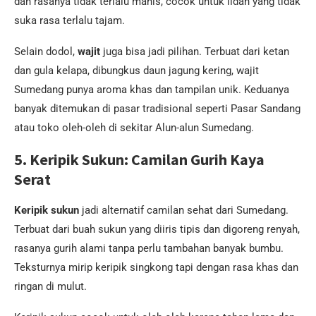
dan rasanya tidak terlalu manis, cocok untuk lidah yang tidak
suka rasa terlalu tajam.
Selain dodol,
wajit
juga bisa jadi pilihan. Terbuat dari ketan
dan gula kelapa, dibungkus daun jagung kering, wajit
Sumedang punya aroma khas dan tampilan unik. Keduanya
banyak ditemukan di pasar tradisional seperti Pasar Sandang
atau toko oleh-oleh di sekitar Alun-alun Sumedang.
5. Keripik Sukun: Camilan Gurih Kaya
Serat
Keripik sukun
jadi alternatif camilan sehat dari Sumedang.
Terbuat dari buah sukun yang diiris tipis dan digoreng renyah,
rasanya gurih alami tanpa perlu tambahan banyak bumbu.
Teksturnya mirip keripik singkong tapi dengan rasa khas dan
ringan di mulut.