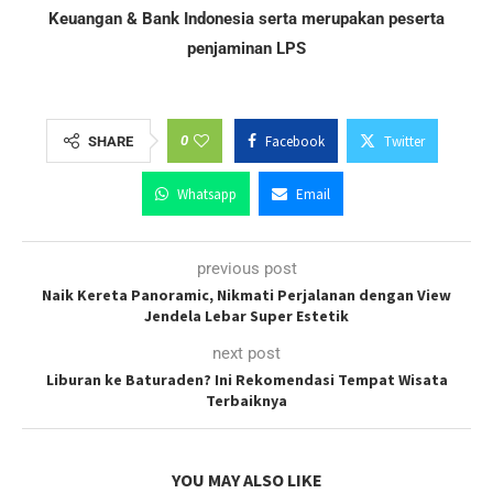
Keuangan & Bank Indonesia serta merupakan peserta
penjaminan LPS
0
Facebook
Twitter
SHARE
Whatsapp
Email
previous post
Naik Kereta Panoramic, Nikmati Perjalanan dengan View
Jendela Lebar Super Estetik
next post
Liburan ke Baturaden? Ini Rekomendasi Tempat Wisata
Terbaiknya
YOU MAY ALSO LIKE