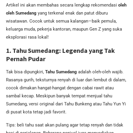
Artikel ini akan membahas secara lengkap rekomendasi
oleh
oleh Sumedang
yang terkenal enak dan patut diburu
wisatawan. Cocok untuk semua kalangan—baik pemula,
keluarga muda, pekerja kantoran, maupun Gen Z yang suka
eksplorasi rasa lokal!
1. Tahu Sumedang: Legenda yang Tak
Pernah Pudar
Tak bisa dipungkiri,
Tahu Sumedang
adalah oleh-oleh wajib.
Rasanya gurih, teksturnya renyah di luar dan lembut di dalam,
cocok dimakan hangat-hangat dengan cabai rawit atau
sambal kecap. Meskipun banyak tempat menjual tahu
Sumedang, versi original dari Tahu Bunkeng atau Tahu Yun Yi
di pusat kota tetap jadi favorit.
Tips: beli tahu saat akan pulang agar tetap renyah dan tidak