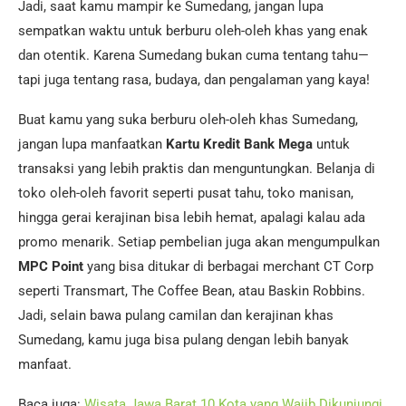
Jadi, saat kamu mampir ke Sumedang, jangan lupa
sempatkan waktu untuk berburu oleh-oleh khas yang enak
dan otentik. Karena Sumedang bukan cuma tentang tahu—
tapi juga tentang rasa, budaya, dan pengalaman yang kaya!
Buat kamu yang suka berburu oleh-oleh khas Sumedang,
jangan lupa manfaatkan
Kartu Kredit Bank Mega
untuk
transaksi yang lebih praktis dan menguntungkan. Belanja di
toko oleh-oleh favorit seperti pusat tahu, toko manisan,
hingga gerai kerajinan bisa lebih hemat, apalagi kalau ada
promo menarik. Setiap pembelian juga akan mengumpulkan
MPC Point
yang bisa ditukar di berbagai merchant CT Corp
seperti Transmart, The Coffee Bean, atau Baskin Robbins.
Jadi, selain bawa pulang camilan dan kerajinan khas
Sumedang, kamu juga bisa pulang dengan lebih banyak
manfaat.
Baca juga:
Wisata Jawa Barat 10 Kota yang Wajib Dikunjungi