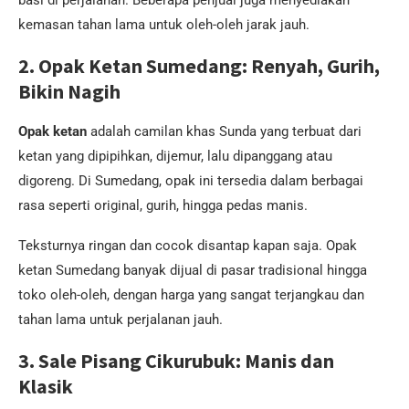
basi di perjalanan. Beberapa penjual juga menyediakan
kemasan tahan lama untuk oleh-oleh jarak jauh.
2. Opak Ketan Sumedang: Renyah, Gurih,
Bikin Nagih
Opak ketan
adalah camilan khas Sunda yang terbuat dari
ketan yang dipipihkan, dijemur, lalu dipanggang atau
digoreng. Di Sumedang, opak ini tersedia dalam berbagai
rasa seperti original, gurih, hingga pedas manis.
Teksturnya ringan dan cocok disantap kapan saja. Opak
ketan Sumedang banyak dijual di pasar tradisional hingga
toko oleh-oleh, dengan harga yang sangat terjangkau dan
tahan lama untuk perjalanan jauh.
3. Sale Pisang Cikurubuk: Manis dan
Klasik