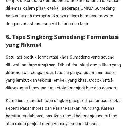
Keripik sukun cocok untuk oleh-oleh karena tahan lama dan
dikemas dalam plastik tebal. Beberapa UMKM Sumedang
bahkan sudah memproduksinya dalam kemasan modern
dengan variasi rasa seperti balado dan keju.
6. Tape Singkong Sumedang: Fermentasi
yang Nikmat
Satu lagi produk fermentasi khas Sumedang yang sayang
dilewatkan:
tape singkong
. Dibuat dari singkong pilihan yang
difermentasi dengan ragi, tape ini punya rasa manis asam
yang lembut dan tekstur lembek yang khas. Cocok untuk
dikonsumsi langsung atau diolah menjadi kue dan dessert.
Kamu bisa membeli tape singkong segar di pasar-pasar lokal
seperti Pasar Inpres dan Pasar Parakan Muncang. Karena
bersifat mudah basi, pastikan tape dibeli menjelang pulang
atau minta penjual mengemasnya secara khusus.