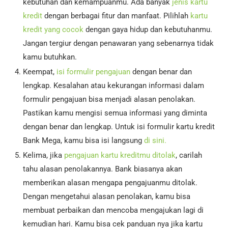
kebutuhan dan kemampuanmu. Ada banyak
jenis kartu
kredit
dengan berbagai fitur dan manfaat. Pilihlah
kartu
kredit yang cocok
dengan gaya hidup dan kebutuhanmu.
Jangan tergiur dengan penawaran yang sebenarnya tidak
kamu butuhkan.
Keempat,
isi formulir pengajuan
dengan benar dan
lengkap. Kesalahan atau kekurangan informasi dalam
formulir pengajuan bisa menjadi alasan penolakan.
Pastikan kamu mengisi semua informasi yang diminta
dengan benar dan lengkap. Untuk isi formulir kartu kredit
Bank Mega, kamu bisa isi langsung
di sini.
Kelima, jika
pengajuan kartu kreditmu ditolak
, carilah
tahu alasan penolakannya. Bank biasanya akan
memberikan alasan mengapa pengajuanmu ditolak.
Dengan mengetahui alasan penolakan, kamu bisa
membuat perbaikan dan mencoba mengajukan lagi di
kemudian hari. Kamu bisa cek panduan nya jika kartu