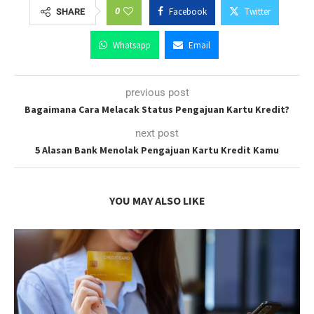
0
Facebook
Twitter
SHARE
Whatsapp
Email
previous post
Bagaimana Cara Melacak Status Pengajuan Kartu Kredit?
next post
5 Alasan Bank Menolak Pengajuan Kartu Kredit Kamu
YOU MAY ALSO LIKE