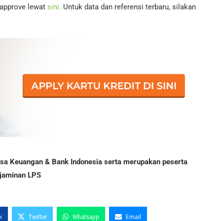
i-approve lewat
sini.
Untuk data dan referensi terbaru, silakan
Jasa Keuangan & Bank Indonesia serta merupakan peserta
jaminan LPS
k
Twitter
Whatsapp
Email