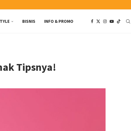
STYLE
BISNIS
INFO & PROMO
mak Tipsnya!