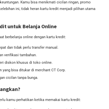
 keuntungan. Kamu bisa menikmati cicilan ringan, promo
ebihan ini, tidak heran kartu kredit menjadi pilihan utama
t untuk Belanja Online
t berbelanja online dengan kartu kredit:
pat dan tidak perlu transfer manual.
 verifikasi tambahan.
ri diskon khusus di toko online.
 yang bisa ditukar di merchant CT Corp.
an cicilan tanpa bunga.
mbangkan?
rlu kamu perhatikan ketika memakai kartu kredit: