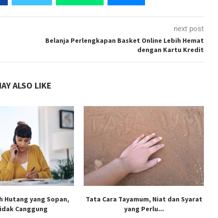
next post
Belanja Perlengkapan Basket Online Lebih Hemat
dengan Kartu Kredit
AY ALSO LIKE
h Hutang yang Sopan,
Tata Cara Tayamum, Niat dan Syarat
Tidak Canggung
yang Perlu...