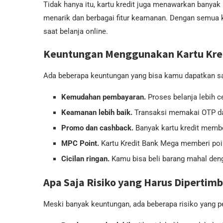
Tidak hanya itu, kartu kredit juga menawarkan banyak
menarik dan berbagai fitur keamanan. Dengan semua kel
saat belanja online.
Keuntungan Menggunakan Kartu Kredi
Ada beberapa keuntungan yang bisa kamu dapatkan saa
Kemudahan pembayaran.
Proses belanja lebih ce
Keamanan lebih baik.
Transaksi memakai OTP dan
Promo dan cashback.
Banyak kartu kredit membe
MPC Point.
Kartu Kredit Bank Mega memberi poin
Cicilan ringan.
Kamu bisa beli barang mahal deng
Apa Saja Risiko yang Harus Diperti
Meski banyak keuntungan, ada beberapa risiko yang pe