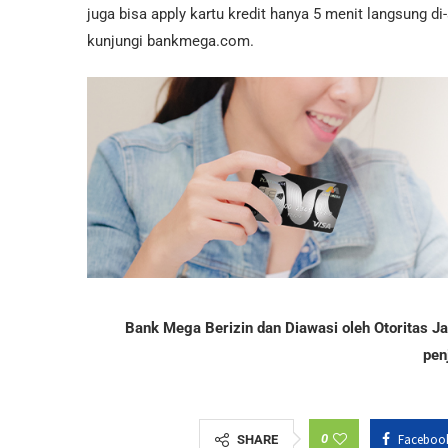
juga bisa apply kartu kredit hanya 5 menit langsung d
kunjungi bankmega.com.
Bank Mega Berizin dan Diawasi oleh Otoritas 
pen
0
Faceboo
SHARE