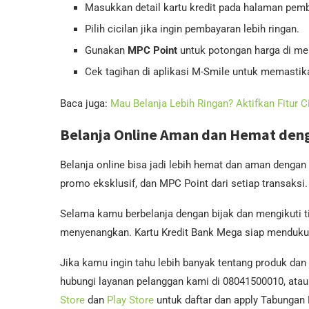
Masukkan detail kartu kredit pada halaman pem
Pilih cicilan jika ingin pembayaran lebih ringan.
Gunakan
MPC Point
untuk potongan harga di mer
Cek tagihan di aplikasi M-Smile untuk memastik
Baca juga:
Mau Belanja Lebih Ringan? Aktifkan Fitur 
Belanja Online Aman dan Hemat den
Belanja online bisa jadi lebih hemat dan aman dengan
promo eksklusif, dan MPC Point dari setiap transaksi.
Selama kamu berbelanja dengan bijak dan mengikuti t
menyenangkan. Kartu Kredit Bank Mega siap mendukun
Jika kamu ingin tahu lebih banyak tentang produk dan
hubungi layanan pelanggan kami di 08041500010, atau 
Store
dan
Play Store
untuk daftar dan apply Tabungan