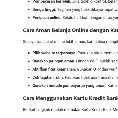
Pembayaran berlebih.
Jika tidak dikontrol, bel
Bunga tinggi.
Tagihan yang tidak dibayar tepat 
Penipuan online.
Selalu hati-hati dengan situs ya
Cara Aman Belanja Online dengan Kar
Supaya transaksi online lebih aman, kamu bisa mengiku
Pilih website terpercaya.
Pastikan situs memak
Gunakan jaringan aman.
Hindari Wi-Fi publik sa
Aktifkan fitur keamanan.
Gunakan OTP dan verifi
Cek tagihan rutin.
Pastikan tidak ada transaksi 
Gunakan metode pembayaran yang aman.
Kartu 
Cara Menggunakan Kartu Kredit Bank
Berikut langkah mudah memakai Kartu Kredit Bank Meg