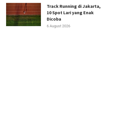
Track Running di Jakarta,
10 Spot Lari yang Enak
Dicoba
6 August 2026