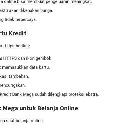
anja online bisa membuat pengeluaran meningkat.
waktu akan dikenakan bunga.
ng tidak terpercaya.
tu Kredit
ti tips berikut:
ai HTTPS dan ikon gembok.
at memasukkan data kartu.
kasi tambahan.
mencurigakan.
Kredit Bank Mega sudah dilengkapi proteksi ekstra.
 Mega untuk Belanja Online
a saat belanja online: