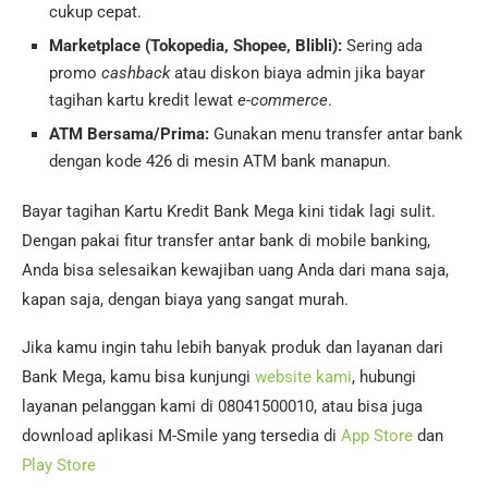
cukup cepat.
Marketplace (Tokopedia, Shopee, Blibli):
Sering ada
promo
cashback
atau diskon biaya admin jika bayar
tagihan kartu kredit lewat
e-commerce
.
ATM Bersama/Prima:
Gunakan menu transfer antar bank
dengan kode 426 di mesin ATM bank manapun.
Bayar tagihan Kartu Kredit Bank Mega kini tidak lagi sulit.
Dengan pakai fitur transfer antar bank di mobile banking,
Anda bisa selesaikan kewajiban uang Anda dari mana saja,
kapan saja, dengan biaya yang sangat murah.
Jika kamu ingin tahu lebih banyak produk dan layanan dari
Bank Mega, kamu bisa kunjungi
website kami
, hubungi
layanan pelanggan kami di 08041500010, atau bisa juga
download aplikasi M-Smile yang tersedia di
App Store
dan
Play Store