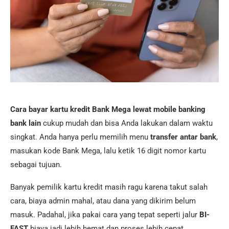
Cara bayar kartu kredit Bank Mega lewat mobile banking
bank lain
cukup mudah dan bisa Anda lakukan dalam waktu
singkat. Anda hanya perlu memilih menu
transfer antar bank
,
masukan kode Bank Mega, lalu ketik 16 digit nomor kartu
sebagai tujuan.
Banyak pemilik kartu kredit masih ragu karena takut salah
cara, biaya admin mahal, atau dana yang dikirim belum
masuk. Padahal, jika pakai cara yang tepat seperti jalur
BI-
FAST
biaya jadi lebih hemat dan proses lebih cepat.