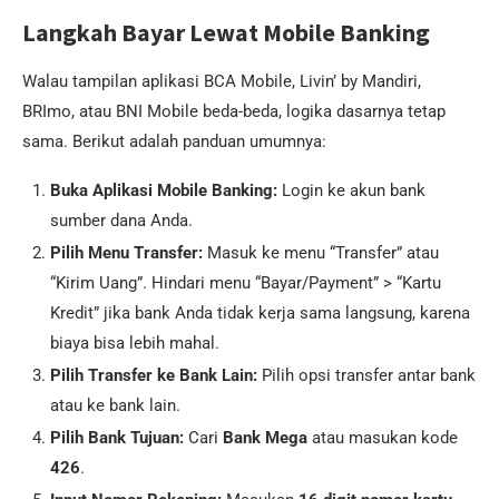
Langkah Bayar Lewat Mobile Banking
Walau tampilan aplikasi BCA Mobile, Livin’ by Mandiri,
BRImo, atau BNI Mobile beda-beda, logika dasarnya tetap
sama. Berikut adalah panduan umumnya:
Buka Aplikasi Mobile Banking:
Login ke akun bank
sumber dana Anda.
Pilih Menu Transfer:
Masuk ke menu “Transfer” atau
“Kirim Uang”. Hindari menu “Bayar/Payment” > “Kartu
Kredit” jika bank Anda tidak kerja sama langsung, karena
biaya bisa lebih mahal.
Pilih Transfer ke Bank Lain:
Pilih opsi transfer antar bank
atau ke bank lain.
Pilih Bank Tujuan:
Cari
Bank Mega
atau masukan kode
426
.