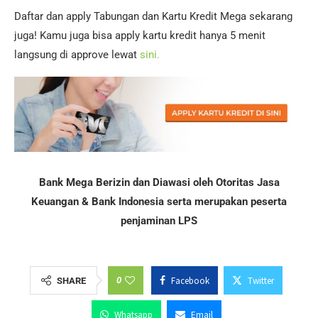
Daftar dan apply Tabungan dan Kartu Kredit Mega sekarang
juga! Kamu juga bisa apply kartu kredit hanya 5 menit
langsung di approve lewat
sini.
Bank Mega Berizin dan Diawasi oleh Otoritas Jasa
Keuangan & Bank Indonesia serta merupakan peserta
penjaminan LPS
0
Facebook
Twitter
SHARE
Whatsapp
Email