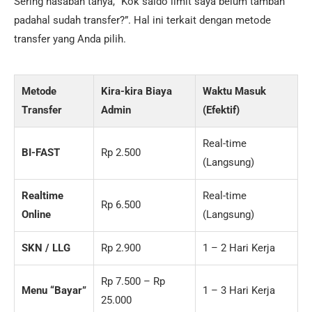
Sering nasabah tanya, “Kok saldo limit saya belum tambah
padahal sudah transfer?”. Hal ini terkait dengan metode
transfer yang Anda pilih.
Metode
Kira-kira Biaya
Waktu Masuk
Transfer
Admin
(Efektif)
Real-time
BI-FAST
Rp 2.500
(Langsung)
Realtime
Real-time
Rp 6.500
Online
(Langsung)
SKN / LLG
Rp 2.900
1 – 2 Hari Kerja
Rp 7.500 – Rp
Menu “Bayar”
1 – 3 Hari Kerja
25.000