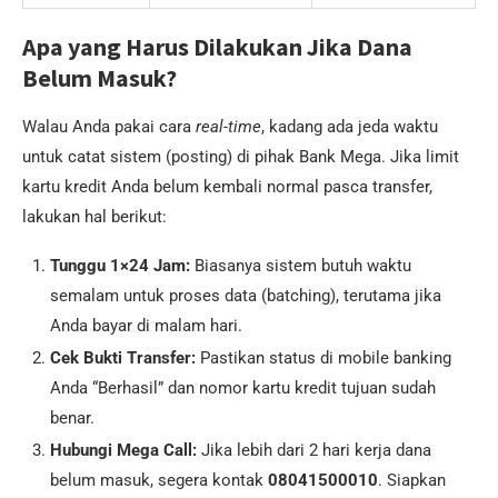
Apa yang Harus Dilakukan Jika Dana
Belum Masuk?
Walau Anda pakai cara
real-time
, kadang ada jeda waktu
untuk catat sistem (posting) di pihak Bank Mega. Jika limit
kartu kredit Anda belum kembali normal pasca transfer,
lakukan hal berikut:
Tunggu 1×24 Jam:
Biasanya sistem butuh waktu
semalam untuk proses data (batching), terutama jika
Anda bayar di malam hari.
Cek Bukti Transfer:
Pastikan status di mobile banking
Anda “Berhasil” dan nomor kartu kredit tujuan sudah
benar.
Hubungi Mega Call:
Jika lebih dari 2 hari kerja dana
belum masuk, segera kontak
08041500010
. Siapkan