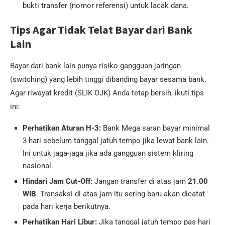
bukti transfer (nomor referensi) untuk lacak dana.
Tips Agar Tidak Telat Bayar dari Bank
Lain
Bayar dari bank lain punya risiko gangguan jaringan
(switching) yang lebih tinggi dibanding bayar sesama bank.
Agar riwayat kredit (SLIK OJK) Anda tetap bersih, ikuti tips
ini:
Perhatikan Aturan H-3:
Bank Mega saran bayar minimal
3 hari sebelum tanggal jatuh tempo jika lewat bank lain.
Ini untuk jaga-jaga jika ada gangguan sistem kliring
nasional.
Hindari Jam Cut-Off:
Jangan transfer di atas jam
21.00
WIB
. Transaksi di atas jam itu sering baru akan dicatat
pada hari kerja berikutnya.
Perhatikan Hari Libur:
Jika tanggal jatuh tempo pas hari