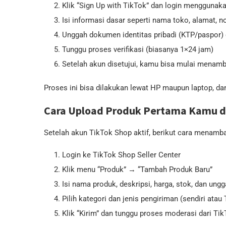
Klik “Sign Up with TikTok” dan login mengguna
Isi informasi dasar seperti nama toko, alamat, 
Unggah dokumen identitas pribadi (KTP/paspor) 
Tunggu proses verifikasi (biasanya 1×24 jam)
Setelah akun disetujui, kamu bisa mulai menam
Proses ini bisa dilakukan lewat HP maupun laptop, da
Cara Upload Produk Pertama Kamu di
Setelah akun TikTok Shop aktif, berikut cara menamb
Login ke TikTok Shop Seller Center
Klik menu “Produk” → “Tambah Produk Baru”
Isi nama produk, deskripsi, harga, stok, dan ung
Pilih kategori dan jenis pengiriman (sendiri atau 
Klik “Kirim” dan tunggu proses moderasi dari Ti