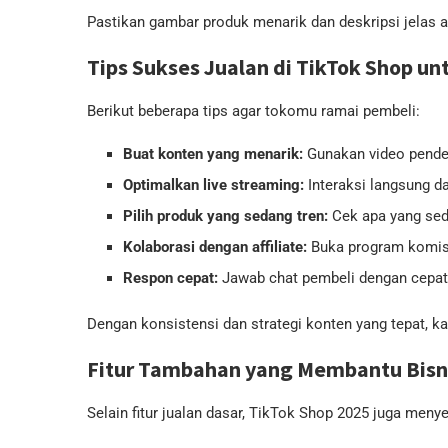
Pastikan gambar produk menarik dan deskripsi jelas 
Tips Sukses Jualan di TikTok Shop u
Berikut beberapa tips agar tokomu ramai pembeli:
Buat konten yang menarik:
Gunakan video pende
Optimalkan live streaming:
Interaksi langsung d
Pilih produk yang sedang tren:
Cek apa yang seda
Kolaborasi dengan affiliate:
Buka program komisi
Respon cepat:
Jawab chat pembeli dengan cepat
Dengan konsistensi dan strategi konten yang tepat, ka
Fitur Tambahan yang Membantu Bisni
Selain fitur jualan dasar, TikTok Shop 2025 juga meny