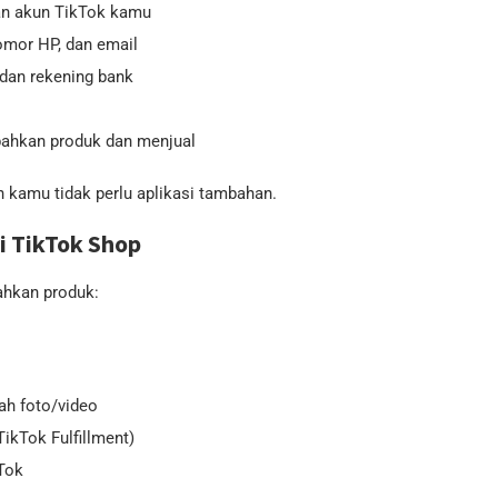
kan akun TikTok kamu
nomor HP, dan email
dan rekening bank
bahkan produk dan menjual
n kamu tidak perlu aplikasi tambahan.
 TikTok Shop
ahkan produk:
gah foto/video
TikTok Fulfillment)
kTok