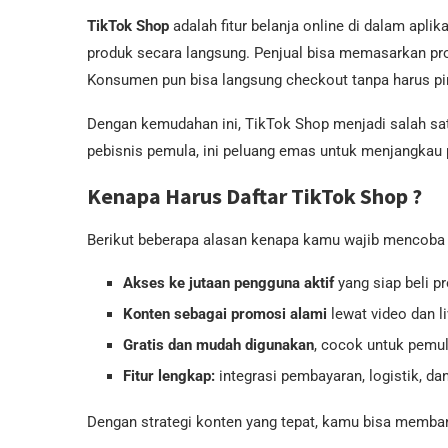
TikTok Shop
adalah fitur belanja online di dalam ap
produk secara langsung. Penjual bisa memasarkan produ
Konsumen pun bisa langsung checkout tanpa harus pind
Dengan kemudahan ini, TikTok Shop menjadi salah satu
pebisnis pemula, ini peluang emas untuk menjangkau 
Kenapa Harus Daftar TikTok Shop ?
Berikut beberapa alasan kenapa kamu wajib mencoba 
Akses ke jutaan pengguna aktif
yang siap beli p
Konten sebagai promosi alami
lewat video dan l
Gratis dan mudah digunakan
, cocok untuk pemu
Fitur lengkap:
integrasi pembayaran, logistik, dan
Dengan strategi konten yang tepat, kamu bisa memban