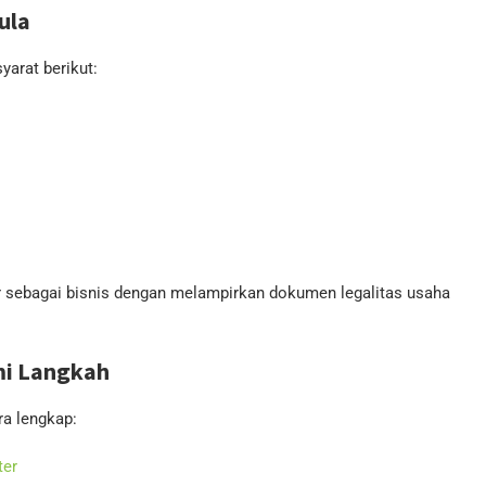
ula
arat berikut:
ar sebagai bisnis dengan melampirkan dokumen legalitas usaha
mi Langkah
a lengkap:
ter