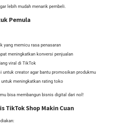
agar lebih mudah menarik pembeli.
ntuk Pemula
k yang memicu rasa penasaran
apat meningkatkan konversi penjualan
ng viral di TikTok
 untuk creator agar bantu promosikan produkmu
 untuk meningkatkan rating toko
mu bisa membangun bisnis digital dari nol!
s TikTok Shop Makin Cuan
ediakan: