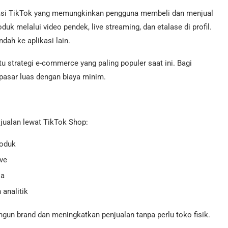
likasi TikTok yang memungkinkan pengguna membeli dan menjual
k melalui video pendek, live streaming, dan etalase di profil.
ah ke aplikasi lain.
 strategi e-commerce yang paling populer saat ini. Bagi
pasar luas dengan biaya minim.
jualan lewat TikTok Shop:
roduk
ive
la
 analitik
gun brand dan meningkatkan penjualan tanpa perlu toko fisik.