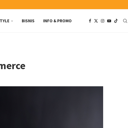
STYLE
BISNIS
INFO & PROMO
mmerce