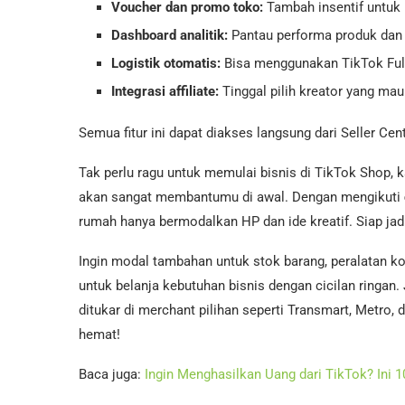
Voucher dan promo toko:
Tambah insentif untuk
Dashboard analitik:
Pantau performa produk dan
Logistik otomatis:
Bisa menggunakan TikTok Fulf
Integrasi affiliate:
Tinggal pilih kreator yang ma
Semua fitur ini dapat diakses langsung dari Seller Ce
Tak perlu ragu untuk memulai bisnis di TikTok Shop, 
akan sangat membantumu di awal. Dengan mengikuti
rumah hanya bermodalkan HP dan ide kreatif. Siap jadi 
Ingin modal tambahan untuk stok barang, peralatan k
untuk belanja kebutuhan bisnis dengan cicilan ringan
ditukar di merchant pilihan seperti Transmart, Metro, 
hemat!
Baca juga:
Ingin Menghasilkan Uang dari TikTok? Ini 