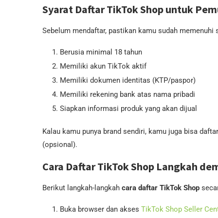
Syarat Daftar TikTok Shop untuk Pem
Sebelum mendaftar, pastikan kamu sudah memenuhi sy
Berusia minimal 18 tahun
Memiliki akun TikTok aktif
Memiliki dokumen identitas (KTP/paspor)
Memiliki rekening bank atas nama pribadi
Siapkan informasi produk yang akan dijual
Kalau kamu punya brand sendiri, kamu juga bisa daft
(opsional).
Cara Daftar TikTok Shop Langkah de
Berikut langkah-langkah
cara daftar TikTok Shop
secar
Buka browser dan akses
TikTok Shop Seller Cen