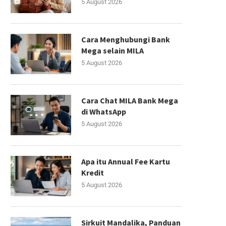
5 August 2026
Cara Menghubungi Bank
Mega selain MILA
5 August 2026
Cara Chat MILA Bank Mega
di WhatsApp
5 August 2026
Apa itu Annual Fee Kartu
Kredit
5 August 2026
Sirkuit Mandalika, Panduan