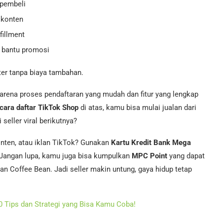
 pembeli
 konten
illment
u bantu promosi
nter tanpa biaya tambahan.
karena proses pendaftaran yang mudah dan fitur yang lengkap
cara daftar TikTok Shop
di atas, kamu bisa mulai jualan dari
seller viral berikutnya?
onten, atau iklan TikTok? Gunakan
Kartu Kredit Bank Mega
. Jangan lupa, kamu juga bisa kumpulkan
MPC Point
yang dapat
dan Coffee Bean. Jadi seller makin untung, gaya hidup tetap
10 Tips dan Strategi yang Bisa Kamu Coba!