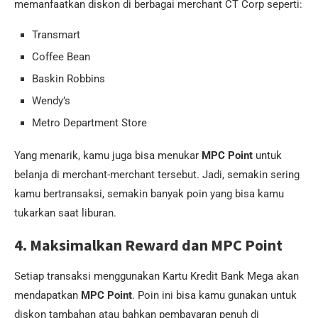
memanfaatkan diskon di berbagai merchant CT Corp seperti:
Transmart
Coffee Bean
Baskin Robbins
Wendy’s
Metro Department Store
Yang menarik, kamu juga bisa menukar
MPC Point
untuk
belanja di merchant-merchant tersebut. Jadi, semakin sering
kamu bertransaksi, semakin banyak poin yang bisa kamu
tukarkan saat liburan.
4. Maksimalkan Reward dan MPC Point
Setiap transaksi menggunakan Kartu Kredit Bank Mega akan
mendapatkan
MPC Point
. Poin ini bisa kamu gunakan untuk
diskon tambahan atau bahkan pembayaran penuh di