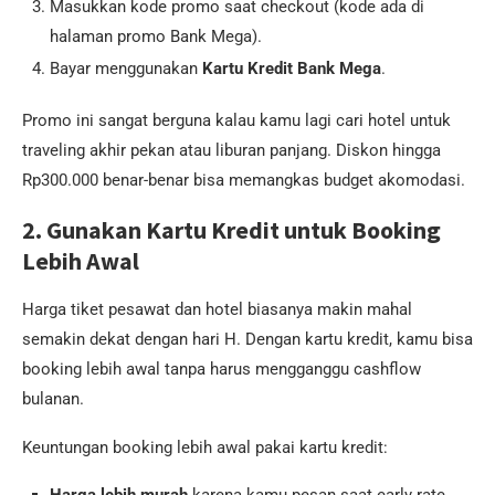
Masukkan kode promo saat checkout (kode ada di
halaman promo Bank Mega).
Bayar menggunakan
Kartu Kredit Bank Mega
.
Promo ini sangat berguna kalau kamu lagi cari hotel untuk
traveling akhir pekan atau liburan panjang. Diskon hingga
Rp300.000 benar-benar bisa memangkas budget akomodasi.
2. Gunakan Kartu Kredit untuk Booking
Lebih Awal
Harga tiket pesawat dan hotel biasanya makin mahal
semakin dekat dengan hari H. Dengan kartu kredit, kamu bisa
booking lebih awal tanpa harus mengganggu cashflow
bulanan.
Keuntungan booking lebih awal pakai kartu kredit:
Harga lebih murah
karena kamu pesan saat early rate.