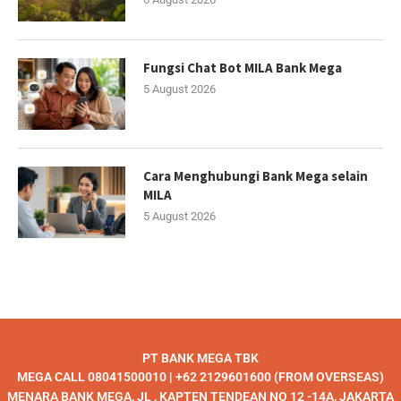
Fungsi Chat Bot MILA Bank Mega
5 August 2026
Cara Menghubungi Bank Mega selain
MILA
5 August 2026
PT BANK MEGA TBK
MEGA CALL 08041500010 | +62 2129601600 (FROM OVERSEAS)
MENARA BANK MEGA, JL , KAPTEN TENDEAN NO 12 -14A, JAKARTA