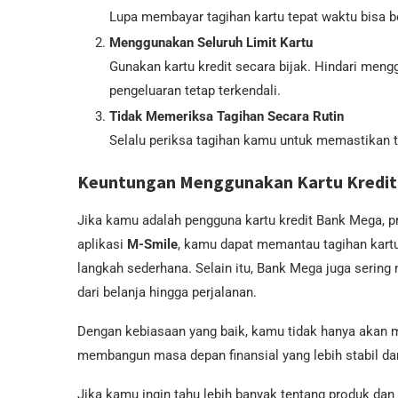
Lupa membayar tagihan kartu tepat waktu bisa b
Menggunakan Seluruh Limit Kartu
Gunakan kartu kredit secara bijak. Hindari mengg
pengeluaran tetap terkendali.
Tidak Memeriksa Tagihan Secara Rutin
Selalu periksa tagihan kamu untuk memastikan t
Keuntungan Menggunakan Kartu Kredit
Jika kamu adalah pengguna kartu kredit Bank Mega, 
aplikasi
M-Smile
, kamu dapat memantau tagihan kar
langkah sederhana. Selain itu, Bank Mega juga serin
dari belanja hingga perjalanan.
Dengan kebiasaan yang baik, kamu tidak hanya akan me
membangun masa depan finansial yang lebih stabil da
Jika kamu ingin tahu lebih banyak tentang produk dan