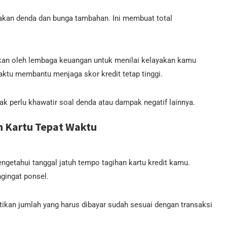
akan denda dan bunga tambahan. Ini membuat total
nakan oleh lembaga keuangan untuk menilai kelayakan kamu
tu membantu menjaga skor kredit tetap tinggi.
k perlu khawatir soal denda atau dampak negatif lainnya.
 Kartu Tepat Waktu
getahui tanggal jatuh tempo tagihan kartu kredit kamu.
gingat ponsel.
ikan jumlah yang harus dibayar sudah sesuai dengan transaksi