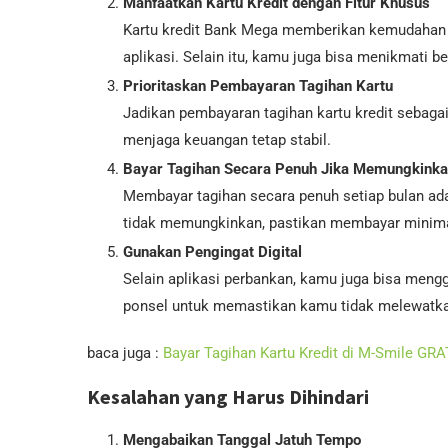
Manfaatkan Kartu Kredit dengan Fitur Khusus
Kartu kredit Bank Mega memberikan kemudahan 
aplikasi. Selain itu, kamu juga bisa menikmati 
Prioritaskan Pembayaran Tagihan Kartu
Jadikan pembayaran tagihan kartu kredit sebaga
menjaga keuangan tetap stabil.
Bayar Tagihan Secara Penuh Jika Memungkink
Membayar tagihan secara penuh setiap bulan ada
tidak memungkinkan, pastikan membayar minimal
Gunakan Pengingat Digital
Selain aplikasi perbankan, kamu juga bisa mengg
ponsel untuk memastikan kamu tidak melewatka
baca juga :
Bayar Tagihan Kartu Kredit di M-Smile GR
Kesalahan yang Harus Dihindari
Mengabaikan Tanggal Jatuh Tempo