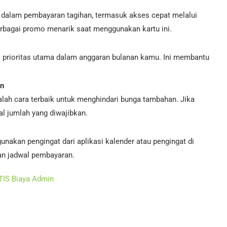
dalam pembayaran tagihan, termasuk akses cepat melalui
berbagai promo menarik saat menggunakan kartu ini.
i prioritas utama dalam anggaran bulanan kamu. Ini membantu
an
lah cara terbaik untuk menghindari bunga tambahan. Jika
 jumlah yang diwajibkan.
unakan pengingat dari aplikasi kalender atau pengingat di
n jadwal pembayaran.
ATIS Biaya Admin