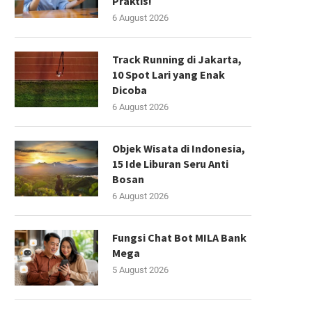
Praktis!
6 August 2026
Track Running di Jakarta,
10 Spot Lari yang Enak
Dicoba
6 August 2026
Objek Wisata di Indonesia,
15 Ide Liburan Seru Anti
Bosan
6 August 2026
Fungsi Chat Bot MILA Bank
Mega
5 August 2026