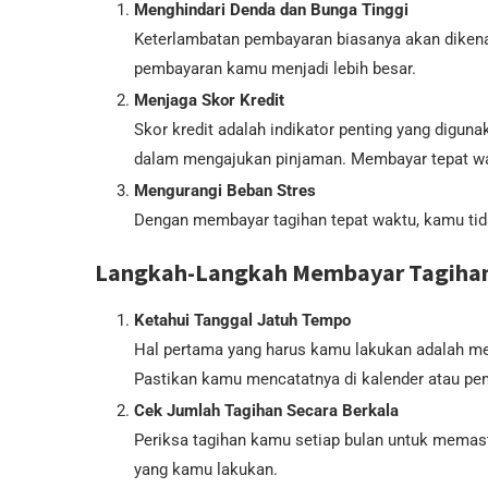
Menghindari Denda dan Bunga Tinggi
Keterlambatan pembayaran biasanya akan diken
pembayaran kamu menjadi lebih besar.
Menjaga Skor Kredit
Skor kredit adalah indikator penting yang digu
dalam mengajukan pinjaman. Membayar tepat wak
Mengurangi Beban Stres
Dengan membayar tagihan tepat waktu, kamu tida
Langkah-Langkah Membayar Tagihan
Ketahui Tanggal Jatuh Tempo
Hal pertama yang harus kamu lakukan adalah men
Pastikan kamu mencatatnya di kalender atau pen
Cek Jumlah Tagihan Secara Berkala
Periksa tagihan kamu setiap bulan untuk memast
yang kamu lakukan.