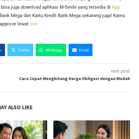
bisa juga download aplikasi M-Smile yang tersedia di
App
 Bank Mega dan Kartu Kredit Bank Mega sekarang juga! Kamu
i-approve lewat
sini.
k
Twitter
Whatsapp
Email
next post
Cara Cepat Menghitung Harga Obligasi dengan Mudah
AY ALSO LIKE