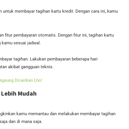
n untuk membayar tagihan kartu kredit. Dengan cara ini, kamu
fitur pembayaran otomatis. Dengan fitur ini, tagihan kartu
g kamu sesuai jadwal.
mbayar tagihan. Lakukan pembayaran beberapa hari
tan akibat gangguan teknis.
angsung Dicairkan Lho!
 Lebih Mudah
gkinkan kamu memantau dan melakukan membayar tagihan
aja dan di mana saja.