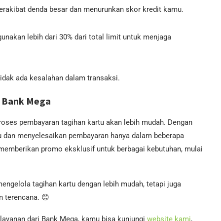
erakibat denda besar dan menurunkan skor kredit kamu.
unakan lebih dari 30% dari total limit untuk menjaga
idak ada kesalahan dalam transaksi.
 Bank Mega
proses pembayaran tagihan kartu akan lebih mudah. Dengan
tu dan menyelesaikan pembayaran hanya dalam beberapa
g memberikan promo eksklusif untuk berbagai kebutuhan, mulai
ngelola tagihan kartu dengan lebih mudah, tetapi juga
n terencana. 😊
 layanan dari Bank Mega, kamu bisa kunjungi
website kami
,