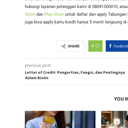
hubungi layanan pelanggan kami di 08041500010, atau 
Store
dan
Play Store
untuk daftar dan apply Tabungan
juga bisa apply kartu kredit hanya 5 menit langsung d
0
Faceboo
SHARE
previous post
Letter of Credit: Pengertian, Fungsi, dan Pentingnya
dalam Bisnis
YOU M