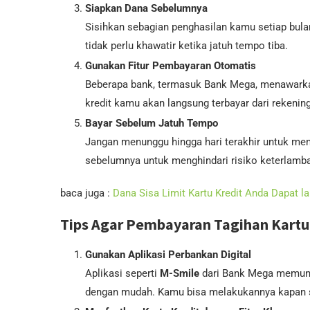
Siapkan Dana Sebelumnya
Sisihkan sebagian penghasilan kamu setiap bula
tidak perlu khawatir ketika jatuh tempo tiba.
Gunakan Fitur Pembayaran Otomatis
Beberapa bank, termasuk Bank Mega, menawarkan 
kredit kamu akan langsung terbayar dari rekenin
Bayar Sebelum Jatuh Tempo
Jangan menunggu hingga hari terakhir untuk me
sebelumnya untuk menghindari risiko keterlamba
baca juga :
Dana Sisa Limit Kartu Kredit Anda Dapat l
Tips Agar Pembayaran Tagihan Kartu
Gunakan Aplikasi Perbankan Digital
Aplikasi seperti
M-Smile
dari Bank Mega memun
dengan mudah. Kamu bisa melakukannya kapan s