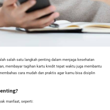
alah salah satu langkah penting dalam menjaga kesehatan
tan, membayar tagihan kartu kredit tepat waktu juga membantu
n membahas cara mudah dan praktis agar kamu bisa disiplin
enting?
ak manfaat, seperti: