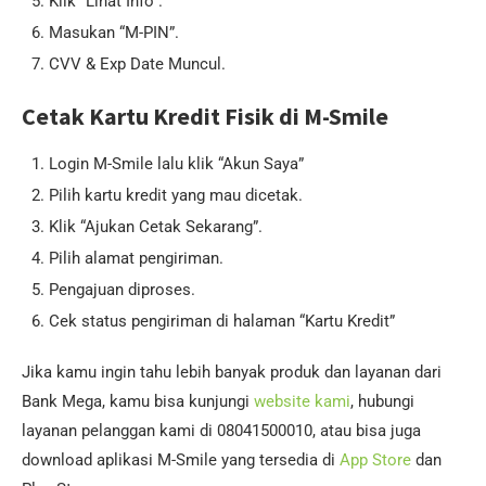
Klik “Lihat Info”.
Masukan “M-PIN”.
CVV & Exp Date Muncul.
Cetak Kartu Kredit Fisik di M-Smile
Login M-Smile lalu klik “Akun Saya”
Pilih kartu kredit yang mau dicetak.
Klik “Ajukan Cetak Sekarang”.
Pilih alamat pengiriman.
Pengajuan diproses.
Cek status pengiriman di halaman “Kartu Kredit”
Jika kamu ingin tahu lebih banyak produk dan layanan dari
Bank Mega, kamu bisa kunjungi
website kami
, hubungi
layanan pelanggan kami di 08041500010, atau bisa juga
download aplikasi M-Smile yang tersedia di
App Store
dan