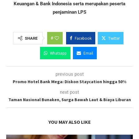
Keuangan & Bank Indonesia serta merupakan peserta
penjaminan LPS
0
Facebook
Twitter
SHARE
Whatsapp
Email
previous post
Promo Hotel Bank Mega: Diskon Staycation hingga 50%
next post
Taman Nasional Bunaken, Surga Bawah Laut & Biaya Liburan
YOU MAY ALSO LIKE