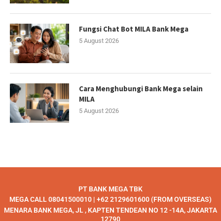
Fungsi Chat Bot MILA Bank Mega
5 August 2026
Cara Menghubungi Bank Mega selain
MILA
5 August 2026
PT BANK MEGA TBK
MEGA CALL 08041500010 | +62 2129601600 (FROM OVERSEAS)
MENARA BANK MEGA, JL , KAPTEN TENDEAN NO 12 -14A, JAKARTA
12790