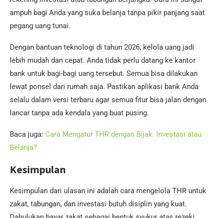
ampuh bagi Anda yang suka belanja tanpa pikir panjang saat
pegang uang tunai.
Dengan bantuan teknologi di tahun 2026, kelola uang jadi
lebih mudah dan cepat. Anda tidak perlu datang ke kantor
bank untuk bagi-bagi uang tersebut. Semua bisa dilakukan
lewat ponsel dari rumah saja. Pastikan aplikasi bank Anda
selalu dalam versi terbaru agar semua fitur bisa jalan dengan
lancar tanpa ada kendala yang buat pusing.
Baca juga:
Cara Mengatur THR dengan Bijak: Investasi atau
Belanja?
Kesimpulan
Kesimpulan dari ulasan ini adalah cara mengelola THR untuk
zakat, tabungan, dan investasi butuh disiplin yang kuat.
Dahulukan bayar zakat sebagai bentuk syukur atas rezeki