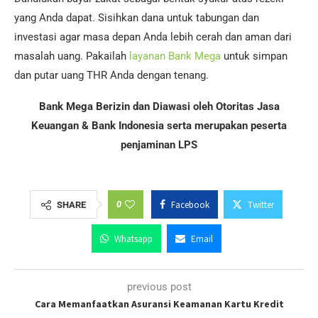
yang Anda dapat. Sisihkan dana untuk tabungan dan
investasi agar masa depan Anda lebih cerah dan aman dari
masalah uang. Pakailah
layanan Bank Mega
untuk simpan
dan putar uang THR Anda dengan tenang.
Bank Mega Berizin dan Diawasi oleh Otoritas Jasa
Keuangan & Bank Indonesia serta merupakan peserta
penjaminan LPS
0
Facebook
Twitter
SHARE
Whatsapp
Email
previous post
Cara Memanfaatkan Asuransi Keamanan Kartu Kredit