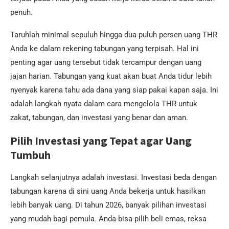
penuh.
Taruhlah minimal sepuluh hingga dua puluh persen uang THR
Anda ke dalam rekening tabungan yang terpisah. Hal ini
penting agar uang tersebut tidak tercampur dengan uang
jajan harian. Tabungan yang kuat akan buat Anda tidur lebih
nyenyak karena tahu ada dana yang siap pakai kapan saja. Ini
adalah langkah nyata dalam cara mengelola THR untuk
zakat, tabungan, dan investasi yang benar dan aman.
Pilih Investasi yang Tepat agar Uang
Tumbuh
Langkah selanjutnya adalah investasi. Investasi beda dengan
tabungan karena di sini uang Anda bekerja untuk hasilkan
lebih banyak uang. Di tahun 2026, banyak pilihan investasi
yang mudah bagi pemula. Anda bisa pilih beli emas, reksa