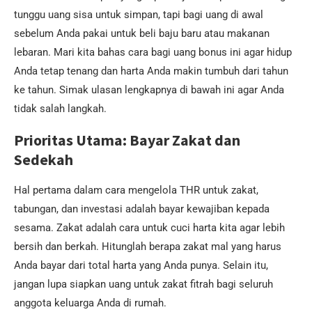
tunggu uang sisa untuk simpan, tapi bagi uang di awal
sebelum Anda pakai untuk beli baju baru atau makanan
lebaran. Mari kita bahas cara bagi uang bonus ini agar hidup
Anda tetap tenang dan harta Anda makin tumbuh dari tahun
ke tahun. Simak ulasan lengkapnya di bawah ini agar Anda
tidak salah langkah.
Prioritas Utama: Bayar Zakat dan
Sedekah
Hal pertama dalam cara mengelola THR untuk zakat,
tabungan, dan investasi adalah bayar kewajiban kepada
sesama. Zakat adalah cara untuk cuci harta kita agar lebih
bersih dan berkah. Hitunglah berapa zakat mal yang harus
Anda bayar dari total harta yang Anda punya. Selain itu,
jangan lupa siapkan uang untuk zakat fitrah bagi seluruh
anggota keluarga Anda di rumah.