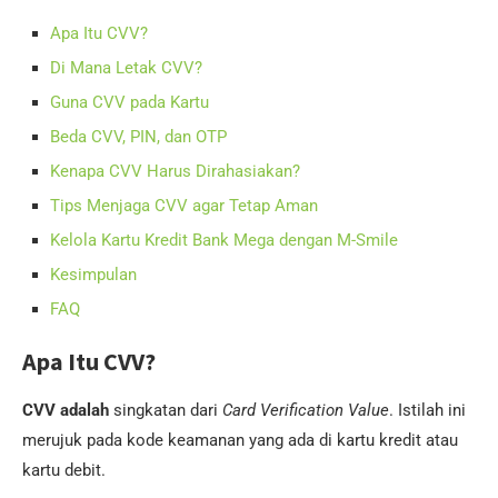
Apa Itu CVV?
Di Mana Letak CVV?
Guna CVV pada Kartu
Beda CVV, PIN, dan OTP
Kenapa CVV Harus Dirahasiakan?
Tips Menjaga CVV agar Tetap Aman
Kelola Kartu Kredit Bank Mega dengan M-Smile
Kesimpulan
FAQ
Apa Itu CVV?
CVV adalah
singkatan dari
Card Verification Value
. Istilah ini
merujuk pada kode keamanan yang ada di kartu kredit atau
kartu debit.