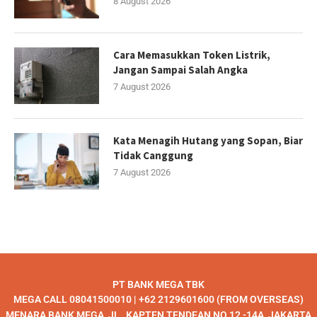
8 August 2026
Cara Memasukkan Token Listrik,
Jangan Sampai Salah Angka
7 August 2026
Kata Menagih Hutang yang Sopan, Biar
Tidak Canggung
7 August 2026
PT BANK MEGA TBK
MEGA CALL 08041500010 | +62 2129601600 (FROM OVERSEAS)
MENARA BANK MEGA, JL , KAPTEN TENDEAN NO 12 -14A, JAKARTA