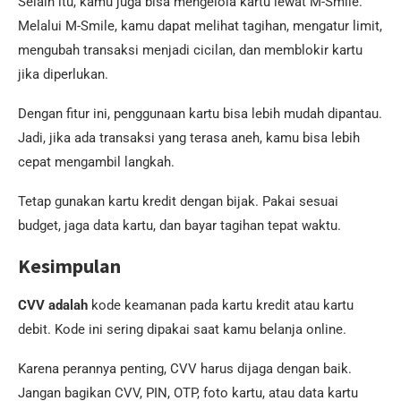
Selain itu, kamu juga bisa mengelola kartu lewat M-Smile.
Melalui M-Smile, kamu dapat melihat tagihan, mengatur limit,
mengubah transaksi menjadi cicilan, dan memblokir kartu
jika diperlukan.
Dengan fitur ini, penggunaan kartu bisa lebih mudah dipantau.
Jadi, jika ada transaksi yang terasa aneh, kamu bisa lebih
cepat mengambil langkah.
Tetap gunakan kartu kredit dengan bijak. Pakai sesuai
budget, jaga data kartu, dan bayar tagihan tepat waktu.
Kesimpulan
CVV adalah
kode keamanan pada kartu kredit atau kartu
debit. Kode ini sering dipakai saat kamu belanja online.
Karena perannya penting, CVV harus dijaga dengan baik.
Jangan bagikan CVV, PIN, OTP, foto kartu, atau data kartu