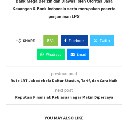
Bank Mega Berizin dan Diawasi oleh Otoritas Jasa
Keuangan & Bank Indonesia serta merupakan peserta
penjaminan LPS
0
Facebook
Twitter
SHARE
Whatsapp
Email
previous post
Rute LRT Jabodebek: Daftar Stasiun, Tarif, dan Cara Naik
next post
Reputasi Finansial: Kebiasaan agar Makin Dipercaya
YOU MAY ALSO LIKE