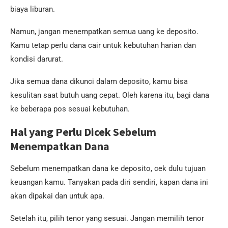
biaya liburan.
Namun, jangan menempatkan semua uang ke deposito.
Kamu tetap perlu dana cair untuk kebutuhan harian dan
kondisi darurat.
Jika semua dana dikunci dalam deposito, kamu bisa
kesulitan saat butuh uang cepat. Oleh karena itu, bagi dana
ke beberapa pos sesuai kebutuhan.
Hal yang Perlu Dicek Sebelum
Menempatkan Dana
Sebelum menempatkan dana ke deposito, cek dulu tujuan
keuangan kamu. Tanyakan pada diri sendiri, kapan dana ini
akan dipakai dan untuk apa.
Setelah itu, pilih tenor yang sesuai. Jangan memilih tenor