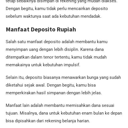
tetap sebaiknya disimpan di rekening yang mudah diakses.
Dengan begitu, kamu tidak perlu mencairkan deposito
sebelum waktunya saat ada kebutuhan mendadak.
Manfaat Deposito Rupiah
Salah satu manfaat deposito adalah membantu kamu
menyimpan uang dengan lebih disiplin. Karena dana
ditempatkan dalam tenor tertentu, kamu tidak mudah
memakainya untuk kebutuhan impulsif.
Selain itu, deposito biasanya menawarkan bunga yang sudah
diketahui sejak awal. Dengan begitu, kamu bisa
memperkirakan hasil simpanan dengan lebih jelas.
Manfaat lain adalah membantu memisahkan dana sesuai
tujuan. Misalnya, dana untuk kebutuhan enam bulan ke depan
bisa dipisahkan dari rekening belanja harian.