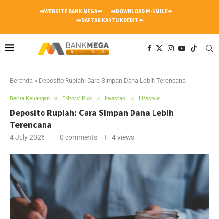
➡️WEBSITE BANK MEGA⬅️
➡️DOWNLOAD M-SMILE⬅️
➡️DAFTAR KARTU KREDIT⬅️
Beranda
»
Deposito Rupiah: Cara Simpan Dana Lebih Terencana
Berita Keuangan
Editors' Pick
Investasi
Lifestyle
Deposito Rupiah: Cara Simpan Dana Lebih
Terencana
4 July 2026
0 comments
4
views