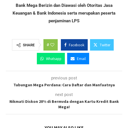
Bank Mega Berizin dan Diawasi oleh Otoritas Jasa
Keuangan & Bank Indonesia serta merupakan peserta
penjaminan LPS
0
Facebook
Twitter
SHARE
Whatsapp
Email
previous post
Tabungan Mega Perdana: Cara Daftar dan Manfaatnya
next post
Nikmati Diskon 20% di Bermvda dengan Kartu Kredit Bank
Mega!
YOU MAY ALSO LIKE