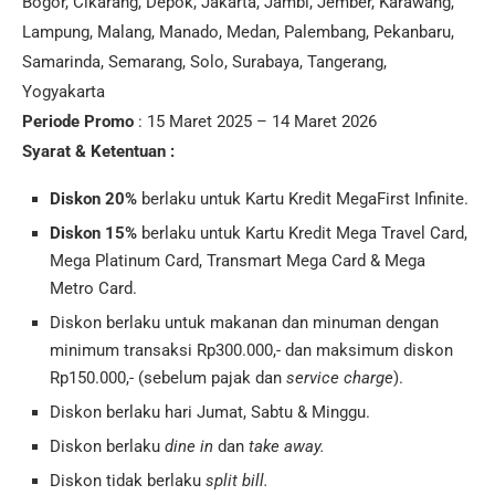
Bogor, Cikarang, Depok, Jakarta, Jambi, Jember, Karawang,
Lampung, Malang, Manado, Medan, Palembang, Pekanbaru,
Samarinda, Semarang, Solo, Surabaya, Tangerang,
Yogyakarta
Periode Promo
: 15 Maret 2025 – 14 Maret 2026
Syarat & Ketentuan :
Diskon 20%
berlaku untuk Kartu Kredit MegaFirst Infinite.
Diskon 15%
berlaku untuk Kartu Kredit Mega Travel Card,
Mega Platinum Card, Transmart Mega Card & Mega
Metro Card.
Diskon berlaku untuk makanan dan minuman dengan
minimum transaksi Rp300.000,- dan maksimum diskon
Rp150.000,- (sebelum pajak dan
service charge
).
Diskon berlaku hari Jumat, Sabtu & Minggu.
Diskon berlaku
dine in
dan
take away.
Diskon tidak berlaku
split bill.