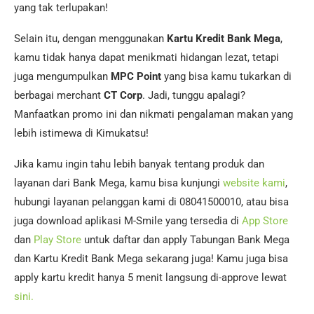
yang tak terlupakan!
Selain itu, dengan menggunakan
Kartu Kredit Bank Mega
,
kamu tidak hanya dapat menikmati hidangan lezat, tetapi
juga mengumpulkan
MPC Point
yang bisa kamu tukarkan di
berbagai merchant
CT Corp
. Jadi, tunggu apalagi?
Manfaatkan promo ini dan nikmati pengalaman makan yang
lebih istimewa di Kimukatsu!
Jika kamu ingin tahu lebih banyak tentang produk dan
layanan dari Bank Mega, kamu bisa kunjungi
website kami
,
hubungi layanan pelanggan kami di 08041500010, atau bisa
juga download aplikasi M-Smile yang tersedia di
App Store
dan
Play Store
untuk daftar dan apply Tabungan Bank Mega
dan Kartu Kredit Bank Mega sekarang juga! Kamu juga bisa
apply kartu kredit hanya 5 menit langsung di-approve lewat
sini.