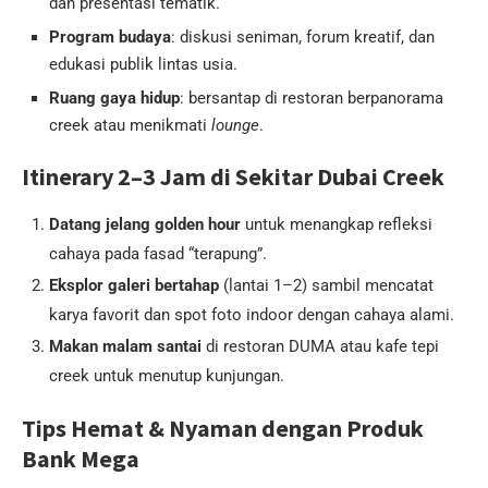
dan presentasi tematik.
Program budaya
: diskusi seniman, forum kreatif, dan
edukasi publik lintas usia.
Ruang gaya hidup
: bersantap di restoran berpanorama
creek atau menikmati
lounge
.
Itinerary 2–3 Jam di Sekitar Dubai Creek
Datang jelang golden hour
untuk menangkap refleksi
cahaya pada fasad “terapung”.
Eksplor galeri bertahap
(lantai 1–2) sambil mencatat
karya favorit dan spot foto indoor dengan cahaya alami.
Makan malam santai
di restoran DUMA atau kafe tepi
creek untuk menutup kunjungan.
Tips Hemat & Nyaman dengan Produk
Bank Mega