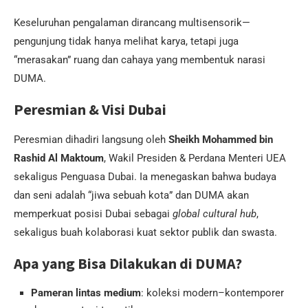
Keseluruhan pengalaman dirancang multisensorik—
pengunjung tidak hanya melihat karya, tetapi juga
“merasakan” ruang dan cahaya yang membentuk narasi
DUMA.
Peresmian & Visi Dubai
Peresmian dihadiri langsung oleh
Sheikh Mohammed bin
Rashid Al Maktoum
, Wakil Presiden & Perdana Menteri UEA
sekaligus Penguasa Dubai. Ia menegaskan bahwa budaya
dan seni adalah “jiwa sebuah kota” dan DUMA akan
memperkuat posisi Dubai sebagai
global cultural hub
,
sekaligus buah kolaborasi kuat sektor publik dan swasta.
Apa yang Bisa Dilakukan di DUMA?
Pameran lintas medium
: koleksi modern–kontemporer