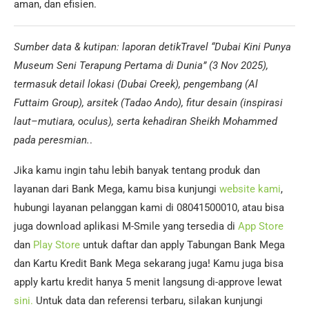
aman, dan efisien.
Sumber data & kutipan: laporan detikTravel “Dubai Kini Punya
Museum Seni Terapung Pertama di Dunia” (3 Nov 2025),
termasuk detail lokasi (Dubai Creek), pengembang (Al
Futtaim Group), arsitek (Tadao Ando), fitur desain (inspirasi
laut–mutiara, oculus), serta kehadiran Sheikh Mohammed
pada peresmian.
.
Jika kamu ingin tahu lebih banyak tentang produk dan
layanan dari Bank Mega, kamu bisa kunjungi
website kami
,
hubungi layanan pelanggan kami di 08041500010, atau bisa
juga download aplikasi M-Smile yang tersedia di
App Store
dan
Play Store
untuk daftar dan apply Tabungan Bank Mega
dan Kartu Kredit Bank Mega sekarang juga! Kamu juga bisa
apply kartu kredit hanya 5 menit langsung di-approve lewat
sini.
Untuk data dan referensi terbaru, silakan kunjungi