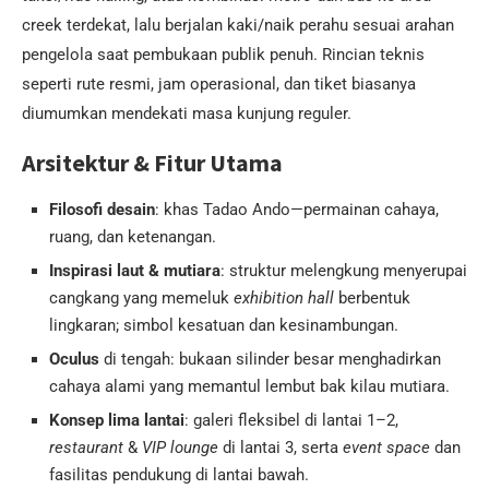
creek terdekat, lalu berjalan kaki/naik perahu sesuai arahan
pengelola saat pembukaan publik penuh. Rincian teknis
seperti rute resmi, jam operasional, dan tiket biasanya
diumumkan mendekati masa kunjung reguler.
Arsitektur & Fitur Utama
Filosofi desain
: khas Tadao Ando—permainan cahaya,
ruang, dan ketenangan.
Inspirasi laut & mutiara
: struktur melengkung menyerupai
cangkang yang memeluk
exhibition hall
berbentuk
lingkaran; simbol kesatuan dan kesinambungan.
Oculus
di tengah: bukaan silinder besar menghadirkan
cahaya alami yang memantul lembut bak kilau mutiara.
Konsep lima lantai
: galeri fleksibel di lantai 1–2,
restaurant
&
VIP lounge
di lantai 3, serta
event space
dan
fasilitas pendukung di lantai bawah.