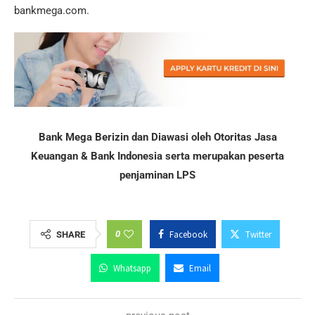
bankmega.com.
Bank Mega Berizin dan Diawasi oleh Otoritas Jasa
Keuangan & Bank Indonesia serta merupakan peserta
penjaminan LPS
0
Facebook
Twitter
SHARE
Whatsapp
Email