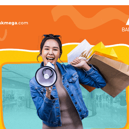
ik spesial untuk kamu