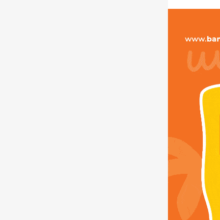
Berbagai diskon terba