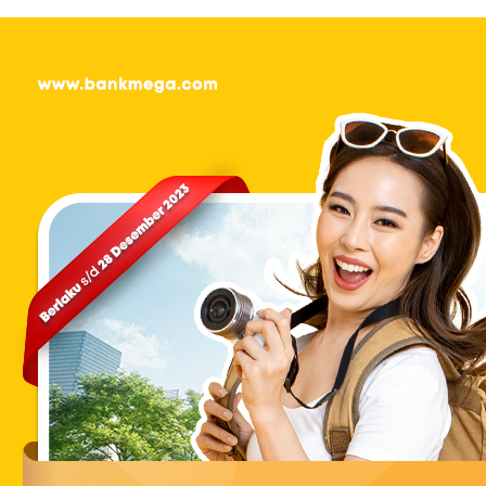
Hemat pakai kartu kredit Bank Mega!