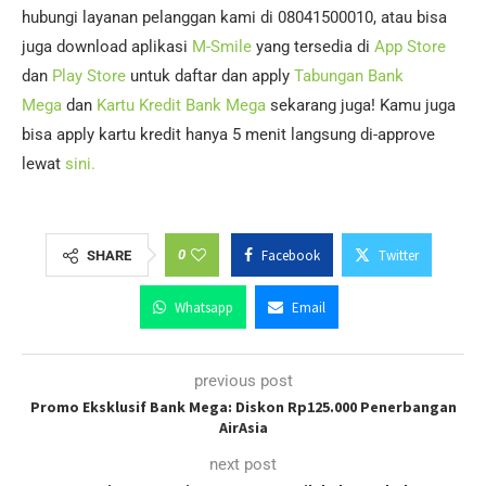
hubungi layanan pelanggan kami di 08041500010, atau bisa
juga download aplikasi
M-Smile
yang tersedia di
App Store
dan
Play Store
untuk daftar dan apply
Tabungan Bank
Mega
dan
Kartu Kredit Bank Mega
sekarang juga! Kamu juga
bisa apply kartu kredit hanya 5 menit langsung di-approve
lewat
sini.
0
Facebook
Twitter
SHARE
Whatsapp
Email
previous post
Promo Eksklusif Bank Mega: Diskon Rp125.000 Penerbangan
AirAsia
next post