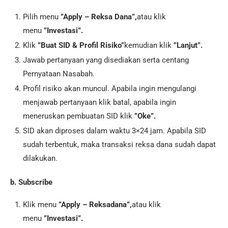
Pilih menu
”Apply – Reksa Dana”,
atau klik
menu
”Investasi”.
Klik
”Buat SID & Profil Risiko”
kemudian klik
”Lanjut”.
Jawab pertanyaan yang disediakan serta centang
Pernyataan Nasabah.
Profil risiko akan muncul. Apabila ingin mengulangi
menjawab pertanyaan klik batal, apabila ingin
meneruskan pembuatan SID klik
”Oke”.
SID akan diproses dalam waktu 3×24 jam. Apabila SID
sudah terbentuk, maka transaksi reksa dana sudah dapat
dilakukan.
b. Subscribe
Klik menu
”Apply – Reksadana”,
atau klik
menu
”Investasi”.