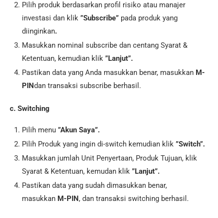
Pilih produk berdasarkan profil risiko atau manajer
investasi dan klik
”Subscribe”
pada produk yang
diinginkan
.
Masukkan nominal subscribe dan centang Syarat &
Ketentuan, kemudian klik
”Lanjut”.
Pastikan data yang Anda masukkan benar, masukkan
M-
PIN
dan transaksi subscribe berhasil.
c. Switching
Pilih menu
”Akun Saya”.
Pilih Produk yang ingin di-switch kemudian klik
”Switch”.
Masukkan jumlah Unit Penyertaan, Produk Tujuan, klik
Syarat & Ketentuan, kemudan klik
”Lanjut”.
Pastikan data yang sudah dimasukkan benar,
masukkan
M-PIN
, dan transaksi switching berhasil.