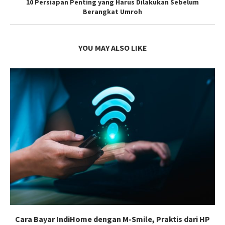
10 Persiapan Penting yang Harus Dilakukan Sebelum
Berangkat Umroh
YOU MAY ALSO LIKE
Cara Bayar IndiHome dengan M-Smile, Praktis dari HP