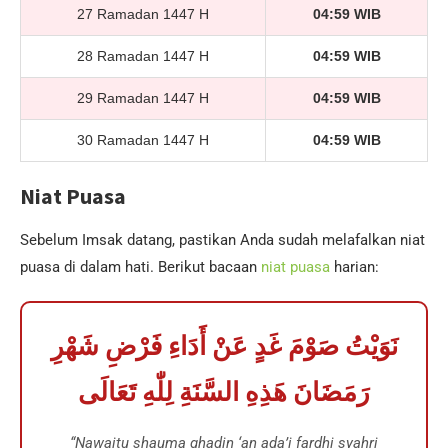
27 Ramadan 1447 H
04:59 WIB
28 Ramadan 1447 H
04:59 WIB
29 Ramadan 1447 H
04:59 WIB
30 Ramadan 1447 H
04:59 WIB
Niat Puasa
Sebelum Imsak datang, pastikan Anda sudah melafalkan niat
puasa di dalam hati. Berikut bacaan
niat puasa
harian:
نَوَيْتُ صَوْمَ غَدٍ عَنْ أَدَاءِ فَرْضِ شَهْرِ
رَمَضَانَ هَذِهِ السَّنَةِ لِلّٰهِ تَعَالَى
“Nawaitu shauma ghadin ‘an ada’i fardhi syahri