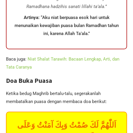
Ramadhana hadzihis sanati lillahi ta’ala.”
Artinya:
“Aku niat berpuasa esok hari untuk
menunaikan kewajiban puasa bulan Ramadhan tahun
ini, karena Allah Ta’ala.”
Baca juga:
Niat Shalat Tarawih: Bacaan Lengkap, Arti, dan
Tata Caranya
Doa Buka Puasa
Ketika bedug Maghrib bertalu-talu, segerakanlah
membatalkan puasa dengan membaca doa berikut:
اَللّٰهُمَّ لَكَ صُمْتُ وَبِكَ آمَنْتُ وَعَلَى