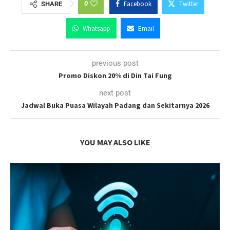
0
Facebook
Twitter
SHARE
Whatsapp
Email
previous post
Promo Diskon 20% di Din Tai Fung
next post
Jadwal Buka Puasa Wilayah Padang dan Sekitarnya 2026
YOU MAY ALSO LIKE