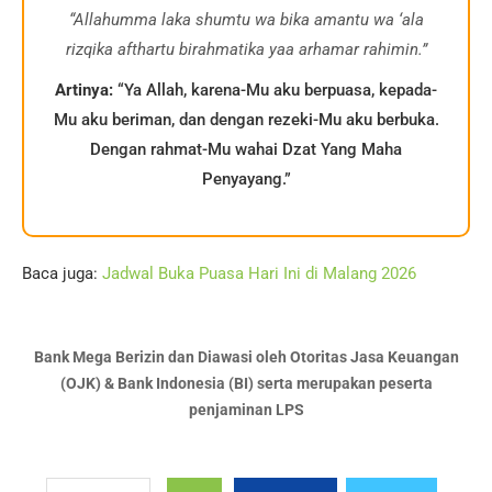
“Allahumma laka shumtu wa bika amantu wa ‘ala
rizqika afthartu birahmatika yaa arhamar rahimin.”
Artinya:
“Ya Allah, karena-Mu aku berpuasa, kepada-
Mu aku beriman, dan dengan rezeki-Mu aku berbuka.
Dengan rahmat-Mu wahai Dzat Yang Maha
Penyayang.”
Baca juga:
Jadwal Buka Puasa Hari Ini di Malang 2026
Bank Mega Berizin dan Diawasi oleh Otoritas Jasa Keuangan
(OJK) & Bank Indonesia (BI) serta merupakan peserta
penjaminan LPS