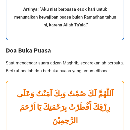
Artinya:
“Aku niat berpuasa esok hari untuk
menunaikan kewajiban puasa bulan Ramadhan tahun
ini, karena Allah Ta’ala.”
Doa Buka Puasa
Saat mendengar suara adzan Maghrib, segerakanlah berbuka.
Berikut adalah doa berbuka puasa yang umum dibaca:
اَللّٰهُمَّ لَكَ صُمْتُ وَبِكَ آمَنْتُ وَعَلَى
رِزْقِكَ أَفْطَرْتُ بِرَحْمَتِكَ يَا اَرْحَمَ
الرَّحِمِيْنَ