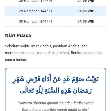
28 Ramadan 1447 H
04:09 WIB
29 Ramadan 1447 H
04:09 WIB
30 Ramadan 1447 H
04:09 WIB
Niat Puasa
Sebelum waktu Imsak habis, pastikan Anda sudah
memantapkan niat puasa di dalam hati. Berikut bacaan niat
puasa harian:
نَوَيْتُ صَوْمَ غَدٍ عَنْ أَدَاءِ فَرْضِ شَهْرِ
رَمَضَانَ هَذِهِ السَّنَةِ لِلّٰهِ تَعَالَى
“Nawaitu shauma ghadin ‘an ada’i fardhi syahri
Ramadhana hadzihis sanati lillahi ta’ala.”