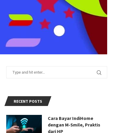
RECENT POSTS
Cara Bayar IndiHome
dengan M-Smile, Praktis
dari HP