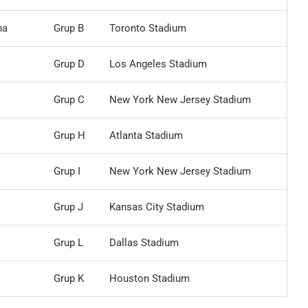
na
Grup B
Toronto Stadium
Grup D
Los Angeles Stadium
Grup C
New York New Jersey Stadium
Grup H
Atlanta Stadium
Grup I
New York New Jersey Stadium
Grup J
Kansas City Stadium
Grup L
Dallas Stadium
Grup K
Houston Stadium