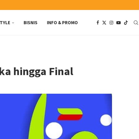
STYLE
BISNIS
INFO & PROMO
ka hingga Final