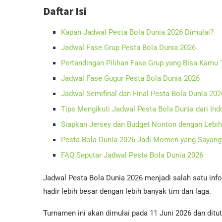
Daftar Isi
Kapan Jadwal Pesta Bola Dunia 2026 Dimulai?
Jadwal Fase Grup Pesta Bola Dunia 2026
Pertandingan Pilihan Fase Grup yang Bisa Kamu 
Jadwal Fase Gugur Pesta Bola Dunia 2026
Jadwal Semifinal dan Final Pesta Bola Dunia 202
Tips Mengikuti Jadwal Pesta Bola Dunia dari Ind
Siapkan Jersey dan Budget Nonton dengan Lebih
Pesta Bola Dunia 2026 Jadi Momen yang Sayang
FAQ Seputar Jadwal Pesta Bola Dunia 2026
Jadwal Pesta Bola Dunia 2026 menjadi salah satu info y
hadir lebih besar dengan lebih banyak tim dan laga.
Turnamen ini akan dimulai pada 11 Juni 2026 dan ditut