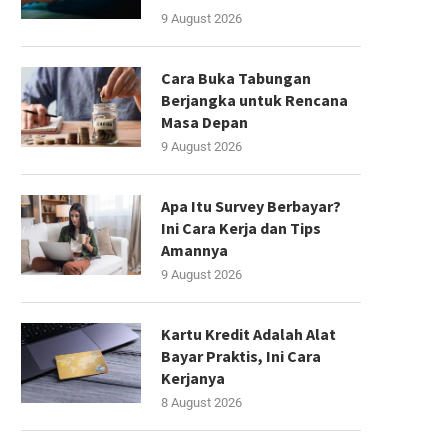
9 August 2026
Cara Buka Tabungan
Berjangka untuk Rencana
Masa Depan
9 August 2026
Apa Itu Survey Berbayar?
Ini Cara Kerja dan Tips
Amannya
9 August 2026
Kartu Kredit Adalah Alat
Bayar Praktis, Ini Cara
Kerjanya
8 August 2026