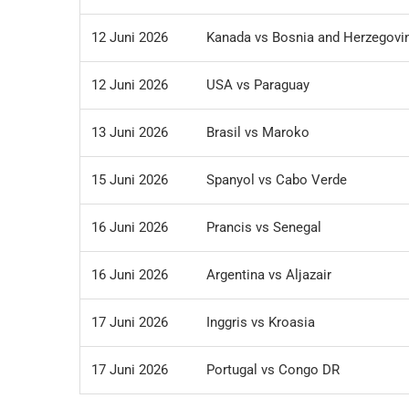
12 Juni 2026
Kanada vs Bosnia and Herzegovi
12 Juni 2026
USA vs Paraguay
13 Juni 2026
Brasil vs Maroko
15 Juni 2026
Spanyol vs Cabo Verde
16 Juni 2026
Prancis vs Senegal
16 Juni 2026
Argentina vs Aljazair
17 Juni 2026
Inggris vs Kroasia
17 Juni 2026
Portugal vs Congo DR