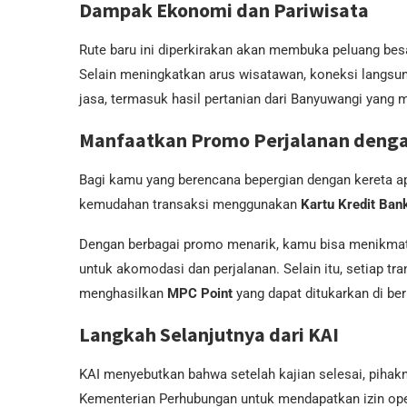
Dampak Ekonomi dan Pariwisata
Rute baru ini diperkirakan akan membuka peluang be
Selain meningkatkan arus wisatawan, koneksi langsun
jasa, termasuk hasil pertanian dari Banyuwangi yang m
Manfaatkan Promo Perjalanan denga
Bagi kamu yang berencana bepergian dengan kereta ap
kemudahan transaksi menggunakan
Kartu Kredit Ba
Dengan berbagai promo menarik, kamu bisa menikmati 
untuk akomodasi dan perjalanan. Selain itu, setiap t
menghasilkan
MPC Point
yang dapat ditukarkan di be
Langkah Selanjutnya dari KAI
KAI menyebutkan bahwa setelah kajian selesai, piha
Kementerian Perhubungan untuk mendapatkan izin ope