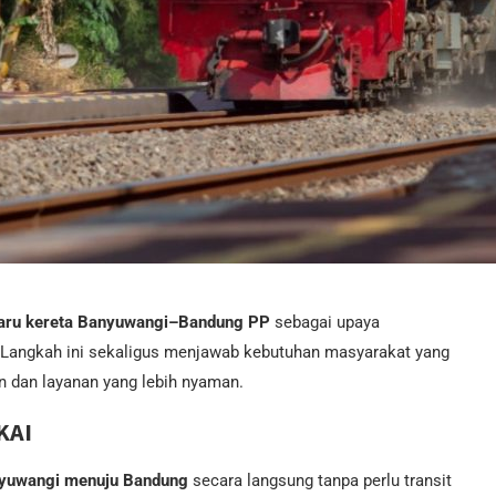
baru kereta Banyuwangi–Bandung PP
sebagai upaya
. Langkah ini sekaligus menjawab kebutuhan masyarakat yang
n dan layanan yang lebih nyaman.
KAI
yuwangi menuju Bandung
secara langsung tanpa perlu transit