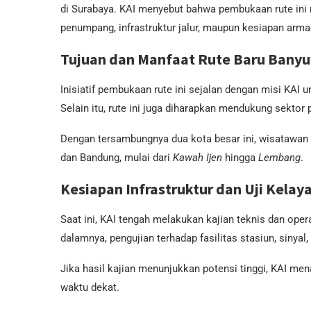
di Surabaya. KAI menyebut bahwa pembukaan rute ini m
penumpang, infrastruktur jalur, maupun kesiapan arm
Tujuan dan Manfaat Rute Baru Ban
Inisiatif pembukaan rute ini sejalan dengan misi KAI 
Selain itu, rute ini juga diharapkan mendukung sektor 
Dengan tersambungnya dua kota besar ini, wisatawan 
dan Bandung, mulai dari
Kawah Ijen
hingga
Lembang
.
Kesiapan Infrastruktur dan Uji Kelay
Saat ini, KAI tengah melakukan kajian teknis dan oper
dalamnya, pengujian terhadap fasilitas stasiun, sinyal,
Jika hasil kajian menunjukkan potensi tinggi, KAI men
waktu dekat.