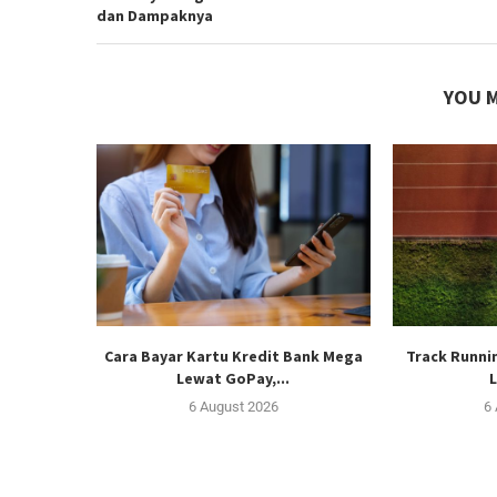
dan Dampaknya
YOU M
Cara Bayar Kartu Kredit Bank Mega
Track Runnin
Lewat GoPay,...
L
6 August 2026
6