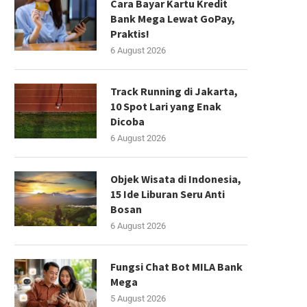
Cara Bayar Kartu Kredit
Bank Mega Lewat GoPay,
Praktis!
6 August 2026
Track Running di Jakarta,
10 Spot Lari yang Enak
Dicoba
6 August 2026
Objek Wisata di Indonesia,
15 Ide Liburan Seru Anti
Bosan
6 August 2026
Fungsi Chat Bot MILA Bank
Mega
5 August 2026