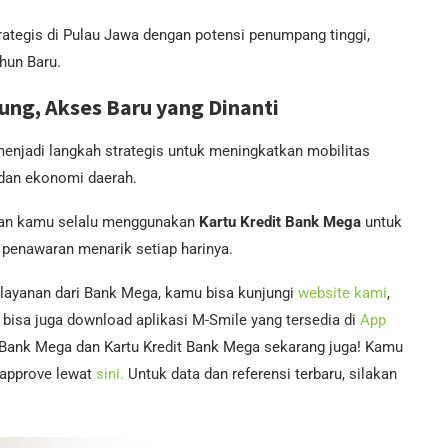
 strategis di Pulau Jawa dengan potensi penumpang tinggi,
hun Baru.
ng, Akses Baru yang Dinanti
enjadi langkah strategis untuk meningkatkan mobilitas
dan ekonomi daerah.
ikan kamu selalu menggunakan
Kartu Kredit Bank Mega
untuk
 penawaran menarik setiap harinya.
 layanan dari Bank Mega, kamu bisa kunjungi
website kami
,
bisa juga download aplikasi M-Smile yang tersedia di
App
 Bank Mega dan Kartu Kredit Bank Mega sekarang juga! Kamu
i-approve lewat
sini.
Untuk data dan referensi terbaru, silakan