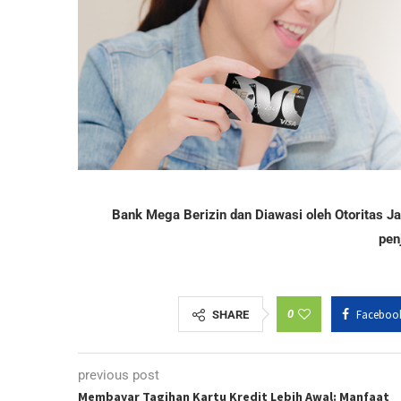
Bank Mega Berizin dan Diawasi oleh Otoritas 
pen
0
Faceboo
SHARE
previous post
Membayar Tagihan Kartu Kredit Lebih Awal: Manfaat