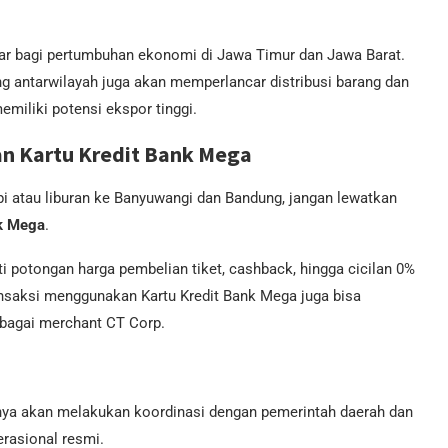
sar bagi pertumbuhan ekonomi di Jawa Timur dan Jawa Barat.
g antarwilayah juga akan memperlancar distribusi barang dan
emiliki potensi ekspor tinggi.
n Kartu Kredit Bank Mega
i atau liburan ke Banyuwangi dan Bandung, jangan lewatkan
nk Mega
.
potongan harga pembelian tiket, cashback, hingga cicilan 0%
ransaksi menggunakan Kartu Kredit Bank Mega juga bisa
rbagai merchant CT Corp.
knya akan melakukan koordinasi dengan pemerintah daerah dan
rasional resmi.