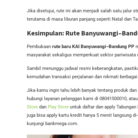
Jika disetujui, rute ini akan menjadi salah satu jalur
terutama di masa liburan panjang seperti Natal dan Ta
Kesimpulan: Rute Banyuwangi–Bandu
Pembukaan
rute baru KAI Banyuwangi–Bandung PP
m
masyarakat sekaligus memperkuat sektor pariwisata 
Sambil menunggu jadwal resmi keberangkatan, past
kemudahan transaksi perjalanan dan nikmati berbagai
Jika kamu ingin tahu lebih banyak tentang produk dan
hubungi layanan pelanggan kami di 08041500010, atau 
Store
dan
Play Store
untuk daftar dan apply Tabungan
juga bisa apply kartu kredit hanya 5 menit langsung d
kunjungi bankmega.com.