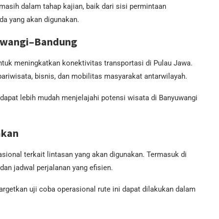
asih dalam tahap kajian, baik dari sisi permintaan
ada yang akan digunakan.
yuwangi–Bandung
untuk meningkatkan konektivitas transportasi di Pulau Jawa.
pariwisata, bisnis, dan mobilitas masyarakat antarwilayah.
dapat lebih mudah menjelajahi potensi wisata di Banyuwangi
akan
asional terkait lintasan yang akan digunakan. Termasuk di
 dan jadwal perjalanan yang efisien.
argetkan uji coba operasional rute ini dapat dilakukan dalam