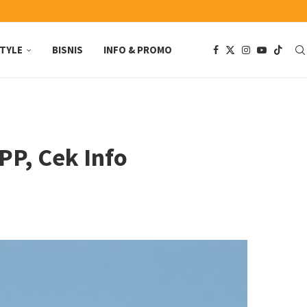
STYLE
BISNIS
INFO & PROMO
PP, Cek Info