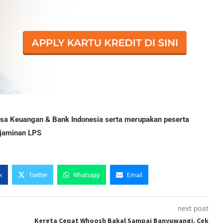
Jasa Keuangan & Bank Indonesia serta merupakan peserta
jaminan LPS
k
Twitter
Whatsapp
Email
next post
Kereta Cepat Whoosh Bakal Sampai Banyuwangi, Cek