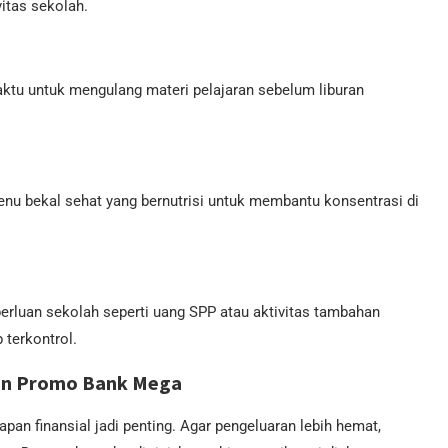
vitas sekolah.
waktu untuk mengulang materi pelajaran sebelum liburan
enu bekal sehat yang bernutrisi untuk membantu konsentrasi di
erluan sekolah seperti uang SPP atau aktivitas tambahan
 terkontrol.
gan Promo Bank Mega
an finansial jadi penting. Agar pengeluaran lebih hemat,