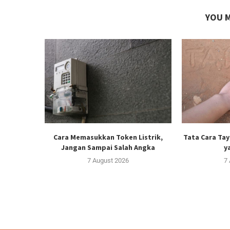
YOU M
Cara Memasukkan Token Listrik,
Tata Cara Ta
Jangan Sampai Salah Angka
y
7 August 2026
7