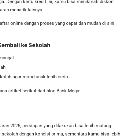
a. Dengan kartu kredit ini, kamu bisa menikmati diskon
aran menarik lainnya.
ftar online dengan proses yang cepat dan mudah di sini:
embali ke Sekolah
emangat.
lah.
olah agar mood anak lebih ceria.
ca artikel berikut dari blog Bank Mega:
!
aran 2025, persiapan yang dilakukan bisa lebih matang.
 sekolah dengan kondisi prima, sementara kamu bisa lebih