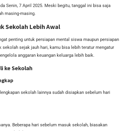
 Senin, 7 April 2025. Meski begitu, tanggal ini bisa saja
rah masing-masing.
k Sekolah Lebih Awal
ngat penting untuk persiapan mental siswa maupun persiapan
sekolah sejak jauh hari, kamu bisa lebih teratur mengatur
engelola anggaran keuangan keluarga lebih baik.
i ke Sekolah
engkap
perlengkapan sekolah lainnya sudah disiapkan sebelum hari
iasanya. Beberapa hari sebelum masuk sekolah, biasakan