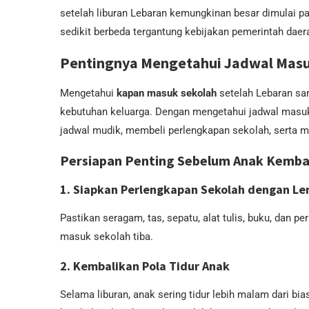
setelah liburan Lebaran kemungkinan besar dimulai pada
sedikit berbeda tergantung kebijakan pemerintah dae
Pentingnya Mengetahui Jadwal Masu
Mengetahui
kapan masuk sekolah
setelah Lebaran sa
kebutuhan keluarga. Dengan mengetahui jadwal masuk 
jadwal mudik, membeli perlengkapan sekolah, serta m
Persiapan Penting Sebelum Anak Kembal
1. Siapkan Perlengkapan Sekolah dengan L
Pastikan seragam, tas, sepatu, alat tulis, buku, dan 
masuk sekolah tiba.
2. Kembalikan Pola Tidur Anak
Selama liburan, anak sering tidur lebih malam dari b