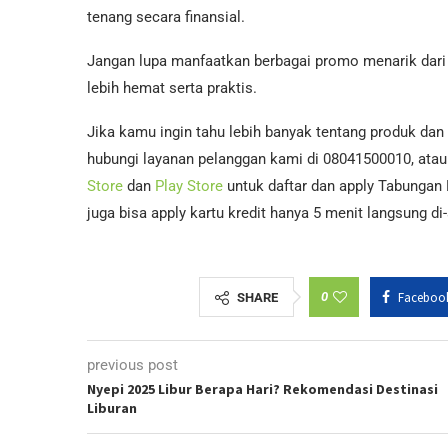
tenang secara finansial.
Jangan lupa manfaatkan berbagai promo menarik dari 
lebih hemat serta praktis.
Jika kamu ingin tahu lebih banyak tentang produk dan
hubungi layanan pelanggan kami di 08041500010, atau 
Store
dan
Play Store
untuk daftar dan apply Tabungan
juga bisa apply kartu kredit hanya 5 menit langsung d
0
Faceboo
SHARE
previous post
Nyepi 2025 Libur Berapa Hari? Rekomendasi Destinasi
Liburan