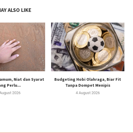
AY ALSO LIKE
yamum, Niat dan Syarat
Budgeting Hobi Olahraga, Biar Fit
ang Perlu...
Tanpa Dompet Menipis
 August 2026
4 August 2026