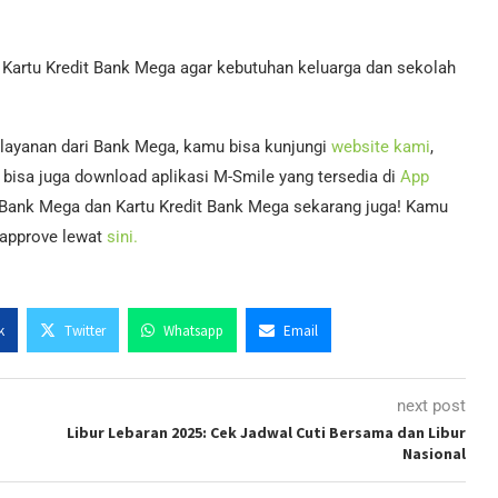
Kartu Kredit Bank Mega agar kebutuhan keluarga dan sekolah
 layanan dari Bank Mega, kamu bisa kunjungi
website kami
,
bisa juga download aplikasi M-Smile yang tersedia di
App
 Bank Mega dan Kartu Kredit Bank Mega sekarang juga! Kamu
i-approve lewat
sini.
k
Twitter
Whatsapp
Email
next post
Libur Lebaran 2025: Cek Jadwal Cuti Bersama dan Libur
Nasional