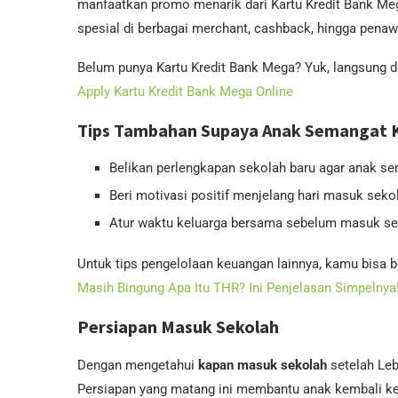
manfaatkan promo menarik dari Kartu Kredit Bank Meg
spesial di berbagai merchant, cashback, hingga penaw
Belum punya Kartu Kredit Bank Mega? Yuk, langsung da
Apply Kartu Kredit Bank Mega Online
Tips Tambahan Supaya Anak Semangat K
Belikan perlengkapan sekolah baru agar anak s
Beri motivasi positif menjelang hari masuk seko
Atur waktu keluarga bersama sebelum masuk sek
Untuk tips pengelolaan keuangan lainnya, kamu bisa ba
Masih Bingung Apa Itu THR? Ini Penjelasan Simpelnya
Persiapan Masuk Sekolah
Dengan mengetahui
kapan masuk sekolah
setelah Leb
Persiapan yang matang ini membantu anak kembali ke