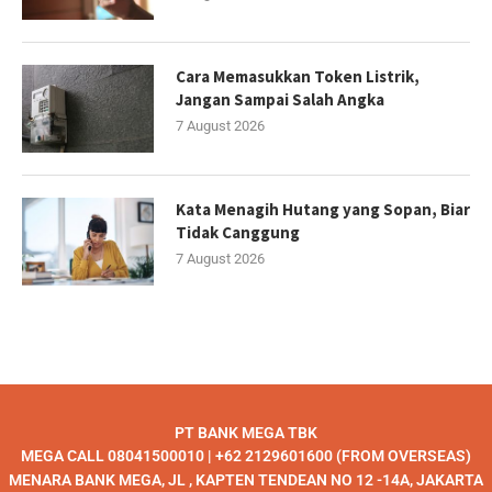
Cara Memasukkan Token Listrik,
Jangan Sampai Salah Angka
7 August 2026
Kata Menagih Hutang yang Sopan, Biar
Tidak Canggung
7 August 2026
PT BANK MEGA TBK
MEGA CALL 08041500010 | +62 2129601600 (FROM OVERSEAS)
MENARA BANK MEGA, JL , KAPTEN TENDEAN NO 12 -14A, JAKARTA