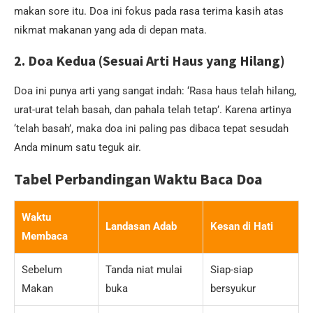
makan sore itu. Doa ini fokus pada rasa terima kasih atas
nikmat makanan yang ada di depan mata.
2. Doa Kedua (Sesuai Arti Haus yang Hilang)
Doa ini punya arti yang sangat indah: ‘Rasa haus telah hilang,
urat-urat telah basah, dan pahala telah tetap’. Karena artinya
‘telah basah’, maka doa ini paling pas dibaca tepat sesudah
Anda minum satu teguk air.
Tabel Perbandingan Waktu Baca Doa
Waktu
Landasan Adab
Kesan di Hati
Membaca
Sebelum
Tanda niat mulai
Siap-siap
Makan
buka
bersyukur