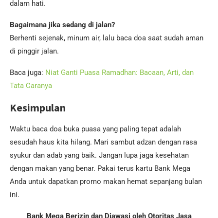
dalam hati.
Bagaimana jika sedang di jalan?
Berhenti sejenak, minum air, lalu baca doa saat sudah aman
di pinggir jalan.
Baca juga:
Niat Ganti Puasa Ramadhan: Bacaan, Arti, dan
Tata Caranya
Kesimpulan
Waktu baca doa buka puasa yang paling tepat adalah
sesudah haus kita hilang. Mari sambut adzan dengan rasa
syukur dan adab yang baik. Jangan lupa jaga kesehatan
dengan makan yang benar. Pakai terus kartu Bank Mega
Anda untuk dapatkan promo makan hemat sepanjang bulan
ini.
Bank Mega Berizin dan Diawasi oleh Otoritas Jasa