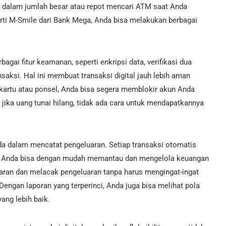
i dalam jumlah besar atau repot mencari ATM saat Anda
ti M-Smile dari Bank Mega, Anda bisa melakukan berbagai
agai fitur keamanan, seperti enkripsi data, verifikasi dua
ansaksi. Hal ini membuat transaksi digital jauh lebih aman
n kartu atau ponsel, Anda bisa segera memblokir akun Anda
jika uang tunai hilang, tidak ada cara untuk mendapatkannya
 dalam mencatat pengeluaran. Setiap transaksi otomatis
ngga Anda bisa dengan mudah memantau dan mengelola keuangan
aran dan melacak pengeluaran tanpa harus mengingat-ingat
Dengan laporan yang terperinci, Anda juga bisa melihat pola
ng lebih baik.