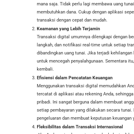
mana saja. Tidak perlu lagi membawa uang tuna
membutuhkan dana. Cukup dengan aplikasi seper
transaksi dengan cepat dan mudah.
Keamanan yang Lebih Terjamin
Transaksi digital umumnya dilengkapi dengan berb
langkah, dan notifikasi real-time untuk setiap tr
dibandingkan uang tunai. Jika terjadi kehilanga
untuk mencegah penyalahgunaan. Sementara itu, 
kembali.
Efisiensi dalam Pencatatan Keuangan
Menggunakan transaksi digital memudahkan Anda
tercatat di aplikasi atau rekening Anda, sehi
pribadi. Ini sangat berguna dalam membuat angg
setiap pembayaran yang dilakukan secara tunai. 
pengeluaran dan membuat keputusan keuangan ya
Fleksibilitas dalam Transaksi Internasional