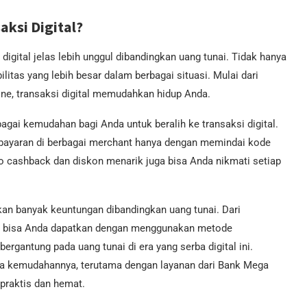
aksi Digital?
igital jelas lebih unggul dibandingkan uang tunai. Tidak hanya
ilitas yang lebih besar dalam berbagai situasi. Mulai dari
line, transaksi digital memudahkan hidup Anda.
ai kemudahan bagi Anda untuk beralih ke transaksi digital.
bayaran di berbagai merchant hanya dengan memindai kode
mo cashback dan diskon menarik juga bisa Anda nikmati setiap
kan banyak keuntungan dibandingkan uang tunai. Dari
ya bisa Anda dapatkan dengan menggunakan metode
bergantung pada uang tunai di era yang serba digital ini.
emua kemudahannya, terutama dengan layanan dari Bank Mega
praktis dan hemat.