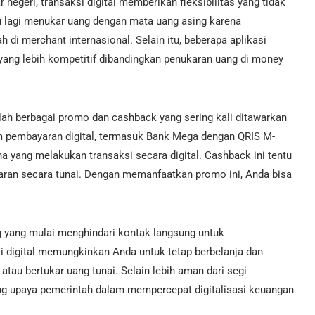
r negeri, transaksi digital memberikan fleksibilitas yang tidak
lu lagi menukar uang dengan mata uang asing karena
di merchant internasional. Selain itu, beberapa aplikasi
yang lebih kompetitif dibandingkan penukaran uang di money
alah berbagai promo dan cashback yang sering kali ditawarkan
orm pembayaran digital, termasuk Bank Mega dengan QRIS M-
yang melakukan transaksi secara digital. Cashback ini tentu
aran secara tunai. Dengan memanfaatkan promo ini, Anda bisa
g yang mulai menghindari kontak langsung untuk
i digital memungkinkan Anda untuk tetap berbelanja dan
atau bertukar uang tunai. Selain lebih aman dari segi
g upaya pemerintah dalam mempercepat digitalisasi keuangan