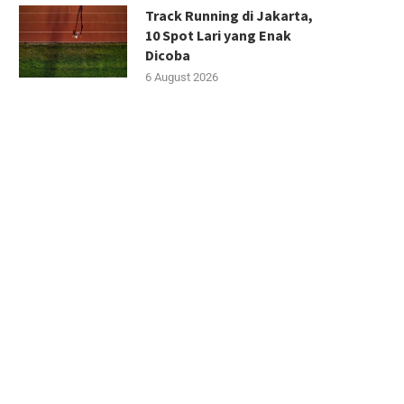
Track Running di Jakarta,
10 Spot Lari yang Enak
Dicoba
6 August 2026