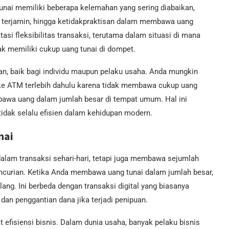
unai memiliki beberapa kelemahan yang sering diabaikan,
g terjamin, hingga ketidakpraktisan dalam membawa uang
asi fleksibilitas transaksi, terutama dalam situasi di mana
ak memiliki cukup uang tunai di dompet.
an, baik bagi individu maupun pelaku usaha. Anda mungkin
e ATM terlebih dahulu karena tidak membawa cukup uang
bawa uang dalam jumlah besar di tempat umum. Hal ini
idak selalu efisien dalam kehidupan modern.
nai
dalam transaksi sehari-hari, tetapi juga membawa sejumlah
pencurian. Ketika Anda membawa uang tunai dalam jumlah besar,
lang. Ini berbeda dengan transaksi digital yang biasanya
 dan penggantian dana jika terjadi penipuan.
efisiensi bisnis. Dalam dunia usaha, banyak pelaku bisnis