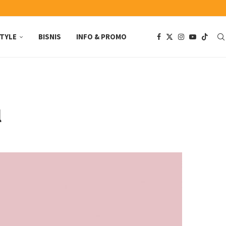
STYLE
BISNIS
INFO & PROMO
l