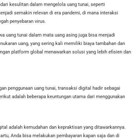
ndari kesulitan dalam mengelola uang tunai, seperti
enjadi semakin relevan di era pandemi, di mana interaksi
gah penyebaran virus.
awa uang tunai dalam mata uang asing juga bisa menjadi
nukaran uang, yang sering kali memiliki biaya tambahan dan
ngan platform global menawarkan solusi yang lebih efisien dan
n penggunaan uang tunai, transaksi digital hadir sebagai
 Berikut adalah beberapa keuntungan utama dari menggunakan
igital adalah kemudahan dan kepraktisan yang ditawarkannya.
artu, Anda bisa melakukan pembayaran kapan saja dan di