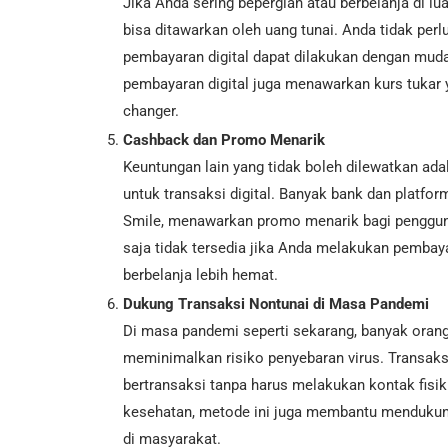
Jika Anda sering bepergian atau berbelanja di lua
bisa ditawarkan oleh uang tunai. Anda tidak per
pembayaran digital dapat dilakukan dengan mudah 
pembayaran digital juga menawarkan kurs tukar 
changer.
Cashback dan Promo Menarik
Keuntungan lain yang tidak boleh dilewatkan ad
untuk transaksi digital. Banyak bank dan platf
Smile, menawarkan promo menarik bagi pengguna 
saja tidak tersedia jika Anda melakukan pembay
berbelanja lebih hemat.
Dukung Transaksi Nontunai di Masa Pandemi
Di masa pandemi seperti sekarang, banyak oran
meminimalkan risiko penyebaran virus. Transaks
bertransaksi tanpa harus melakukan kontak fisik 
kesehatan, metode ini juga membantu mendukun
di masyarakat.