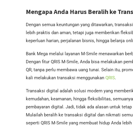
Mengapa Anda Harus Beralih ke Trans
Dengan semua keuntungan yang ditawarkan, transaksi d
lebih praktis dan aman, tetapi juga memberikan fleksib
keperluan harian, perjalanan bisnis, hingga belanja on
Bank Mega melalui layanan M-Smile menawarkan berbag
Dengan fitur QRIS M-Smile, Anda bisa melakukan pem
QR, tanpa perlu membawa uang tunai. Selain itu, pro
kali melakukan transaksi menggunakan
QRIS
.
Transaksi digital adalah solusi modern yang memberi
kemudahan, keamanan, hingga fleksibilitas, semuan
pembayaran digital. Jadi, tidak ada alasan untuk tetap 
Mulailah beralih ke transaksi digital dan nikmati s
seperti QRIS M-Smile yang membuat hidup Anda lebih 