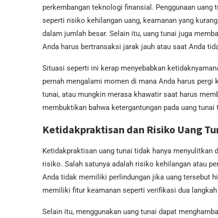
perkembangan teknologi finansial. Penggunaan uang t
seperti risiko kehilangan uang, keamanan yang kuran
dalam jumlah besar. Selain itu, uang tunai juga membat
Anda harus bertransaksi jarak jauh atau saat Anda tid
Situasi seperti ini kerap menyebabkan ketidaknyaman
pernah mengalami momen di mana Anda harus pergi k
tunai, atau mungkin merasa khawatir saat harus mem
membuktikan bahwa ketergantungan pada uang tunai t
Ketidakpraktisan dan Risiko Uang Tu
Ketidakpraktisan uang tunai tidak hanya menyulitkan 
risiko. Salah satunya adalah risiko kehilangan atau 
Anda tidak memiliki perlindungan jika uang tersebut hi
memiliki fitur keamanan seperti verifikasi dua langkah
Selain itu, menggunakan uang tunai dapat menghambat 