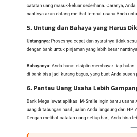
catatan uang masuk-keluar sederhana. Caranya, Anda b
nantinya akan datang melihat tempat usaha Anda unt
5. Untung dan Bahaya yang Harus Di
Untungnya:
Prosesnya cepat dan syaratnya tidak sesuli
dengan bank untuk pinjaman yang lebih besar nantinya
Bahayanya:
Anda harus disiplin membayar tiap bulan.
di bank bisa jadi kurang bagus, yang buat Anda susah 
6. Pantau Uang Usaha Lebih Gampang
Bank Mega lewat aplikasi
M-Smile
ingin bantu usaha 
uang di tabungan hasil jualan Anda langsung dari HP. 
Dengan melihat catatan uang setiap hari, Anda bisa l