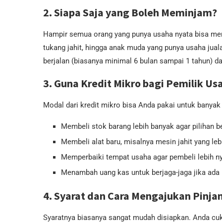
2. Siapa Saja yang Boleh Meminjam?
Hampir semua orang yang punya usaha nyata bisa mem
tukang jahit, hingga anak muda yang punya usaha jual
berjalan (biasanya minimal 6 bulan sampai 1 tahun) d
3. Guna Kredit Mikro bagi Pemilik Us
Modal dari kredit mikro bisa Anda pakai untuk banyak h
Membeli stok barang lebih banyak agar pilihan b
Membeli alat baru, misalnya mesin jahit yang leb
Memperbaiki tempat usaha agar pembeli lebih n
Menambah uang kas untuk berjaga-jaga jika ada
4. Syarat dan Cara Mengajukan Pinj
Syaratnya biasanya sangat mudah disiapkan. Anda cuku