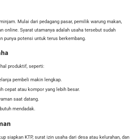
injam. Mulai dari pedagang pasar, pemilik warung makan,
an online. Syarat utamanya adalah usaha tersebut sudah
an punya potensi untuk terus berkembang.
aha
al produktif, seperti:
elanja pembeli makin lengkap.
ih cepat atau kompor yang lebih besar.
yaman saat datang.
 butuh mendadak.
aman
p siapkan KTP, surat izin usaha dari desa atau kelurahan, dan