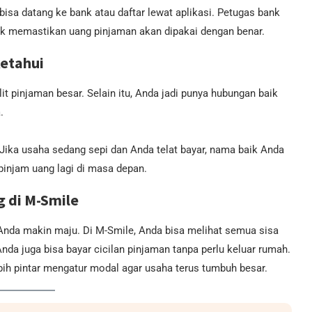
isa datang ke bank atau daftar lewat aplikasi. Petugas bank
uk memastikan uang pinjaman akan dipakai dengan benar.
ketahui
t pinjaman besar. Selain itu, Anda jadi punya hubungan baik
.
 Jika usaha sedang sepi dan Anda telat bayar, nama baik Anda
pinjam uang lagi di masa depan.
 di M-Smile
Anda makin maju. Di M-Smile, Anda bisa melihat semua sisa
Anda juga bisa bayar cicilan pinjaman tanpa perlu keluar rumah.
ebih pintar mengatur modal agar usaha terus tumbuh besar.