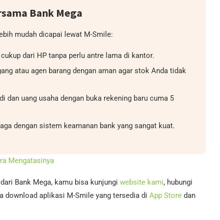
ersama Bank Mega
lebih mudah dicapai lewat M-Smile:
ukup dari HP tanpa perlu antre lama di kantor.
gang atau agen barang dengan aman agar stok Anda tidak
di dan uang usaha dengan buka rekening baru cuma 5
jaga dengan sistem keamanan bank yang sangat kuat.
ara Mengatasinya
n dari Bank Mega, kamu bisa kunjungi
website kami
, hubungi
a download aplikasi M-Smile yang tersedia di
App Store
dan