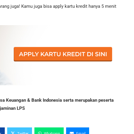
rang juga! Kamu juga bisa apply kartu kredit hanya 5 menit
Jasa Keuangan & Bank Indonesia serta merupakan peserta
jaminan LPS
k
Twitter
Whatsapp
Email