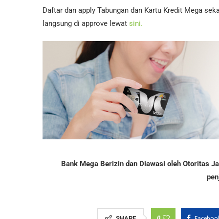
Daftar dan apply Tabungan dan Kartu Kredit Mega seka
langsung di approve lewat
sini.
Bank Mega Berizin dan Diawasi oleh Otoritas 
pen
0
Faceboo
SHARE