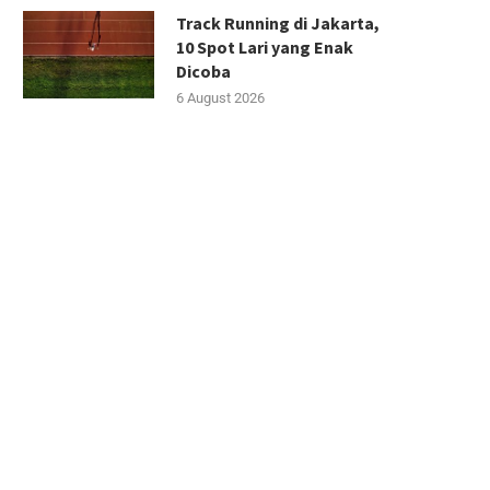
Track Running di Jakarta,
10 Spot Lari yang Enak
Dicoba
6 August 2026