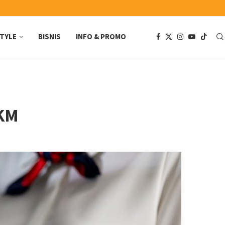
STYLE
BISNIS
INFO & PROMO
MKM