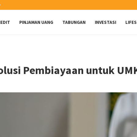
️
EDIT
PINJAMAN UANG
TABUNGAN
INVESTASI
LIFE
 Solusi Pembiayaan untuk U