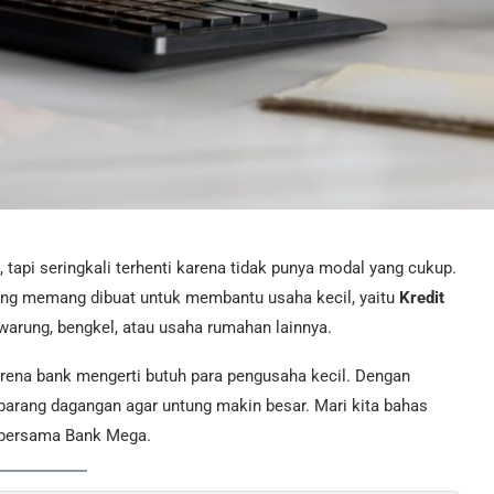
api seringkali terhenti karena tidak punya modal yang cukup.
yang memang dibuat untuk membantu usaha kecil, yaitu
Kredit
warung, bengkel, atau usaha rumahan lainnya.
arena bank mengerti butuh para pengusaha kecil. Dengan
barang dagangan agar untung makin besar. Mari kita bahas
a bersama Bank Mega.