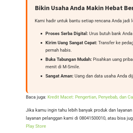
Bikin Usaha Anda Makin Hebat B
Kami hadir untuk bantu setiap rencana Anda jadi 
Proses Serba Digital:
Urus butuh bank Anda c
Kirim Uang Sangat Cepat:
Transfer ke peda
pernah habis.
Buka Tabungan Mudah:
Pisahkan uang priba
menit di M-Smile.
Sangat Aman:
Uang dan data usaha Anda di
Baca juga:
Kredit Macet: Pengertian, Penyebab, dan C
Jika kamu ingin tahu lebih banyak produk dan layana
layanan pelanggan kami di 08041500010, atau bisa jug
Play Store