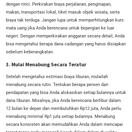
dengan rinci. Perkirakan biaya perjalanan, penginapan,
makan, transportasi lokal, tiket masuk objek wisata, serta
biaya tak terduga. Jangan lupa untuk memperhitungkan kurs
mata uang jika Anda berencana untuk bepergian ke luar
negeri. Dengan memperkirakan anggaran secara detail, Anda
bisa mengetahui berapa dana cadangan yang harus disiapkan
sebelum keberangkatan.
3. Mulai Menabung Secara Teratur
Setelah mengetahui estimasi biaya liburan, mulailah
menabung secara rutin. Tentukan berapa persen dari
pendapatan yang bisa Anda alokasikan setiap bulannya untuk
dana liburan. Misalnya, jika Anda berencana berlibur dalam
12 bulan ke depan dan membutuhkan Rp12 juta, Anda perlu
menabung minimal Rp1 juta setiap bulannya. Menabung
secara konsisten akan memudahkan Anda dalam mencapai