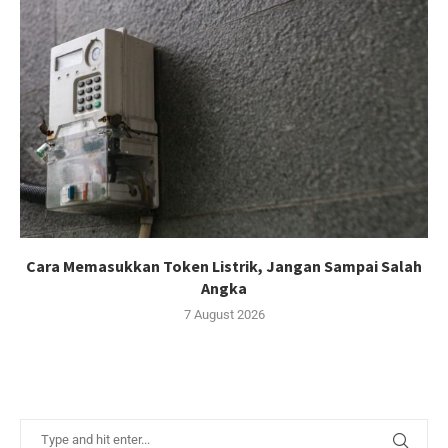
Cara Memasukkan Token Listrik, Jangan Sampai Salah
Angka
7 August 2026