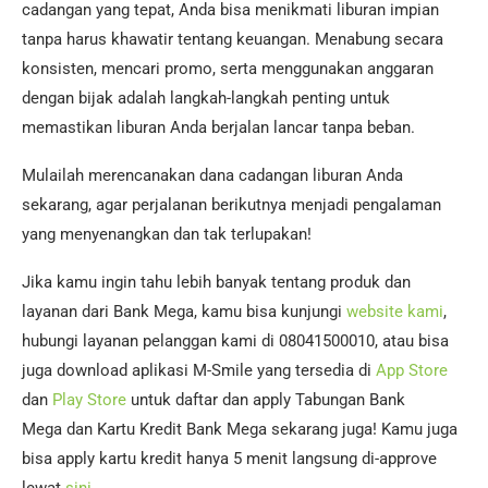
cadangan yang tepat, Anda bisa menikmati liburan impian
tanpa harus khawatir tentang keuangan. Menabung secara
konsisten, mencari promo, serta menggunakan anggaran
dengan bijak adalah langkah-langkah penting untuk
memastikan liburan Anda berjalan lancar tanpa beban.
Mulailah merencanakan dana cadangan liburan Anda
sekarang, agar perjalanan berikutnya menjadi pengalaman
yang menyenangkan dan tak terlupakan!
Jika kamu ingin tahu lebih banyak tentang produk dan
layanan dari Bank Mega, kamu bisa kunjungi
website kami
,
hubungi layanan pelanggan kami di 08041500010, atau bisa
juga download aplikasi M-Smile yang tersedia di
App Store
dan
Play Store
untuk daftar dan apply Tabungan Bank
Mega dan Kartu Kredit Bank Mega sekarang juga! Kamu juga
bisa apply kartu kredit hanya 5 menit langsung di-approve