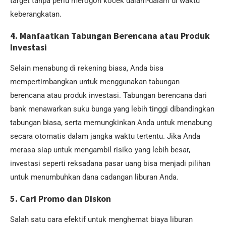
target tanpa perlu merogoh kocek dalam-dalam di waktu
keberangkatan.
4. Manfaatkan Tabungan Berencana atau Produk
Investasi
Selain menabung di rekening biasa, Anda bisa
mempertimbangkan untuk menggunakan tabungan
berencana atau produk investasi. Tabungan berencana dari
bank menawarkan suku bunga yang lebih tinggi dibandingkan
tabungan biasa, serta memungkinkan Anda untuk menabung
secara otomatis dalam jangka waktu tertentu. Jika Anda
merasa siap untuk mengambil risiko yang lebih besar,
investasi seperti reksadana pasar uang bisa menjadi pilihan
untuk menumbuhkan dana cadangan liburan Anda.
5. Cari Promo dan Diskon
Salah satu cara efektif untuk menghemat biaya liburan