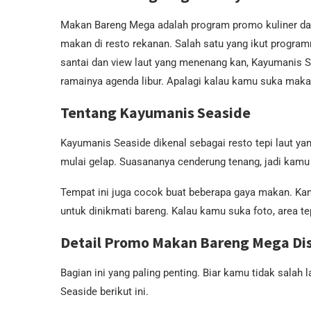
Makan Bareng Mega adalah program promo kuliner dar
makan di resto rekanan. Salah satu yang ikut progra
santai dan view laut yang menenang kan, Kayumanis S
ramainya agenda libur. Apalagi kalau kamu suka makan
Tentang Kayumanis Seaside
Kayumanis Seaside dikenal sebagai resto tepi laut y
mulai gelap. Suasananya cenderung tenang, jadi kamu b
Tempat ini juga cocok buat beberapa gaya makan. Ka
untuk dinikmati bareng. Kalau kamu suka foto, area tep
Detail Promo Makan Bareng Mega Di
Bagian ini yang paling penting. Biar kamu tidak sala
Seaside berikut ini.