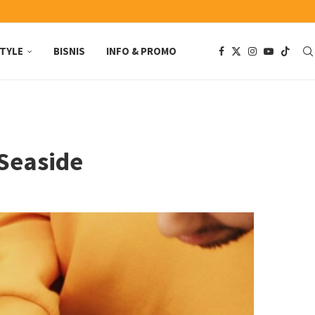
STYLE
BISNIS
INFO & PROMO
Seaside