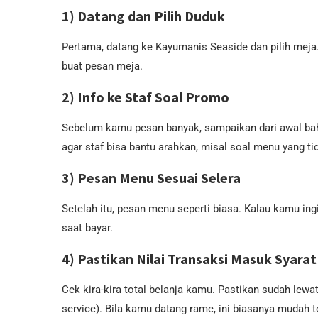
1) Datang dan Pilih Duduk
Pertama, datang ke Kayumanis Seaside dan pilih meja. 
buat pesan meja.
2) Info ke Staf Soal Promo
Sebelum kamu pesan banyak, sampaikan dari awal ba
agar staf bisa bantu arahkan, misal soal menu yang tid
3) Pesan Menu Sesuai Selera
Setelah itu, pesan menu seperti biasa. Kalau kamu in
saat bayar.
4) Pastikan Nilai Transaksi Masuk Syarat
Cek kira-kira total belanja kamu. Pastikan sudah lew
service). Bila kamu datang rame, ini biasanya mudah t