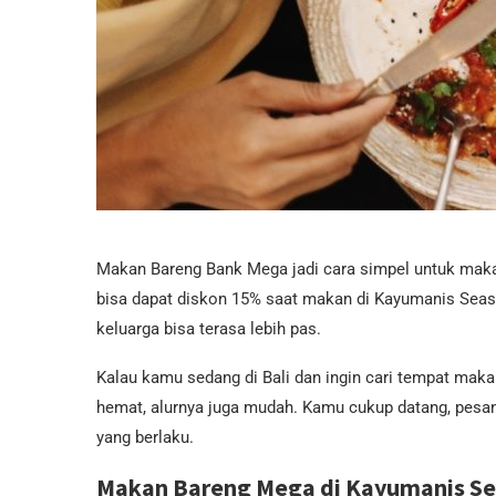
Makan Bareng Bank Mega jadi cara simpel untuk maka
bisa dapat diskon 15% saat makan di Kayumanis Seas
keluarga bisa terasa lebih pas.
Kalau kamu sedang di Bali dan ingin cari tempat makan 
hemat, alurnya juga mudah. Kamu cukup datang, pesan 
yang berlaku.
Makan Bareng Mega di Kayumanis Sea