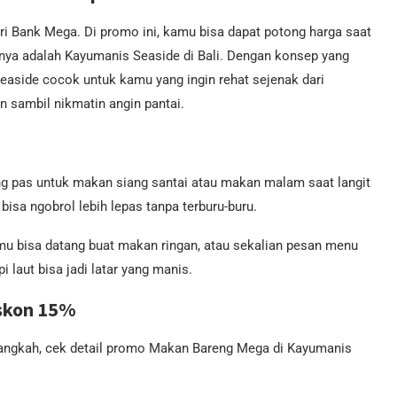
i Bank Mega. Di promo ini, kamu bisa dapat potong harga saat
mnya adalah Kayumanis Seaside di Bali. Dengan konsep yang
easide cocok untuk kamu yang ingin rehat sejenak dari
 sambil nikmatin angin pantai.
ang pas untuk makan siang santai atau makan malam saat langit
isa ngobrol lebih lepas tanpa terburu-buru.
mu bisa datang buat makan ringan, atau sekalian pesan menu
i laut bisa jadi latar yang manis.
skon 15%
h langkah, cek detail promo Makan Bareng Mega di Kayumanis