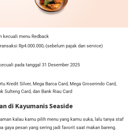
n kecuali menu Redback
ansaksi Rp4.000.000,-(sebelum pajak dan service)
l kecuali pada tanggal 31 Desember 2025
rtu Kredit Silver, Mega Barca Card, Mega Groserindo Card,
k Sulteng Card, dan Bank Riau Card
an di Kayumanis Seaside
h aman kalau kamu pilih menu yang kamu suka, lalu tanya staf
a gaya pesan yang sering jadi favorit saat makan bareng.