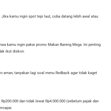
Jika kamu ingin spot tepi laut, coba datang lebih awal atau
hwa kamu ingin pakai promo Makan Bareng Mega. Ini penting
ak ikut diskon.
gin aman, tanyakan lagi soal menu Redback agar tidak kaget
at Rp200.000 dan tidak lewat Rp4.000.000 (sebelum pajak dan
ercapai.