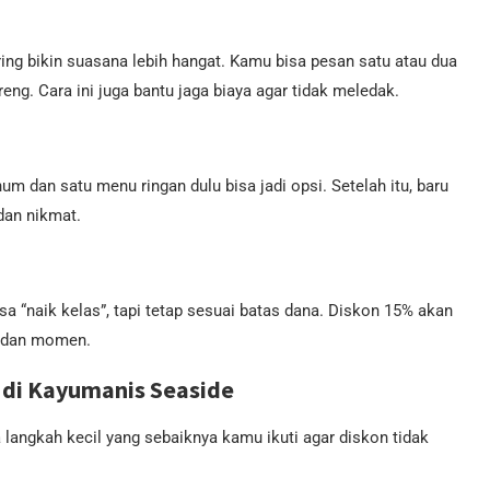
ng bikin suasana lebih hangat. Kamu bisa pesan satu atau dua
eng. Cara ini juga bantu jaga biaya agar tidak meledak.
m dan satu menu ringan dulu bisa jadi opsi. Setelah itu, baru
dan nikmat.
a “naik kelas”, tapi tetap sesuai batas dana. Diskon 15% akan
sa dan momen.
 di Kayumanis Seaside
 langkah kecil yang sebaiknya kamu ikuti agar diskon tidak