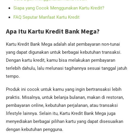
Siapa yang Cocok Menggunakan Kartu Kredit?
FAQ Seputar Manfaat Kartu Kredit
Apa Itu Kartu Kredit Bank Mega?
Kartu Kredit Bank Mega adalah alat pembayaran non-tunai
yang dapat digunakan untuk berbagai kebutuhan transaksi.
Dengan kartu kredit, kamu bisa melakukan pembayaran
terlebih dahulu, lalu melunasi tagihannya sesuai tanggal jatuh
tempo.
Produk ini cocok untuk kamu yang ingin bertransaksi lebih
praktis. Misalnya, untuk belanja bulanan, makan di restoran,
pembayaran online, kebutuhan perjalanan, atau transaksi
lifestyle lainnya. Selain itu, Kartu Kredit Bank Mega juga
menyediakan berbagai pilihan kartu yang dapat disesuaikan
dengan kebutuhan pengguna.