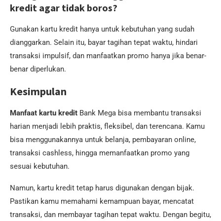
kredit agar tidak boros?
Gunakan kartu kredit hanya untuk kebutuhan yang sudah
dianggarkan. Selain itu, bayar tagihan tepat waktu, hindari
transaksi impulsif, dan manfaatkan promo hanya jika benar-
benar diperlukan.
Kesimpulan
Manfaat kartu kredit
Bank Mega bisa membantu transaksi
harian menjadi lebih praktis, fleksibel, dan terencana. Kamu
bisa menggunakannya untuk belanja, pembayaran online,
transaksi cashless, hingga memanfaatkan promo yang
sesuai kebutuhan.
Namun, kartu kredit tetap harus digunakan dengan bijak.
Pastikan kamu memahami kemampuan bayar, mencatat
transaksi, dan membayar tagihan tepat waktu. Dengan begitu,