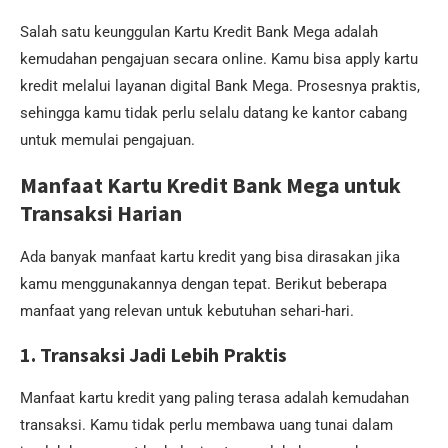
Salah satu keunggulan Kartu Kredit Bank Mega adalah
kemudahan pengajuan secara online. Kamu bisa apply kartu
kredit melalui layanan digital Bank Mega. Prosesnya praktis,
sehingga kamu tidak perlu selalu datang ke kantor cabang
untuk memulai pengajuan.
Manfaat Kartu Kredit Bank Mega untuk
Transaksi Harian
Ada banyak manfaat kartu kredit yang bisa dirasakan jika
kamu menggunakannya dengan tepat. Berikut beberapa
manfaat yang relevan untuk kebutuhan sehari-hari.
1. Transaksi Jadi Lebih Praktis
Manfaat kartu kredit yang paling terasa adalah kemudahan
transaksi. Kamu tidak perlu membawa uang tunai dalam