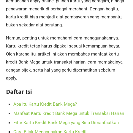
kemudahan apply online, pilihan kartu yang beragam, hingga
penawaran menarik di berbagai merchant. Dengan begitu,
kartu kredit bisa menjadi alat pembayaran yang membantu,
bukan sekadar alat berutang.
Namun, penting untuk memahami cara menggunakannya.
Kartu kredit tetap harus dipakai sesuai kemampuan bayar.
Oleh karena itu, artikel ini akan membahas manfaat kartu
kredit Bank Mega untuk transaksi harian, cara memakainya
dengan bijak, serta hal yang perlu diperhatikan sebelum
apply.
Daftar Isi
Apa Itu Kartu Kredit Bank Mega?
Manfaat Kartu Kredit Bank Mega untuk Transaksi Harian
Fitur Kartu Kredit Bank Mega yang Bisa Dimanfaatkan
Cara Bijak Menggunakan Kartu Kredit