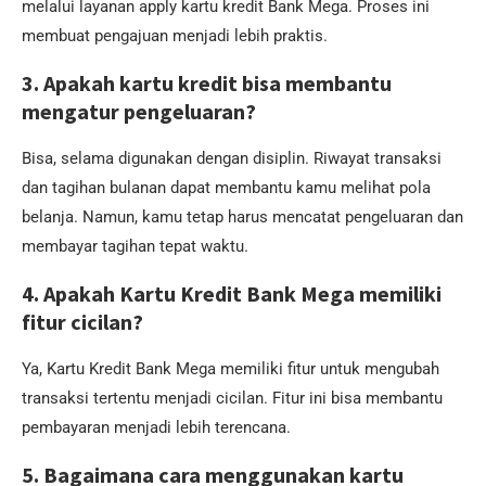
melalui layanan apply kartu kredit Bank Mega. Proses ini
membuat pengajuan menjadi lebih praktis.
3. Apakah kartu kredit bisa membantu
mengatur pengeluaran?
Bisa, selama digunakan dengan disiplin. Riwayat transaksi
dan tagihan bulanan dapat membantu kamu melihat pola
belanja. Namun, kamu tetap harus mencatat pengeluaran dan
membayar tagihan tepat waktu.
4. Apakah Kartu Kredit Bank Mega memiliki
fitur cicilan?
Ya, Kartu Kredit Bank Mega memiliki fitur untuk mengubah
transaksi tertentu menjadi cicilan. Fitur ini bisa membantu
pembayaran menjadi lebih terencana.
5. Bagaimana cara menggunakan kartu