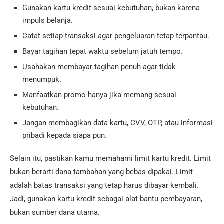
Gunakan kartu kredit sesuai kebutuhan, bukan karena
impuls belanja.
Catat setiap transaksi agar pengeluaran tetap terpantau.
Bayar tagihan tepat waktu sebelum jatuh tempo.
Usahakan membayar tagihan penuh agar tidak
menumpuk.
Manfaatkan promo hanya jika memang sesuai
kebutuhan.
Jangan membagikan data kartu, CVV, OTP, atau informasi
pribadi kepada siapa pun.
Selain itu, pastikan kamu memahami limit kartu kredit. Limit
bukan berarti dana tambahan yang bebas dipakai. Limit
adalah batas transaksi yang tetap harus dibayar kembali.
Jadi, gunakan kartu kredit sebagai alat bantu pembayaran,
bukan sumber dana utama.