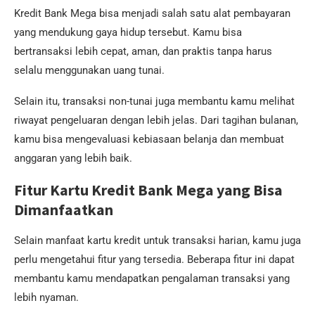
Kredit Bank Mega bisa menjadi salah satu alat pembayaran
yang mendukung gaya hidup tersebut. Kamu bisa
bertransaksi lebih cepat, aman, dan praktis tanpa harus
selalu menggunakan uang tunai.
Selain itu, transaksi non-tunai juga membantu kamu melihat
riwayat pengeluaran dengan lebih jelas. Dari tagihan bulanan,
kamu bisa mengevaluasi kebiasaan belanja dan membuat
anggaran yang lebih baik.
Fitur Kartu Kredit Bank Mega yang Bisa
Dimanfaatkan
Selain manfaat kartu kredit untuk transaksi harian, kamu juga
perlu mengetahui fitur yang tersedia. Beberapa fitur ini dapat
membantu kamu mendapatkan pengalaman transaksi yang
lebih nyaman.