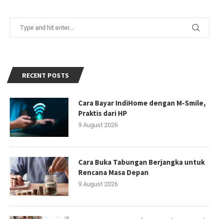
RECENT POSTS
Cara Bayar IndiHome dengan M-Smile,
Praktis dari HP
9 August 2026
Cara Buka Tabungan Berjangka untuk
Rencana Masa Depan
9 August 2026