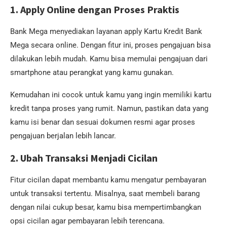
1. Apply Online dengan Proses Praktis
Bank Mega menyediakan layanan apply Kartu Kredit Bank
Mega secara online. Dengan fitur ini, proses pengajuan bisa
dilakukan lebih mudah. Kamu bisa memulai pengajuan dari
smartphone atau perangkat yang kamu gunakan.
Kemudahan ini cocok untuk kamu yang ingin memiliki kartu
kredit tanpa proses yang rumit. Namun, pastikan data yang
kamu isi benar dan sesuai dokumen resmi agar proses
pengajuan berjalan lebih lancar.
2. Ubah Transaksi Menjadi Cicilan
Fitur cicilan dapat membantu kamu mengatur pembayaran
untuk transaksi tertentu. Misalnya, saat membeli barang
dengan nilai cukup besar, kamu bisa mempertimbangkan
opsi cicilan agar pembayaran lebih terencana.