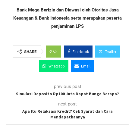
Bank Mega Berizin dan Diawasi oleh Otoritas Jasa
Keuangan & Bank Indonesia serta merupakan peserta
penjaminan LPS
0
Facebook
Twitter
SHARE
Whatsapp
Email
previous post
Simulasi Deposito Rp100 Juta Dapat Bunga Berapa?
next post
Apa Itu Relaksasi Kredit? Cek Syarat dan Cara
Mendapatkannya