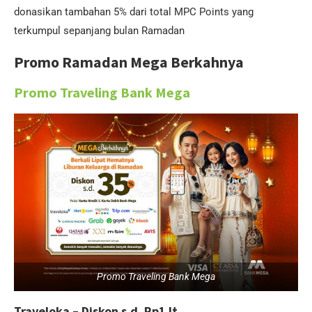
donasikan tambahan 5% dari total MPC Points yang
terkumpul sepanjang bulan Ramadan
Promo Ramadan Mega Berkahnya
Promo Traveling Bank Mega
Promo Traveling Bank Mega
Traveloka – Diskon s.d. Rp1Jt