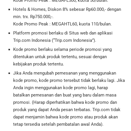
Kode Promo Peak : MEGAFL500, kuota 50/bulan.
Hotels & Homes, Diskon 8% sebesar Rp60.000,- dengan
min. trx. Rp750.000,-.
Kode Promo Peak : MEGAHTL60, kuota 110/bulan.
Platform promosi berlaku di Situs web dan aplikasi
Trip.com Indonesia (“Trip.com Indonesia”).
Kode promo berlaku selama periode promosi yang
ditentukan untuk produk tertentu, sesuai dengan
kebijakan produk tertentu.
Jika Anda mengubah pemesanan yang menggunakan
kode promo, kode promo tersebut tidak berlaku lagi. Jika
Anda ingin menggunakan kode promo lagi, harap
batalkan pemesanan dan buat yang baru dalam masa
promosi. (Harap diperhatikan bahwa kode promo dan
produk yang dapat Anda pesan terbatas. Trip.com tidak
dapat menjamin bahwa kode promo atau produk akan
tetap tersedia setelah pembatalan awal Anda).