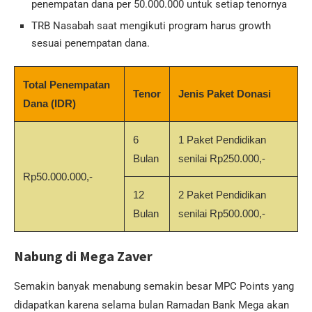
penempatan dana per 50.000.000 untuk setiap tenornya
TRB Nasabah saat mengikuti program harus growth
sesuai penempatan dana.
Total Penempatan
Tenor
Jenis Paket Donasi
Dana (IDR)
6
1 Paket Pendidikan
Bulan
senilai Rp250.000,-
Rp50.000.000,-
12
2 Paket Pendidikan
Bulan
senilai Rp500.000,-
Nabung di Mega Zaver
Semakin banyak menabung semakin besar MPC Points yang
didapatkan karena selama bulan Ramadan Bank Mega akan