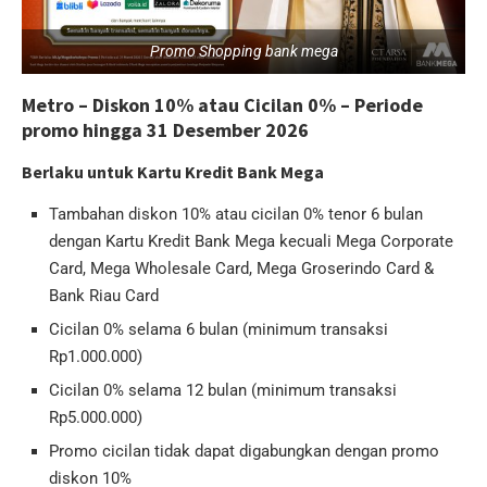
Promo Shopping bank mega
Metro – Diskon 10% atau Cicilan 0% – Periode
promo hingga 31 Desember 2026
Berlaku untuk Kartu Kredit Bank Mega
Tambahan diskon 10% atau cicilan 0% tenor 6 bulan
dengan Kartu Kredit Bank Mega kecuali Mega Corporate
Card, Mega Wholesale Card, Mega Groserindo Card &
Bank Riau Card
Cicilan 0% selama 6 bulan (minimum transaksi
Rp1.000.000)
Cicilan 0% selama 12 bulan (minimum transaksi
Rp5.000.000)
Promo cicilan tidak dapat digabungkan dengan promo
diskon 10%