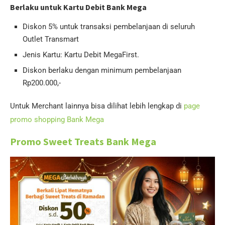
Berlaku untuk Kartu Debit Bank Mega
Diskon 5% untuk transaksi pembelanjaan di seluruh
Outlet Transmart
Jenis Kartu: Kartu Debit MegaFirst.
Diskon berlaku dengan minimum pembelanjaan
Rp200.000,-
Untuk Merchant lainnya bisa dilihat lebih lengkap di
page
promo shopping Bank Mega
Promo Sweet Treats Bank Mega