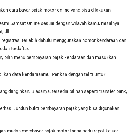
ah cara bayar pajak motor online yang bisa dilakukan:
 resmi Samsat Online sesuai dengan wilayah kamu, misalnya
, dll.
, registrasi terlebih dahulu menggunakan nomor kendaraan dan
dah terdaftar.
gin, pilih menu pembayaran pajak kendaraan dan masukkan
lkan data kendaraanmu. Periksa dengan teliti untuk
ng diinginkan. Biasanya, tersedia pilihan seperti transfer bank,
erhasil, unduh bukti pembayaran pajak yang bisa digunakan
gan mudah membayar pajak motor tanpa perlu repot keluar