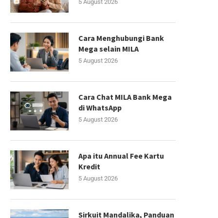
5 August 2026
Cara Menghubungi Bank
Mega selain MILA
5 August 2026
Cara Chat MILA Bank Mega
di WhatsApp
5 August 2026
Apa itu Annual Fee Kartu
Kredit
5 August 2026
Sirkuit Mandalika, Panduan