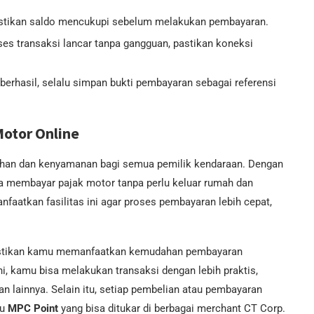
tikan saldo mencukupi sebelum melakukan pembayaran.
es transaksi lancar tanpa gangguan, pastikan koneksi
erhasil, selalu simpan bukti pembayaran sebagai referensi
otor Online
han dan kenyamanan bagi semua pemilik kendaraan. Dengan
a membayar pajak motor tanpa perlu keluar rumah dan
aatkan fasilitas ini agar proses pembayaran lebih cepat,
pastikan kamu memanfaatkan kemudahan pembayaran
ni, kamu bisa melakukan transaksi dengan lebih praktis,
 lainnya. Selain itu, setiap pembelian atau pembayaran
mu
MPC Point
yang bisa ditukar di berbagai merchant CT Corp.