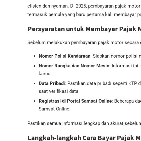
efisien dan nyaman. Di 2025, pembayaran pajak moto
termasuk pemula yang baru pertama kali membayar pa
Persyaratan untuk Membayar Pajak M
Sebelum melakukan pembayaran pajak motor secara on
Nomor Polisi Kendaraan
: Siapkan nomor polisi 
Nomor Rangka dan Nomor Mesin
: Informasi in
kamu.
Data Pribadi
: Pastikan data pribadi seperti KTP
saat verifikasi data.
Registrasi di Portal Samsat Online
: Beberapa da
Samsat Online.
Pastikan semua informasi lengkap dan akurat sebelu
Langkah-langkah Cara Bayar Pajak M