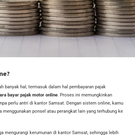
ine?
dah banyak hal, termasuk dalam hal pembayaran pajak
ara bayar pajak motor online
. Proses ini memungkinkan
pa perlu antri di kantor Samsat. Dengan sistem online, kamu
a menggunakan ponsel atau perangkat lain yang terhubung ke
ga mengurangi kerumunan di kantor Samsat, sehingga lebih