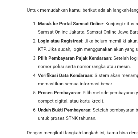
Untuk memudahkan kamu, berikut adalah langkah-langk
Masuk ke Portal Samsat Online
: Kunjungi situs
Samsat Online Jakarta, Samsat Online Jawa Barat
Login atau Registrasi
: Jika belum memiliki akun
KTP. Jika sudah, login menggunakan akun yang su
Pilih Pembayaran Pajak Kendaraan
: Setelah lo
nomor polisi serta nomor rangka atau mesin.
Verifikasi Data Kendaraan
: Sistem akan menampi
memastikan semua informasi benar.
Proses Pembayaran
: Pilih metode pembayaran ya
dompet digital, atau kartu kredit.
Unduh Bukti Pembayaran
: Setelah pembayaran b
untuk proses STNK tahunan.
Dengan mengikuti langkah-langkah ini, kamu bisa den