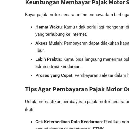
Keuntungan Membayar Pajak Motor S
Bayar pajak motor secara online menawarkan berbagai
Hemat Waktu
: Kamu tidak perlu lagi mengantri
yang terhubung ke internet.
Akses Mudah
: Pembayaran dapat dilakukan kapan
libur.
Lebih Praktis
: Kamu bisa langsung menerima bu
administrasi kendaraan.
Proses yang Cepat
: Pembayaran selesai dalam h
Tips Agar Pembayaran Pajak Motor On
Untuk memastikan pembayaran pajak motor secara onli
ikuti:
Cek Ketersediaan Data Kendaraan:
Pastikan nom