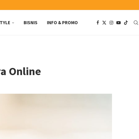
STYLE
BISNIS
INFO & PROMO
a Online