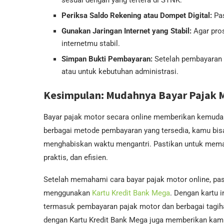
sesuai dengan yang tertera di STNK.
Periksa Saldo Rekening atau Dompet Digital:
Pas
Gunakan Jaringan Internet yang Stabil:
Agar pros
internetmu stabil.
Simpan Bukti Pembayaran:
Setelah pembayaran b
atau untuk kebutuhan administrasi.
Kesimpulan: Mudahnya Bayar Pajak M
Bayar pajak motor secara online memberikan kemuda
berbagai metode pembayaran yang tersedia, kamu bis
menghabiskan waktu mengantri. Pastikan untuk memanf
praktis, dan efisien.
Setelah memahami cara bayar pajak motor online, 
menggunakan
Kartu Kredit Bank Mega
. Dengan kartu i
termasuk pembayaran pajak motor dan berbagai tagihan
dengan Kartu Kredit Bank Mega juga memberikan ka