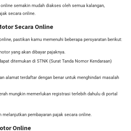
r online semakin mudah diakses oleh semua kalangan,
jak secara online.
otor Secara Online
line, pastikan kamu memenuhi beberapa persyaratan berikut:
motor yang akan dibayar pajaknya.
i dapat ditemukan di STNK (Surat Tanda Nomor Kendaraan)
 dan alamat terdaftar dengan benar untuk menghindari masalah
erah mungkin memerlukan registrasi terlebih dahulu di portal
m melanjutkan pembayaran pajak secara online.
otor Online