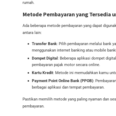
rumah.
Metode Pembayaran yang Tersedia un
Ada beberapa metode pembayaran yang dapat digunakan
antara lain:
Transfer Bank
: Pilih pembayaran melalui bank 
menggunakan internet banking atau mobile banki
Dompet Digital
: Beberapa aplikasi dompet digita
pembayaran pajak motor secara online.
Kartu Kredit
: Metode ini memudahkan kamu untuk
Payment Point Online Bank (PPOB)
: Pembayaran
berbagai aplikasi dan tempat pembayaran.
Pastikan memilih metode yang paling nyaman dan s
pembayaran.