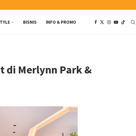
STYLE
BISNIS
INFO & PROMO
 di Merlynn Park &