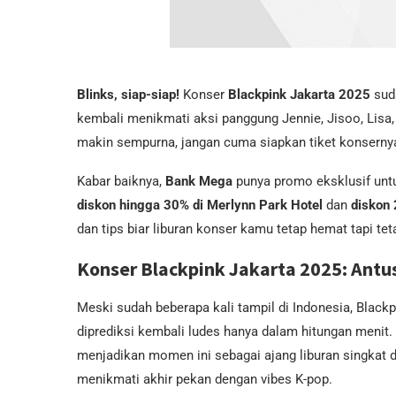
Blinks, siap-siap!
Konser
Blackpink Jakarta 2025
suda
kembali menikmati aksi panggung Jennie, Jisoo, Lisa
makin sempurna, jangan cuma siapkan tiket konserny
Kabar baiknya,
Bank Mega
punya promo eksklusif untu
diskon hingga 30% di Merlynn Park Hotel
dan
diskon 
dan tips biar liburan konser kamu tetap hemat tapi tet
Konser Blackpink Jakarta 2025: Ant
Meski sudah beberapa kali tampil di Indonesia, Blackp
diprediksi kembali ludes hanya dalam hitungan menit
menjadikan momen ini sebagai ajang liburan singkat 
menikmati akhir pekan dengan vibes K-pop.