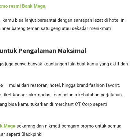
omo resmi Bank Mega
.
kamu bisa lanjut bersantai dengan santapan lezat di hotel ini
dinner bareng teman satu geng atau sekadar menikmati
 untuk Pengalaman Maksimal
ga
juga punya banyak keuntungan lain buat kamu yang aktif dan
le
— mulai dari restoran, hotel, hingga brand fashion favorit.
tiket konser, akomodasi, dan belanja kebutuhan perjalanan.
 yang bisa kamu tukarkan di merchant CT Corp seperti
nk Mega
sekarang dan nikmati beragam promo untuk semua
r seperti Blackpink!