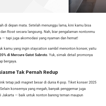
h di depan mata. Setelah menunggu lama, kini kamu bisa
, dan Rosé secara langsung. Nah, biar pengalaman nontonmu
a — tapi juga akomodasi yang nyaman dan hemat!
k kamu yang ingin staycation sambil menonton konser, yaitu
20% di Mercure Gatot Subroto
. Yuk, simak detail promonya
ap bergaya.
usiasme Tak Pernah Redup
ink tetap jadi magnet besar di dunia K-pop. Tiket konser 2025
. Selain konsernya yang megah, banyak penggemar juga
di Jakarta — baik untuk nonton bareng teman maupun