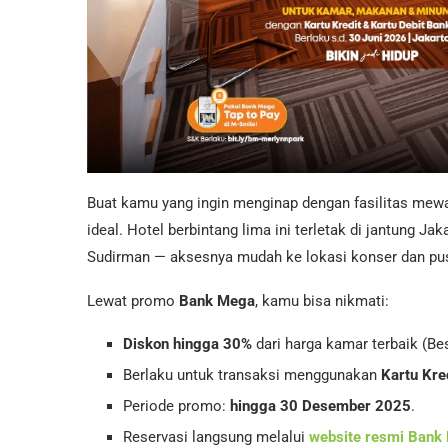
Buat kamu yang ingin menginap dengan fasilitas me
ideal. Hotel berbintang lima ini terletak di jantung J
Sudirman — aksesnya mudah ke lokasi konser dan pus
Lewat promo
Bank Mega
, kamu bisa nikmati:
Diskon hingga 30%
dari harga kamar terbaik (Bes
Berlaku untuk transaksi menggunakan
Kartu Kre
Periode promo:
hingga 30 Desember 2025
.
Reservasi langsung melalui
website resmi Bank