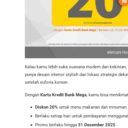
Mercure Ho
Kalau kamu lebih suka suasana modern dan kekinian,
punya desain interior stylish dan lokasi strategis dek
setelah euforia konser.
Dengan
Kartu Kredit Bank Mega
, kamu bisa menikmat
Diskon 20%
untuk menu makanan dan minuman di
Berlaku setiap hari untuk pembayaran menggun
Promo berlaku hingga
31 Desember 2025
.