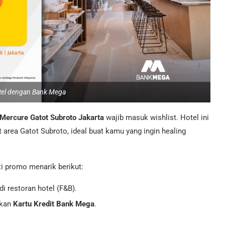
tel dengan Bank Mega
Mercure Gatot Subroto Jakarta
wajib masuk wishlist. Hotel ini
at area Gatot Subroto, ideal buat kamu yang ingin healing
i promo menarik berikut:
 restoran hotel (F&B).
akan
Kartu Kredit Bank Mega
.