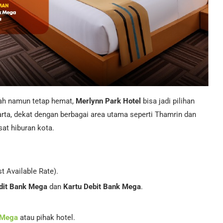
wah namun tetap hemat,
Merlynn Park Hotel
bisa jadi pilihan
akarta, dekat dengan berbagai area utama seperti Thamrin dan
at hiburan kota.
t Available Rate).
dit Bank Mega
dan
Kartu Debit Bank Mega
.
 Mega
atau pihak hotel.