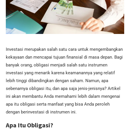
Investasi merupakan salah satu cara untuk mengembangkan
kekayaan dan mencapai tujuan finansial di masa depan. Bagi
banyak orang, obligasi menjadi salah satu instrumen
investasi yang menarik karena keamanannya yang relatif
lebih tinggi dibandingkan dengan saham. Namun, apa
sebenarnya obligasi itu, dan apa saja jenis-jenisnya? Artikel
ini akan membantu Anda memahami lebih dalam mengenai
apa itu obligasi serta manfaat yang bisa Anda peroleh
dengan berinvestasi di instrumen ini.
Apa Itu Obligasi?