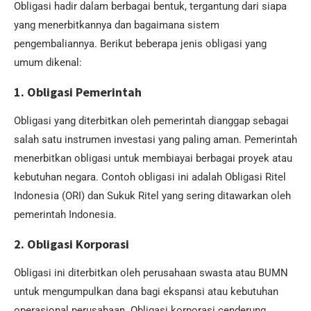
Obligasi hadir dalam berbagai bentuk, tergantung dari siapa
yang menerbitkannya dan bagaimana sistem
pengembaliannya. Berikut beberapa jenis obligasi yang
umum dikenal:
1. Obligasi Pemerintah
Obligasi yang diterbitkan oleh pemerintah dianggap sebagai
salah satu instrumen investasi yang paling aman. Pemerintah
menerbitkan obligasi untuk membiayai berbagai proyek atau
kebutuhan negara. Contoh obligasi ini adalah Obligasi Ritel
Indonesia (ORI) dan Sukuk Ritel yang sering ditawarkan oleh
pemerintah Indonesia.
2. Obligasi Korporasi
Obligasi ini diterbitkan oleh perusahaan swasta atau BUMN
untuk mengumpulkan dana bagi ekspansi atau kebutuhan
operasional perusahaan. Obligasi korporasi cenderung