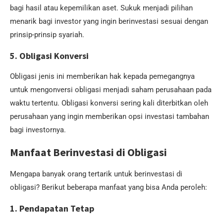
bagi hasil atau kepemilikan aset. Sukuk menjadi pilihan
menarik bagi investor yang ingin berinvestasi sesuai dengan
prinsip-prinsip syariah.
5. Obligasi Konversi
Obligasi jenis ini memberikan hak kepada pemegangnya
untuk mengonversi obligasi menjadi saham perusahaan pada
waktu tertentu. Obligasi konversi sering kali diterbitkan oleh
perusahaan yang ingin memberikan opsi investasi tambahan
bagi investornya.
Manfaat Berinvestasi di Obligasi
Mengapa banyak orang tertarik untuk berinvestasi di
obligasi? Berikut beberapa manfaat yang bisa Anda peroleh:
1. Pendapatan Tetap