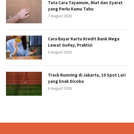
Tata Cara Tayamum, Niat dan Syarat
yang Perlu Kamu Tahu
7 August 2026
Cara Bayar Kartu Kredit Bank Mega
Lewat GoPay, Praktis!
6 August 2026
Track Running di Jakarta, 10 Spot Lari
yang Enak Dicoba
6 August 2026