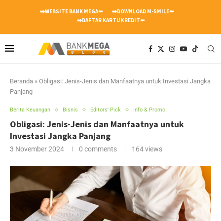
➡️WEBSITE BANK MEGA⬅️
➡️DOWNLOAD M-SMILE⬅️
➡️DAFTAR KARTU KREDIT⬅️
Beranda
»
Obligasi: Jenis-Jenis dan Manfaatnya untuk Investasi Jangka
Panjang
Berita Keuangan
Bisnis
Editors' Pick
Info & Promo
Obligasi: Jenis-Jenis dan Manfaatnya untuk
Investasi Jangka Panjang
3 November 2024
0 comments
164
views