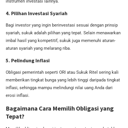
instrumen investasi lainnya.
4. Pilihan Investasi Syariah
Bagi investor yang ingin berinvestasi sesuai dengan prinsip
syariah, sukuk adalah pilihan yang tepat. Selain menawarkan
imbal hasil yang kompetitif, sukuk juga memenuhi aturan-
aturan syariah yang melarang riba.
5. Pelindung Inflasi
Obligasi pemerintah seperti ORI atau Sukuk Ritel sering kali
memberikan tingkat bunga yang lebih tinggi daripada tingkat
inflasi, sehingga mampu melindungi nilai uang Anda dari
erosi inflasi.
Bagaimana Cara Memilih Obligasi yang
Tepat?