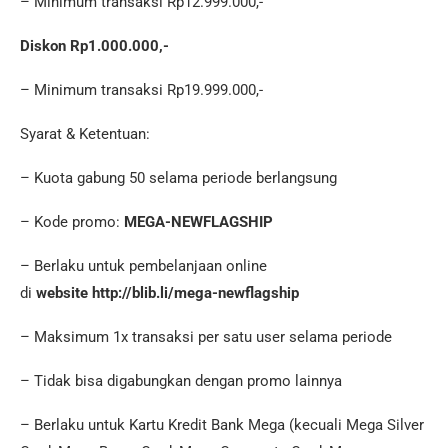
– Minimum transaksi Rp12.999.000,-
Diskon Rp1.000.000,-
– Minimum transaksi Rp19.999.000,-
Syarat & Ketentuan:
– Kuota gabung 50 selama periode berlangsung
– Kode promo:
MEGA-NEWFLAGSHIP
– Berlaku untuk pembelanjaan online
di
website http://
blib.li/mega-newflagship
– Maksimum 1x transaksi per satu user selama periode
– Tidak bisa digabungkan dengan promo lainnya
– Berlaku untuk Kartu Kredit Bank Mega (kecuali Mega Silver