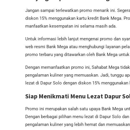
Jangan sampai terlewatkan promo menarik ini. Segera
diskon 15% menggunakan kartu kredit Bank Mega. Prom
manfaatkan kesempatan ini selama masih ada.
Untuk informasi lebih lanjut mengenai promo dan sya
web resmi Bank Mega atau menghubungi layanan pela
promo terbaru yang ditawarkan oleh Bank Mega untuk
Dengan memanfaatkan promo ini, Sahabat Mega tidak
pengalaman kuliner yang memuaskan. Jadi, tunggu apa
lezat di Dapur Solo dengan diskon 15% menggunakan 
Siap Menikmati Menu Lezat Dapur So
Promo ini merupakan salah satu upaya Bank Mega untu
Dengan berbagai pilihan menu lezat di Dapur Solo da
pengalaman kuliner yang lebih hemat dan memuaskan