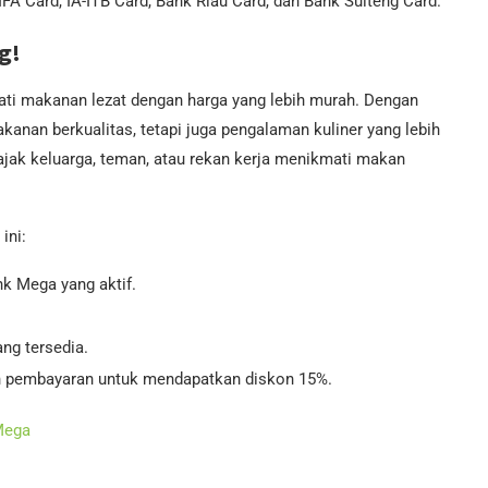
A Card, IA-ITB Card, Bank Riau Card, dan Bank Sulteng Card.
g!
ti makanan lezat dengan harga yang lebih murah. Dengan
anan berkualitas, tetapi juga pengalaman kuliner yang lebih
ak keluarga, teman, atau rekan kerja menikmati makan
ini:
nk Mega yang aktif.
ng tersedia.
n pembayaran untuk mendapatkan diskon 15%.
Mega