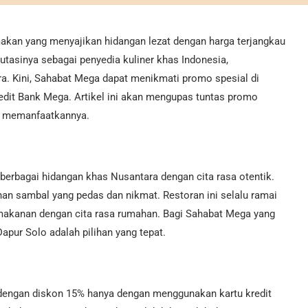
akan yang menyajikan hidangan lezat dengan harga terjangkau
utasinya sebagai penyedia kuliner khas Indonesia,
. Kini, Sahabat Mega dapat menikmati promo spesial di
dit Bank Mega. Artikel ini akan mengupas tuntas promo
a memanfaatkannya.
berbagai hidangan khas Nusantara dengan cita rasa otentik.
lihan sambal yang pedas dan nikmat. Restoran ini selalu ramai
i makanan dengan cita rasa rumahan. Bagi Sahabat Mega yang
pur Solo adalah pilihan yang tepat.
 dengan diskon 15% hanya dengan menggunakan kartu kredit