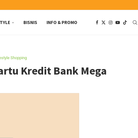
STYLE
BISNIS
INFO & PROMO
estyle Shopping
artu Kredit Bank Mega