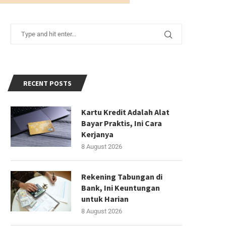
RECENT POSTS
Kartu Kredit Adalah Alat
Bayar Praktis, Ini Cara
Kerjanya
8 August 2026
Rekening Tabungan di
Bank, Ini Keuntungan
untuk Harian
8 August 2026