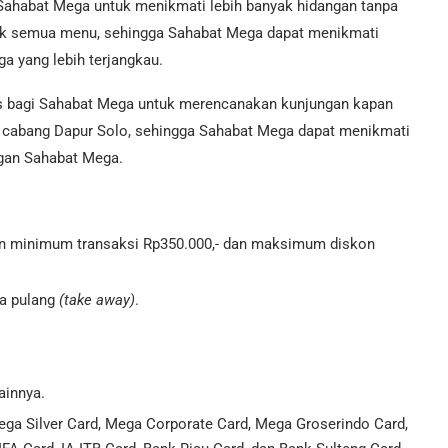
ahabat Mega untuk menikmati lebih banyak hidangan tanpa
ntuk semua menu, sehingga Sahabat Mega dapat menikmati
a yang lebih terjangkau.
itas bagi Sahabat Mega untuk merencanakan kunjungan kapan
mua cabang Dapur Solo, sehingga Sahabat Mega dapat menikmati
ngan Sahabat Mega.
 minimum transaksi Rp350.000,- dan maksimum diskon
a pulang
(take away)
.
ainnya.
ga Silver Card, Mega Corporate Card, Mega Groserindo Card,