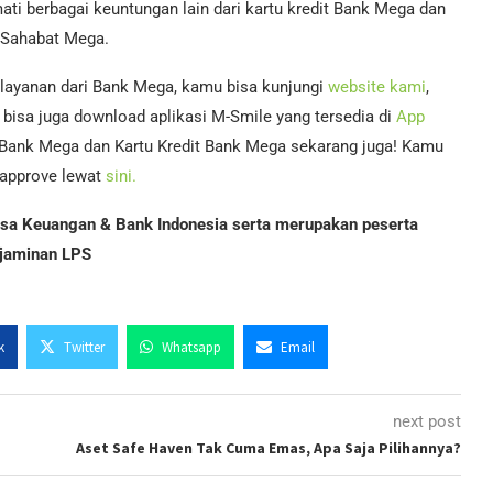
ati berbagai keuntungan lain dari kartu kredit Bank Mega dan
 Sahabat Mega.
 layanan dari Bank Mega, kamu bisa kunjungi
website kami
,
bisa juga download aplikasi M-Smile yang tersedia di
App
 Bank Mega dan Kartu Kredit Bank Mega sekarang juga! Kamu
i-approve lewat
sini.
Jasa Keuangan & Bank Indonesia serta merupakan peserta
jaminan LPS
k
Twitter
Whatsapp
Email
next post
Aset Safe Haven Tak Cuma Emas, Apa Saja Pilihannya?