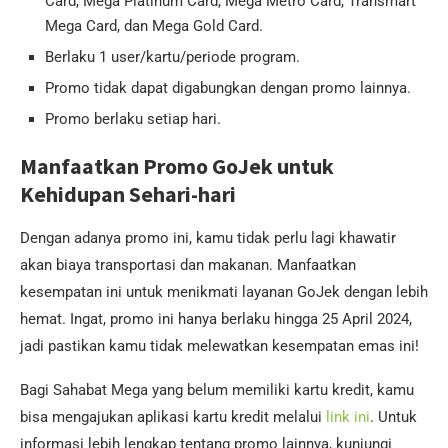
Card, Mega Platinum Card, Mega Metro Card, Transmart
Mega Card, dan Mega Gold Card.
Berlaku 1 user/kartu/periode program.
Promo tidak dapat digabungkan dengan promo lainnya.
Promo berlaku setiap hari.
Manfaatkan Promo GoJek untuk
Kehidupan Sehari-hari
Dengan adanya promo ini, kamu tidak perlu lagi khawatir
akan biaya transportasi dan makanan. Manfaatkan
kesempatan ini untuk menikmati layanan GoJek dengan lebih
hemat. Ingat, promo ini hanya berlaku hingga 25 April 2024,
jadi pastikan kamu tidak melewatkan kesempatan emas ini!
Bagi Sahabat Mega yang belum memiliki kartu kredit, kamu
bisa mengajukan aplikasi kartu kredit melalui
link ini
. Untuk
informasi lebih lengkap tentang promo lainnya, kunjungi