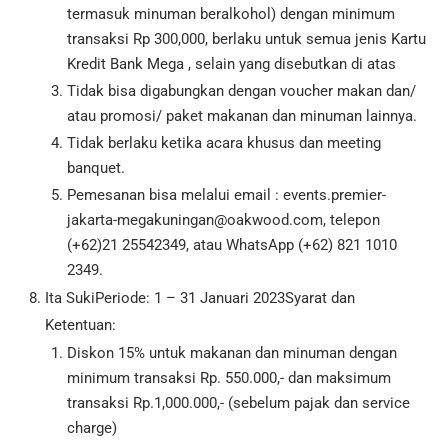
termasuk minuman beralkohol) dengan minimum
transaksi Rp 300,000, berlaku untuk semua jenis Kartu
Kredit Bank Mega , selain yang disebutkan di atas
Tidak bisa digabungkan dengan voucher makan dan/
atau promosi/ paket makanan dan minuman lainnya.
Tidak berlaku ketika acara khusus dan meeting
banquet.
Pemesanan bisa melalui email : events.premier-
jakarta-megakuningan@oakwood.com, telepon
(+62)21 25542349, atau WhatsApp (+62) 821 1010
2349.
Ita SukiPeriode: 1 – 31 Januari 2023Syarat dan
Ketentuan:
Diskon 15% untuk makanan dan minuman dengan
minimum transaksi Rp. 550.000,- dan maksimum
transaksi Rp.1,000.000,- (sebelum pajak dan service
charge)