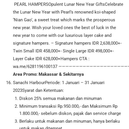
PEARL HAMPERSOpulent Lunar New Year GiftsCelebrate
the Lunar New Year with Pearl’s renowned koi-shaped
‘Nian Gao’, a sweet treat which marks the prosperous
new year. Wish your loved ones the best of luck in the
new year to come with our luxurious layer cake and
signature hampers. – Signature hampers IDR 2,638,000+-
Twin Small IDR 458,000+- Single Large IDR 498,000+-
Layer Cake IDR 628,000+Hampers CTA :
wa.me/6281196100137 —————————————————
Area Promo: Makassar & Sekitarnya
Sanachi HarbourPeriode: 1 Januari – 31 Januari
2023Syarat dan Ketentuan:
Diskon 25% semua makanan dan minuman
Minimum transaksi Rp.950.000,- dan Maksimum Rp
1.800.000,- sebelum diskon, pajak dan service charge
Berlaku untuk makanan dan minuman, hanya berlaku
untuk makan ditempat