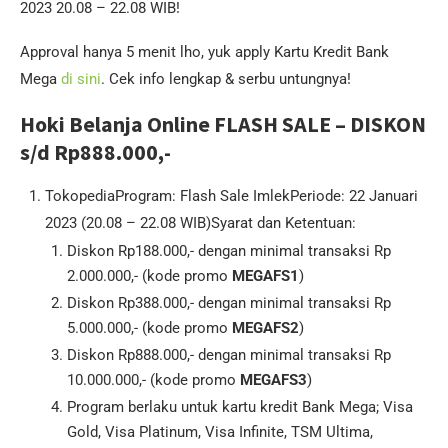
2023 20.08 – 22.08 WIB!
Approval hanya 5 menit lho, yuk apply Kartu Kredit Bank
Mega
di sini
. Cek info lengkap & serbu untungnya!
Hoki Belanja Online FLASH SALE – DISKON
s/d Rp888.000,-
TokopediaProgram: Flash Sale ImlekPeriode: 22 Januari
2023 (20.08 – 22.08 WIB)Syarat dan Ketentuan:
Diskon Rp188.000,- dengan minimal transaksi Rp
2.000.000,- (kode promo
MEGAFS1
)
Diskon Rp388.000,- dengan minimal transaksi Rp
5.000.000,- (kode promo
MEGAFS2
)
Diskon Rp888.000,- dengan minimal transaksi Rp
10.000.000,- (kode promo
MEGAFS3
)
Program berlaku untuk kartu kredit Bank Mega; Visa
Gold, Visa Platinum, Visa Infinite, TSM Ultima,