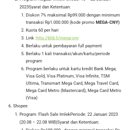
2023Syarat dan Ketentuan:
Diskon 7% maksimal Rp99.000 dengan minimum
transaksi Rp1.000.000 (kode promo
MEGA-CNY
)
Kuota 60 per hari
Link :
http://blib.li/mega-cny
Berlaku untuk pembayaran full payment
Berlaku 1 kali transaksi/akun/kartu/periode
program
Program berlaku untuk kartu kredit Bank Mega;
Visa Gold, Visa Platinum, Visa Infinite, TSM
Ultima, Transmart Mega Card, Mega Travel Card,
Mega Card Metro (Mastercard), Mega Card Metro
(Visa)
Shopee
Program: Flash Sale ImlekPeriode: 22 Januari 2023
(20.08 – 22.08 WIB)Syarat dan Ketentuan: