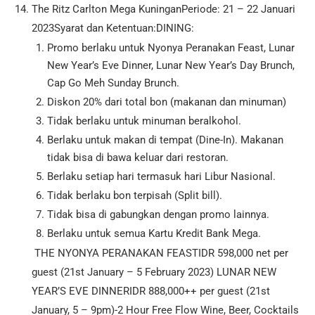
The Ritz Carlton Mega KuninganPeriode: 21 – 22 Januari
2023Syarat dan Ketentuan:DINING:
Promo berlaku untuk Nyonya Peranakan Feast, Lunar
New Year’s Eve Dinner, Lunar New Year’s Day Brunch,
Cap Go Meh Sunday Brunch.
Diskon 20% dari total bon (makanan dan minuman)
Tidak berlaku untuk minuman beralkohol.
Berlaku untuk makan di tempat (Dine-In). Makanan
tidak bisa di bawa keluar dari restoran.
Berlaku setiap hari termasuk hari Libur Nasional.
Tidak berlaku bon terpisah (Split bill).
Tidak bisa di gabungkan dengan promo lainnya.
Berlaku untuk semua Kartu Kredit Bank Mega.
THE NYONYA PERANAKAN FEASTIDR 598,000 net per
guest (21st January – 5 February 2023) LUNAR NEW
YEAR’S EVE DINNERIDR 888,000++ per guest (21st
January, 5 – 9pm)-2 Hour Free Flow Wine, Beer, Cocktails