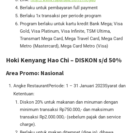
Berlaku untuk pembayaran full payment
Berlaku 1x transaksi per periode program
Program berlaku untuk kartu kredit Bank Mega; Visa
Gold, Visa Platinum, Visa Infinite, TSM Ultima,
Transmart Mega Card, Mega Travel Card, Mega Card
Metro (Mastercard), Mega Card Metro (Visa)
Hoki Kenyang Hao Chi – DISKON s/d 50%
Area Promo: Nasional
Angke RestaurantPeriode: 1 – 31 Januari 2023Syarat dan
Ketentuan:
Diskon 20% untuk makanan dan minuman dengan
minimum transaksi Rp750.000,- dan maksimum
transaksi Rp2.000.000,- (sebelum pajak dan service
charge).
Berlaku untuk makan ditempat (dine in), dibawa