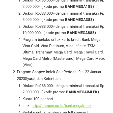
Diskon Rp188.000,- dengan minimal transaksi Rp
2.000.000,- ( kode promo
BANKMEGA188)
Diskon Rp388.000,- dengan minimal transaksi Rp
5.000.000,- ( kode promo
BANKMEGA388)
Diskon Rp888.000,- dengan minimal transaksi Rp
10.000.000,- ( kode promo
BANKMEGA888)
Program berlaku untuk kartu kredit Bank Mega;
Visa Gold, Visa Platinum, Visa Infinite, TSM
Ultima, Transmart Mega Card, Mega Travel Card,
Mega Card Metro (Mastercard), Mega Card Metro
(Visa)
Program Shopee Imlek SalePeriode: 9 – 22 Januari
2023Syarat dan Ketentuan:
Diskon Rp188.000,- dengan minimal transaksi Rp
2.000.000,- ( kode promo:
BANKMEGAIMLEK)
Kuota 100 per hari
Link:
http://shopee.co.id/bankmegaimlek
Berlaku untuk pembayaran full payment