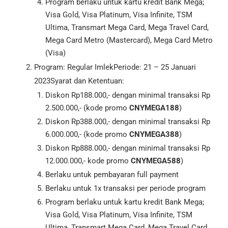
Program berlaku untuk kartu kredit Bank Mega;
Visa Gold, Visa Platinum, Visa Infinite, TSM
Ultima, Transmart Mega Card, Mega Travel Card,
Mega Card Metro (Mastercard), Mega Card Metro
(Visa)
Program: Regular ImlekPeriode: 21 – 25 Januari
2023Syarat dan Ketentuan:
Diskon Rp188.000,- dengan minimal transaksi Rp
2.500.000,- (kode promo
CNYMEGA188
)
Diskon Rp388.000,- dengan minimal transaksi Rp
6.000.000,- (kode promo
CNYMEGA388
)
Diskon Rp888.000,- dengan minimal transaksi Rp
12.000.000,- kode promo
CNYMEGA588
)
Berlaku untuk pembayaran full payment
Berlaku untuk 1x transaksi per periode program
Program berlaku untuk kartu kredit Bank Mega;
Visa Gold, Visa Platinum, Visa Infinite, TSM
Ultima, Transmart Mega Card, Mega Travel Card,