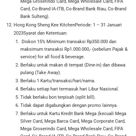
Mega Groserindo Card, Mega Wholesale Card, FIFA
Card, Co-Brand IA-ITB, Co-Brand Bank Riau, Co-Brand
Bank Sulteng).
Hong Kong Sheng Kee KitchenPeriode: 1 – 31 Januari
2023Syarat dan Ketentuan:
Diskon 15% Minimum transaksi Rp350.000 dan
maksimum transaksi Rp1.000.000,- (sebelum Pajak &
service) for all food & beverage.
Berlaku untuk makan di tempat (Dine-in) dan dibawa
pulang (Take Away).
Berlaku 1 Kartu/transaksi/hari/nama.
Berlaku setiap hari termasuk hari Libur Nasional.
Tidak berlaku bon terpisah (split bill).
Tidak dapat digabungkan dengan promo lainnya.
Berlaku untuk Kartu Kredit Bank Mega (kecuali Mega
Silver Card, Mega Barca Card, Mega Corporate Card,
Mega Groserindo Card, Mega Wholesale Card, FIFA