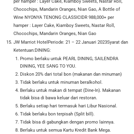
per hamper : Layer Cake, Kiamboy Sweets, Nastar Roll,
Chocochips, Mandarin Oranges, Nian Gao, A Bottle of
Wine NYONYA TENONG CLASSICIDR 988,000+ per
hamper : Layer Cake, Kiamboy Sweets, Nastar Roll,
Chocochips, Mandarin Oranges, Nian Gao
JW Marriot HotelPeriode: 21 – 22 Januari 2023Syarat dan
Ketentuan:DINING:
Promo berlaku untuk PEARL DINING, SAILENDRA
DINING, YEE SANG TO YOU.
Diskon 20% dari total bon (makanan dan minuman)
Tidak berlaku untuk minuman beralkohol.
Berlaku untuk makan di tempat (Dine-In). Makanan
tidak bisa di bawa keluar dari restoran.
Berlaku setiap hari termasuk hari Libur Nasional.
Tidak berlaku bon terpisah (Split bill).
Tidak bisa di gabungkan dengan promo lainnya.
Berlaku untuk semua Kartu Kredit Bank Mega.