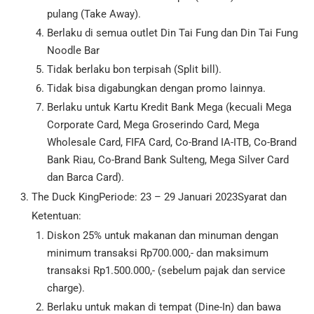
pulang (Take Away).
Berlaku di semua outlet Din Tai Fung dan Din Tai Fung
Noodle Bar
Tidak berlaku bon terpisah (Split bill).
Tidak bisa digabungkan dengan promo lainnya.
Berlaku untuk Kartu Kredit Bank Mega (kecuali Mega
Corporate Card, Mega Groserindo Card, Mega
Wholesale Card, FIFA Card, Co-Brand IA-ITB, Co-Brand
Bank Riau, Co-Brand Bank Sulteng, Mega Silver Card
dan Barca Card).
The Duck KingPeriode: 23 – 29 Januari 2023Syarat dan
Ketentuan:
Diskon 25% untuk makanan dan minuman dengan
minimum transaksi Rp700.000,- dan maksimum
transaksi Rp1.500.000,- (sebelum pajak dan service
charge).
Berlaku untuk makan di tempat (Dine-In) dan bawa