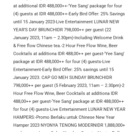
at additional IDR 488,000++-‘Yee Sang’ package for four
(4) guests at IDR 488,000++-Early Bird Offer: 25% Savings
until 15 January 2023-Live Entertainment LUNAR NEW
YEAR’S DAY BRUNCHIDR 798,000++ per guest (22
January 2023, 11am – 2.30pm)-Including Welcome Drink
& Free flow Chinese tea.-2 Hour Free Flow Wine, Beer
Cocktails at additiona IDR 488,00++ per guest-‘Yee Sang’
package at IDR 488,000++ for four (4) guests-Live
Entertainment-Early Bird Offer: 25% savings until 15
January 2023. CAP GO MEH SUNDAY BRUNCHIDR
798,000++ per guest (5 February 2023, 11am – 2.30pm)-2
Hour Free Flow Wine, Beer Cocktails at additiona IDR
488,00++ per guest-‘Yee Sang’ package at IDR 488,000++
for four (4) guests-Live Entertainment LUNAR NEW YEAR
HAMPERS:-Promo Berlaku untuk Chinese New Year
Hamper 2023 NYONYA TENONG MODERNIDR 1,888,000+