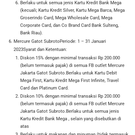
Berlaku untuk semua jenis Kartu Kredit Bank Mega
(kecuali; Kartu Kredit Silver, Kartu Mega Barca, Mega
Groserindo Card, Mega Wholesale Card, Mega
Corporate Card, dan Co Brand Card Bank Sulteng,
Bank Riau).
Mercure Gatot SubrotoPeriode: 1 – 31 Januari
2023Syarat dan Ketentuan:
Diskon 15% dengan minimal transaksi Rp 200.000
(belum termasuk pajak) di semua FB outlet Mercure
Jakarta Gatot Subroto.Berlaku untuk Kartu Debit
Mega First, Kartu Kredit Mega First Infinite, Travel
Card dan Platinum Card.
Diskon 10% dengan minimal transaksi Rp 200.000
(belum termasuk pajak) di semua FB outlet Mercure
Jakarta Gatot Subroto.Berlaku untuk semua jenis
Kartu Kredit Bank Mega , selain yang disebutkan di
atas
Berlaku untuk makanan dan minuman (tidak termasuk