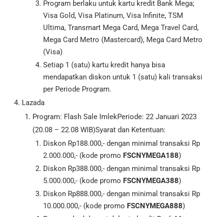
Program berlaku untuk kartu kredit Bank Mega;
Visa Gold, Visa Platinum, Visa Infinite, TSM
Ultima, Transmart Mega Card, Mega Travel Card,
Mega Card Metro (Mastercard), Mega Card Metro
(Visa)
Setiap 1 (satu) kartu kredit hanya bisa
mendapatkan diskon untuk 1 (satu) kali transaksi
per Periode Program.
Lazada
Program: Flash Sale ImlekPeriode: 22 Januari 2023
(20.08 – 22.08 WIB)Syarat dan Ketentuan:
Diskon Rp188.000,- dengan minimal transaksi Rp
2.000.000,- (kode promo
FSCNYMEGA188
)
Diskon Rp388.000,- dengan minimal transaksi Rp
5.000.000,- (kode promo
FSCNYMEGA388
)
Diskon Rp888.000,- dengan minimal transaksi Rp
10.000.000,- (kode promo
FSCNYMEGA888
)