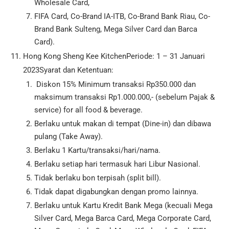
Wholesale Card,
FIFA Card, Co-Brand IA-ITB, Co-Brand Bank Riau, Co-
Brand Bank Sulteng, Mega Silver Card dan Barca
Card).
Hong Kong Sheng Kee KitchenPeriode: 1 – 31 Januari
2023Syarat dan Ketentuan:
Diskon 15% Minimum transaksi Rp350.000 dan
maksimum transaksi Rp1.000.000,- (sebelum Pajak &
service) for all food & beverage.
Berlaku untuk makan di tempat (Dine-in) dan dibawa
pulang (Take Away).
Berlaku 1 Kartu/transaksi/hari/nama.
Berlaku setiap hari termasuk hari Libur Nasional.
Tidak berlaku bon terpisah (split bill).
Tidak dapat digabungkan dengan promo lainnya.
Berlaku untuk Kartu Kredit Bank Mega (kecuali Mega
Silver Card, Mega Barca Card, Mega Corporate Card,