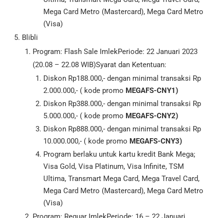
Mega Card Metro (Mastercard), Mega Card Metro
(Visa)
Blibli
Program: Flash Sale ImlekPeriode: 22 Januari 2023
(20.08 – 22.08 WIB)Syarat dan Ketentuan:
Diskon Rp188.000,- dengan minimal transaksi Rp
2.000.000,- ( kode promo
MEGAFS-CNY1
)
Diskon Rp388.000,- dengan minimal transaksi Rp
5.000.000,- ( kode promo
MEGAFS-CNY2
)
Diskon Rp888.000,- dengan minimal transaksi Rp
10.000.000,- ( kode promo
MEGAFS-CNY3
)
Program berlaku untuk kartu kredit Bank Mega;
Visa Gold, Visa Platinum, Visa Infinite, TSM
Ultima, Transmart Mega Card, Mega Travel Card,
Mega Card Metro (Mastercard), Mega Card Metro
(Visa)
Program: Reguar ImlekPeriode: 16 – 22 Januari