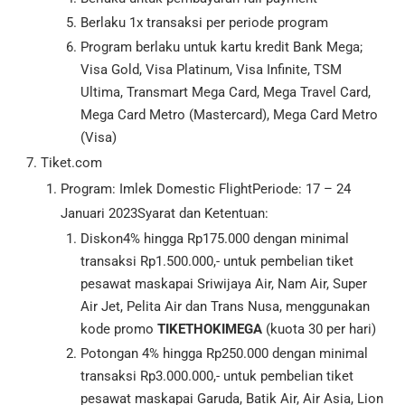
Berlaku 1x transaksi per periode program
Program berlaku untuk kartu kredit Bank Mega;
Visa Gold, Visa Platinum, Visa Infinite, TSM
Ultima, Transmart Mega Card, Mega Travel Card,
Mega Card Metro (Mastercard), Mega Card Metro
(Visa)
Tiket.com
Program: Imlek Domestic FlightPeriode: 17 – 24
Januari 2023Syarat dan Ketentuan:
Diskon4% hingga Rp175.000 dengan minimal
transaksi Rp1.500.000,- untuk pembelian tiket
pesawat maskapai Sriwijaya Air, Nam Air, Super
Air Jet, Pelita Air dan Trans Nusa, menggunakan
kode promo
TIKETHOKIMEGA
(kuota 30 per hari)
Potongan 4% hingga Rp250.000 dengan minimal
transaksi Rp3.000.000,- untuk pembelian tiket
pesawat maskapai Garuda, Batik Air, Air Asia, Lion