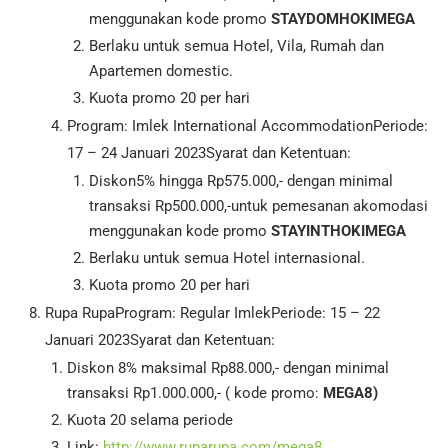
menggunakan kode promo
STAYDOMHOKIMEGA
Berlaku untuk semua Hotel, Vila, Rumah dan
Apartemen domestic.
Kuota promo 20 per hari
Program: Imlek International AccommodationPeriode:
17 – 24 Januari 2023Syarat dan Ketentuan:
Diskon5% hingga Rp575.000,- dengan minimal
transaksi Rp500.000,-untuk pemesanan akomodasi
menggunakan kode promo
STAYINTHOKIMEGA
Berlaku untuk semua Hotel internasional.
Kuota promo 20 per hari
Rupa RupaProgram: Regular ImlekPeriode: 15 – 22
Januari 2023Syarat dan Ketentuan:
Diskon 8% maksimal Rp88.000,- dengan minimal
transaksi Rp1.000.000,- ( kode promo:
MEGA8)
Kuota 20 selama periode
Link:
http://www.ruparupa.com/mega8